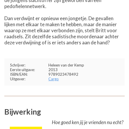
de jongens slachtoffer zijn geworden van een
pedofielennetwerk.
Dan verdwijnt er opnieuw een jongetje. De gevallen
lijken met elkaar te maken te hebben, maar de manier
waarop ze met elkaar verbonden zijn, stelt Britt voor
raadsels. Zit dezelfde sadistische moordenaar achter
deze verdwijning of is er iets anders aan de hand?
Schrijver:
Heleen van der Kemp
Eerste uitgave:
2013
ISBN/EAN:
9789023478492
Uitgever:
Cargo
Bijwerking
Hoe goed ken jij je vrienden nu echt?