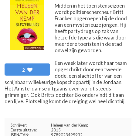
Midden in het toeristenseizoen
wordt politierechercheur Britt
Franken opgeroepen bij de dood
van een mysterieuze jongen. Hij
heeft partydrugs op zak van
hetzelfde type als die waardoor
meerdere toeristen in de stad
onwel zijn geworden.
Een week later wordt haar team
opgeschrikt door een tweede
2
dode, een slachtoffer van een
schijnbaar willekeurige kopschoppartij in de Jordaan.
Het Amsterdamse uitgaansleven wordt steeds
grimmiger. Ook Britts dochter Bo ondervindt dit aan
den lijve. Plotseling komt de dreiging wel heel dichtbij.
Schrijver:
Heleen van der Kemp
Eerste uitgave:
2015
ISBN/EAN:
9789023495932