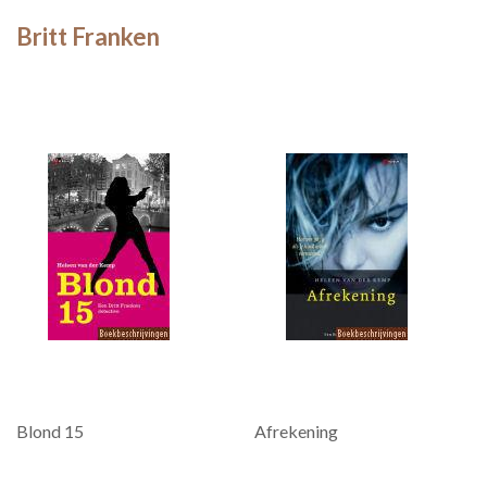
Britt Franken
Blond 15
Afrekening