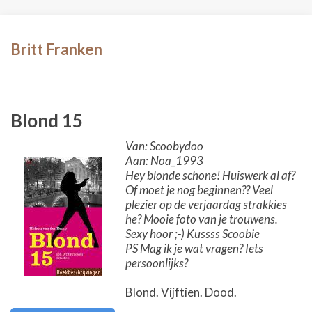
Britt Franken
Blond 15
Van: Scoobydoo
Aan: Noa_1993
Hey blonde schone! Huiswerk al af?
Of moet je nog beginnen?? Veel
plezier op de verjaardag strakkies
he? Mooie foto van je trouwens.
Sexy hoor ;-) Kussss Scoobie
PS Mag ik je wat vragen? Iets
persoonlijks?
Blond. Vijftien. Dood.