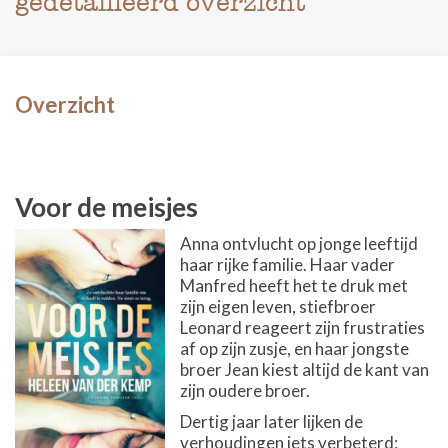
gedetailleerd overzicht
Overzicht
Voor de meisjes
Anna ontvlucht op jonge leeftijd
haar rijke familie. Haar vader
Manfred heeft het te druk met
zijn eigen leven, stiefbroer
Leonard reageert zijn frustraties
af op zijn zusje, en haar jongste
broer Jean kiest altijd de kant van
zijn oudere broer.
Dertig jaar later lijken de
verhoudingen iets verbeterd: