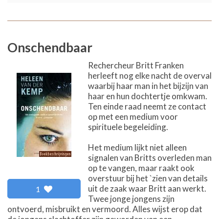
Onschendbaar
Rechercheur Britt Franken
herleeft nog elke nacht de overval
waarbij haar man in het bijzijn van
haar en hun dochtertje omkwam.
Ten einde raad neemt ze contact
op met een medium voor
spirituele begeleiding.
Het medium lijkt niet alleen
signalen van Britts overleden man
op te vangen, maar raakt ook
overstuur bij het `zien van details
uit de zaak waar Britt aan werkt.
1
Twee jonge jongens zijn
ontvoerd, misbruikt en vermoord. Alles wijst erop dat