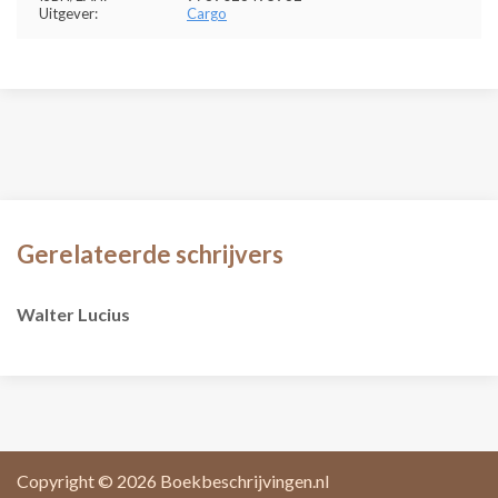
Uitgever:
Cargo
Gerelateerde schrijvers
Walter Lucius
Copyright © 2026
Boekbeschrijvingen.nl