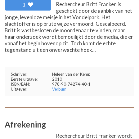
Rechercheur Britt Franken is
1
geschokt door de aanblik van het
jonge, levenloze meisje in het Vondelpark. Het
slachtoffer is op brute wijze vermoord. Gescalpeerd.
Britt is vastbesloten de moordenaar te vinden, maar
haar onderzoek wordt bemoeilijkt door de media, die er
vanaf het begin bovenop zit. Toch komt de echte
tegenstand uit een onverwachte hoek...
Schrijver:
Heleen van der Kemp
Eerste uitgave:
2010
ISBN/EAN:
978-90-74274-40-1
Uitgever:
Verbum
Afrekening
Rechercheur Britt Franken wordt