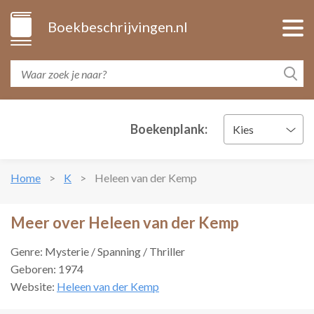
Boekbeschrijvingen.nl
Boekenplank:
Kies
Home
K
Heleen van der Kemp
Meer over Heleen van der Kemp
Genre: Mysterie / Spanning / Thriller
Geboren: 1974
Website:
Heleen van der Kemp