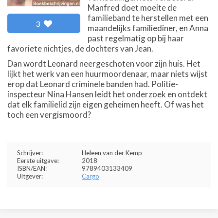
Manfred doet moeite de
familieband te herstellen met een
3
maandelijks familiediner, en Anna
past regelmatig op bij haar
favoriete nichtjes, de dochters van Jean.
Dan wordt Leonard neergeschoten voor zijn huis. Het
lijkt het werk van een huurmoordenaar, maar niets wijst
erop dat Leonard criminele banden had. Politie-
inspecteur Nina Hansen leidt het onderzoek en ontdekt
dat elk familielid zijn eigen geheimen heeft. Of was het
toch een vergismoord?
Schrijver:
Heleen van der Kemp
Eerste uitgave:
2018
ISBN/EAN:
9789403133409
Uitgever:
Cargo