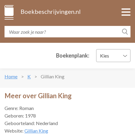
Boekbeschrijvingen.nl
Boekenplank:
Kies
Home
K
Gillian King
Meer over Gillian King
Genre: Roman
Geboren: 1978
Geboorteland: Nederland
Website:
Gillian King