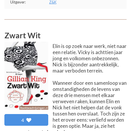
Uitgever:
Z&K
Zwart Wit
Elin is op zoek naar werk, niet naar
een relatie. Vicky is achttien jaar
jong en volkomen onbezonnen.
Nick is bijzonder aantrekkelijk,
maar verboden terrein.
Wanneer door een samenloop van
omstandigheden de levens van
deze drie mensen met elkaar
verweven raken, kunnen Elin en
Nick het niet helpen dat de vonk
tussen hen overslaat. Toch zijn ze
het erover eens: verliefd worden
4
is geen optie. Maar ja, zie het