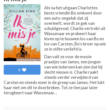
Als na het uitgaan Charlottes
beste vriendin Bo omkomt door
een auto-ongeluk dat zij
overleeft, wordt ze gek van
schuldgevoel. Charlie vertrekt uit
Wassenaar en probeert haar
leven op te bouwen los van Bo en
los van Carsten, Bo’s broer op wie
ze in stilte verliefd is.
Dan valt ze voor de mooie
praatjes van James, een jongen
van wie iedereen kan zien dat hij
9
slecht nieuws is. Charlie raakt
steeds verder verwijderd van
Carsten en steeds meer in de greep van James. Het lukt
haar niet om dit te doorbreken. Tot ze tien jaar later
terugkeert naar Wassenaar...