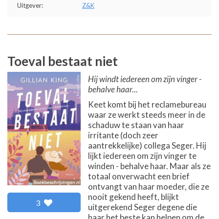
Uitgever:
Z&K
Toeval bestaat niet
Hij windt iedereen om zijn vinger -
behalve haar...
Keet komt bij het reclamebureau
waar ze werkt steeds meer in de
schaduw te staan van haar
irritante (doch zeer
aantrekkelijke) collega Seger. Hij
lijkt iedereen om zijn vinger te
winden - behalve haar. Maar als ze
totaal onverwacht een brief
ontvangt van haar moeder, die ze
nooit gekend heeft, blijkt
3
uitgerekend Seger degene die
haar het beste kan helpen om de