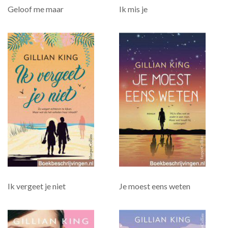
Geloof me maar
Ik mis je
Ik vergeet je niet
Je moest eens weten