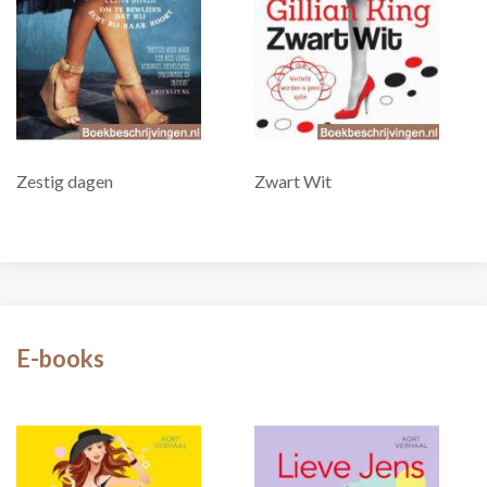
Zestig dagen
Zwart Wit
E-books