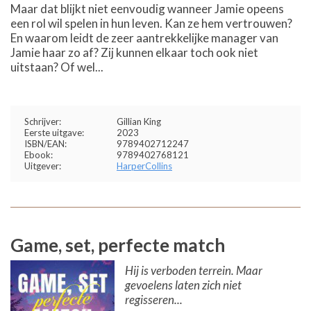
Maar dat blijkt niet eenvoudig wanneer Jamie opeens
een rol wil spelen in hun leven. Kan ze hem vertrouwen?
En waarom leidt de zeer aantrekkelijke manager van
Jamie haar zo af? Zij kunnen elkaar toch ook niet
uitstaan? Of wel...
Schrijver:
Gillian King
Eerste uitgave:
2023
ISBN/EAN:
9789402712247
Ebook:
9789402768121
Uitgever:
HarperCollins
Game, set, perfecte match
Hij is verboden terrein. Maar
gevoelens laten zich niet
regisseren...