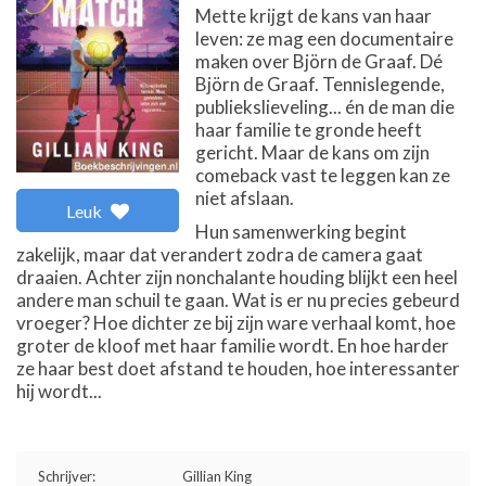
Mette krijgt de kans van haar
leven: ze mag een documentaire
maken over Björn de Graaf. Dé
Björn de Graaf. Tennislegende,
publiekslieveling... én de man die
haar familie te gronde heeft
gericht. Maar de kans om zijn
comeback vast te leggen kan ze
niet afslaan.
Leuk
Hun samenwerking begint
zakelijk, maar dat verandert zodra de camera gaat
draaien. Achter zijn nonchalante houding blijkt een heel
andere man schuil te gaan. Wat is er nu precies gebeurd
vroeger? Hoe dichter ze bij zijn ware verhaal komt, hoe
groter de kloof met haar familie wordt. En hoe harder
ze haar best doet afstand te houden, hoe interessanter
hij wordt...
Schrijver:
Gillian King