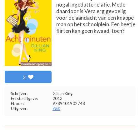
nogal ingedutte relatie. Mede
daardoor is Vera erg gevoelig
voor de aandacht van een knappe
man op het schoolplein. Een beetje
flirten kan geen kwaad, toch?
2
Schrijver:
Gillian King
Eerste uitgave:
2013
Ebook:
9789401902748
Uitgever:
Z&K