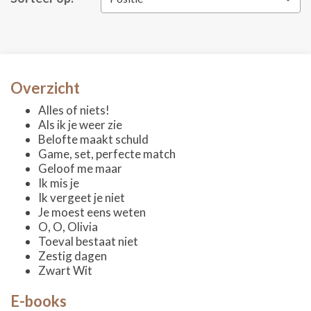
Overzicht
Alles of niets!
Als ik je weer zie
Belofte maakt schuld
Game, set, perfecte match
Geloof me maar
Ik mis je
Ik vergeet je niet
Je moest eens weten
O, O, Olivia
Toeval bestaat niet
Zestig dagen
Zwart Wit
E-books