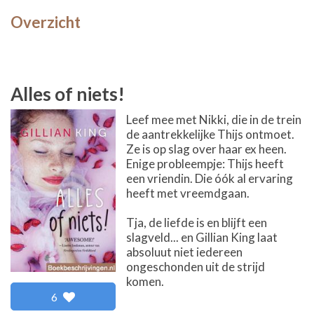
Overzicht
Alles of niets!
Leef mee met Nikki, die in de trein
de aantrekkelijke Thijs ontmoet.
Ze is op slag over haar ex heen.
Enige probleempje: Thijs heeft
een vriendin. Die óók al ervaring
heeft met vreemdgaan.
Tja, de liefde is en blijft een
slagveld... en Gillian King laat
absoluut niet iedereen
ongeschonden uit de strijd
komen.
6