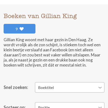
Boeken van Gillian King
9
Gillian King woont met haar gezin in Den Haag. Ze
wordt vrolijk als de zon schijnt, is stiekem toch wel een
klein beetje verslaafd aan Facebook (en niet alleen
daaraan!) en zou best wat vaker willen uitslapen. Maar
ja, als je naast je gezin en een drukke baan ook nog
boeken wilt schrijven, zit dát er meestal niet in.
Snel zoeken:
Boektitel
Sorteer op:
Positie