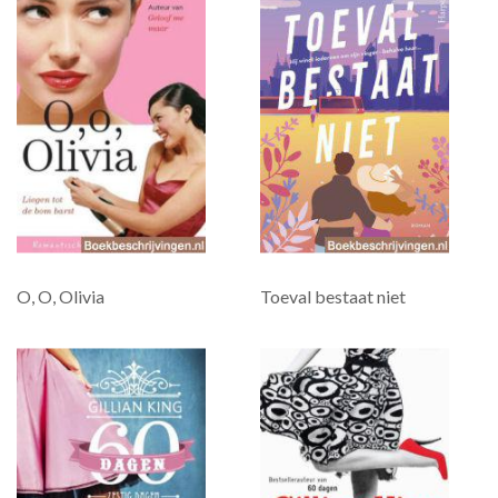
O, O, Olivia
Toeval bestaat niet