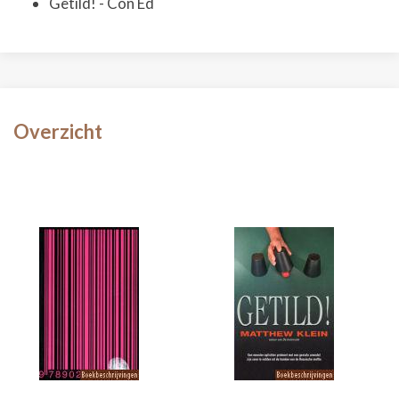
Getild! - Con Ed
Overzicht