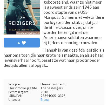
geboorteland, waar ze niet meer
is geweest sinds ze in 1945 aan
boord stapte van de USS
Mariposa. Samen met vele andere
oorlogsbruiden stak zij dat jaar
de Stille Oceaan over, om te
worden herenigd met de
Amerikaanse soldaten waarmee
zij tijdens de oorlog trouwden.
4
Hannah is van dezelfde leeftijd als
haar oma toen die haar grote reis maakte, en als ze haar
levensverhaal hoort, beseft ze wat haar grootmoeder
destijds allemaal opgaf...
Schrijver:
Eleanor Limprecht
Oorspronkelijke titel:
The passengers
Eerste uitgave:
2018
ISBN/EAN:
9789400510395
Uitgever:
Bruna