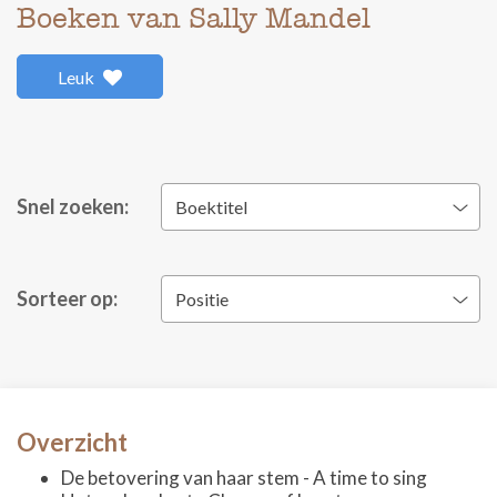
Boeken van Sally Mandel
Leuk
Snel zoeken:
Boektitel
Sorteer op:
Positie
Overzicht
De betovering van haar stem - A time to sing