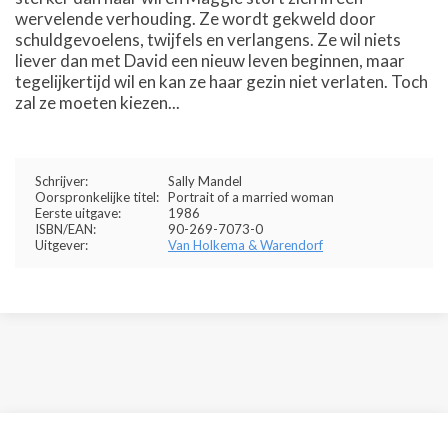
wervelende verhouding. Ze wordt gekweld door
schuldgevoelens, twijfels en verlangens. Ze wil niets
liever dan met David een nieuw leven beginnen, maar
tegelijkertijd wil en kan ze haar gezin niet verlaten. Toch
zal ze moeten kiezen...
Schrijver:
Sally Mandel
Oorspronkelijke titel:
Portrait of a married woman
Eerste uitgave:
1986
ISBN/EAN:
90-269-7073-0
Uitgever:
Van Holkema & Warendorf