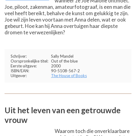
wanneer ze Joe Malone ontmoet.
Joe, piloot, zakenman, amateurfotograaf, is een man die
veel heeft bereikt, behalve de kunst om gelukkig te zijn.
Joe wil zijn leven voortaan met Anna delen, wat er ook
gebeurt. Hoe kan hij Anna overtuigen haar diepste
dromen te verwezenlijken?
Schrijver:
Sally Mandel
Oorspronkelijke titel:
Out of the blue
Eerste uitgave:
2000
ISBN/EAN:
90-5108-567-2
Uitgever:
The House of Books
Uit het leven van een getrouwde
vrouw
Waarom toch die onverklaarbare