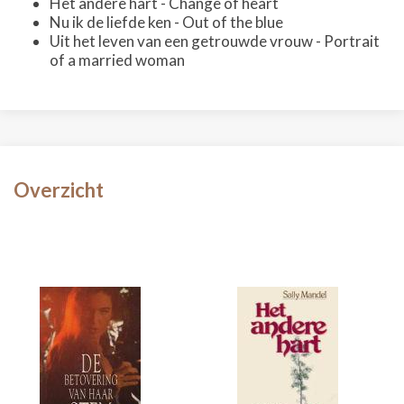
Het andere hart - Change of heart
Nu ik de liefde ken - Out of the blue
Uit het leven van een getrouwde vrouw - Portrait
of a married woman
Overzicht