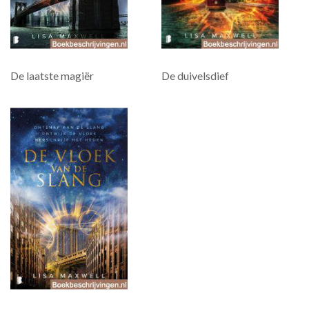
De laatste magiër
De duivelsdief