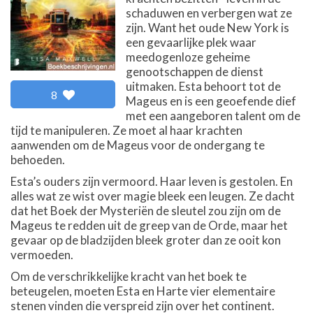
schaduwen en verbergen wat ze
zijn. Want het oude New York is
een gevaarlijke plek waar
meedogenloze geheime
genootschappen de dienst
uitmaken. Esta behoort tot de
8
Mageus en is een geoefende dief
met een aangeboren talent om de
tijd te manipuleren. Ze moet al haar krachten
aanwenden om de Mageus voor de ondergang te
behoeden.
Esta’s ouders zijn vermoord. Haar leven is gestolen. En
alles wat ze wist over magie bleek een leugen. Ze dacht
dat het Boek der Mysteriën de sleutel zou zijn om de
Mageus te redden uit de greep van de Orde, maar het
gevaar op de bladzijden bleek groter dan ze ooit kon
vermoeden.
Om de verschrikkelijke kracht van het boek te
beteugelen, moeten Esta en Harte vier elementaire
stenen vinden die verspreid zijn over het continent.