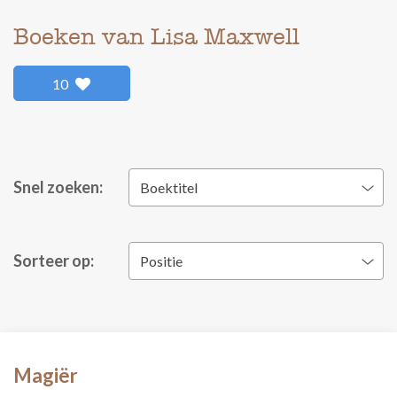
Boeken van Lisa Maxwell
10
Snel zoeken:
Boektitel
Sorteer op:
Positie
Magiër