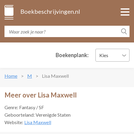
Boekbeschrijvingen.nl
Boekenplank:
Kies
Home
M
Lisa Maxwell
Meer over Lisa Maxwell
Genre: Fantasy / SF
Geboorteland: Verenigde Staten
Website:
Lisa Maxwell