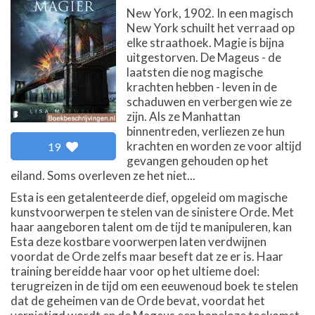
New York, 1902. In een magisch
New York schuilt het verraad op
elke straathoek. Magie is bijna
uitgestorven. De Mageus - de
laatsten die nog magische
krachten hebben - leven in de
schaduwen en verbergen wie ze
zijn. Als ze Manhattan
binnentreden, verliezen ze hun
krachten en worden ze voor altijd
19
gevangen gehouden op het
eiland. Soms overleven ze het niet...
Esta is een getalenteerde dief, opgeleid om magische
kunstvoorwerpen te stelen van de sinistere Orde. Met
haar aangeboren talent om de tijd te manipuleren, kan
Esta deze kostbare voorwerpen laten verdwijnen
voordat de Orde zelfs maar beseft dat ze er is. Haar
training bereidde haar voor op het ultieme doel:
terugreizen in de tijd om een eeuwenoud boek te stelen
dat de geheimen van de Orde bevat, voordat het