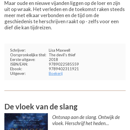
Maar oude en nieuwe vijanden liggen op de loer en zijn
uit op wraak. Het verleden en de toekomst raken steeds
meer met elkaar verbonden en de tijd om de
geschiedenis te herschrijven raakt op - zelfs voor een
dief die kan tijdreizen.
Schrijver:
Lisa Maxwell
Oorspronkelijke titel:
The devil's thief
Eerste uitgave:
2018
ISBN/EAN:
9789022585559
Ebook:
9789402311921
Uitgever:
Boekerij
De vloek van de slang
Ontsnap aan de slang. Ontwijk de
vloek. Herschrijf het heden...