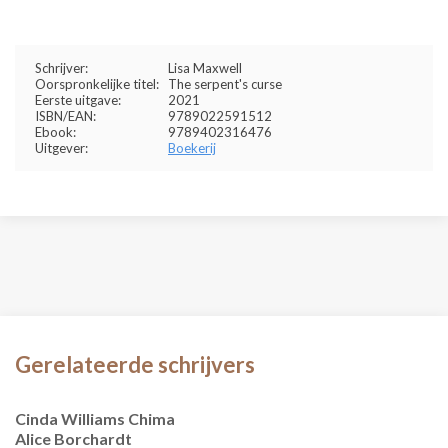
Schrijver:
Lisa Maxwell
Oorspronkelijke titel:
The serpent's curse
Eerste uitgave:
2021
ISBN/EAN:
9789022591512
Ebook:
9789402316476
Uitgever:
Boekerij
Gerelateerde schrijvers
Cinda Williams Chima
Alice Borchardt