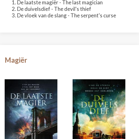
De laatste magiër - The last magician
De duivelsdief - The devil's thief
De vloek van de slang - The serpent's curse
Magiër