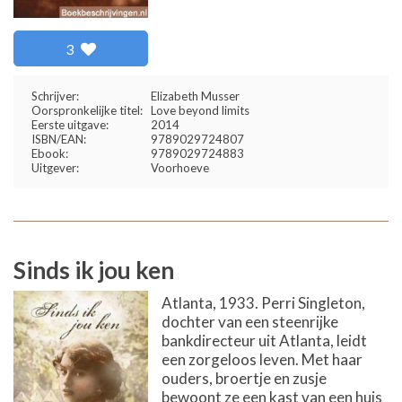
3
Schrijver:
Elizabeth Musser
Oorspronkelijke titel:
Love beyond limits
Eerste uitgave:
2014
ISBN/EAN:
9789029724807
Ebook:
9789029724883
Uitgever:
Voorhoeve
Sinds ik jou ken
Atlanta, 1933. Perri Singleton,
dochter van een steenrijke
bankdirecteur uit Atlanta, leidt
een zorgeloos leven. Met haar
ouders, broertje en zusje
bewoont ze een kast van een huis