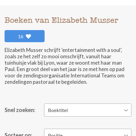
Boeken van Elizabeth Musser
16
Elizabeth Musser schrijft ‘entertainment with a soul’,
zoals ze het zelf zo mooi omschrijft, vanuit haar
tuinhuisje vlak bij Lyon, waar ze woont met haar man
Paul. Een groot deel van het jaar is ze met hem op pad
voor de zendingsorganisatie International Teams om
zendelingen pastoraal te begeleiden.
Snel zoeken:
Boektitel
Sorteer op:
Positie