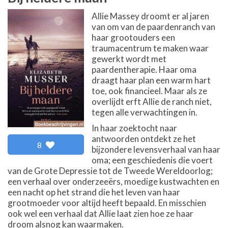
Allie Massey droomt er al jaren
van om van de paardenranch van
haar grootouders een
traumacentrum te maken waar
gewerkt wordt met
paardentherapie. Haar oma
draagt haar plan een warm hart
toe, ook financieel. Maar als ze
overlijdt erft Allie de ranch niet,
tegen alle verwachtingen in.
In haar zoektocht naar
antwoorden ontdekt ze het
8
bijzondere levensverhaal van haar
oma; een geschiedenis die voert
van de Grote Depressie tot de Tweede Wereldoorlog;
een verhaal over onderzeeërs, moedige kustwachten en
een nacht op het strand die het leven van haar
grootmoeder voor altijd heeft bepaald. En misschien
ook wel een verhaal dat Allie laat zien hoe ze haar
droom alsnog kan waarmaken.