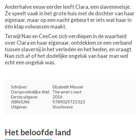
Anderhalve eeuw eerder leeft Clara, een slavenmeisje.
Ze speelt vaak in het grote huis met de dochter van haar
eigenaar, maar op een nacht gebeurt er iets wat haar in
één klap volwassen maakt.
Terwijl Nan en CeeCee zich verdiepen in de waarheid
over Clara en haar eigenaar, ontdekken ze een verband
tussen slavernij in het verleden en het heden, en vraagt
Nan zich af of het dodelijke ongeluk van haar man wel
echt een ongeluk was.
Schrijver:
Elizabeth Musser
Oorspronkelijke titel:
The wren's nest
Eerste uitgave:
2016
ISBN/EAN:
9789029725323
Uitgever:
Voorhoeve
Het beloofde land