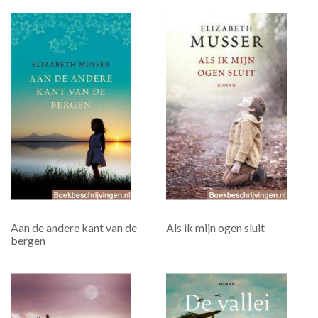
Aan de andere kant van de
Als ik mijn ogen sluit
bergen