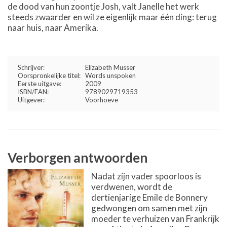
de dood van hun zoontje Josh, valt Janelle het werk
steeds zwaarder en wil ze eigenlijk maar één ding: terug
naar huis, naar Amerika.
Schrijver:
Elizabeth Musser
Oorspronkelijke titel:
Words unspoken
Eerste uitgave:
2009
ISBN/EAN:
9789029719353
Uitgever:
Voorhoeve
Verborgen antwoorden
Nadat zijn vader spoorloos is
verdwenen, wordt de
dertienjarige Emile de Bonnery
gedwongen om samen met zijn
moeder te verhuizen van Frankrijk