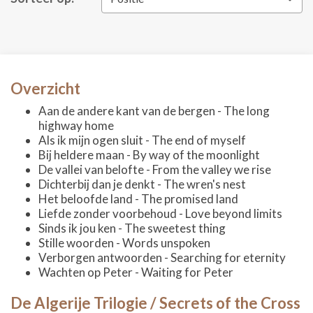
Overzicht
Aan de andere kant van de bergen - The long
highway home
Als ik mijn ogen sluit - The end of myself
Bij heldere maan - By way of the moonlight
De vallei van belofte - From the valley we rise
Dichterbij dan je denkt - The wren's nest
Het beloofde land - The promised land
Liefde zonder voorbehoud - Love beyond limits
Sinds ik jou ken - The sweetest thing
Stille woorden - Words unspoken
Verborgen antwoorden - Searching for eternity
Wachten op Peter - Waiting for Peter
De Algerije Trilogie / Secrets of the Cross