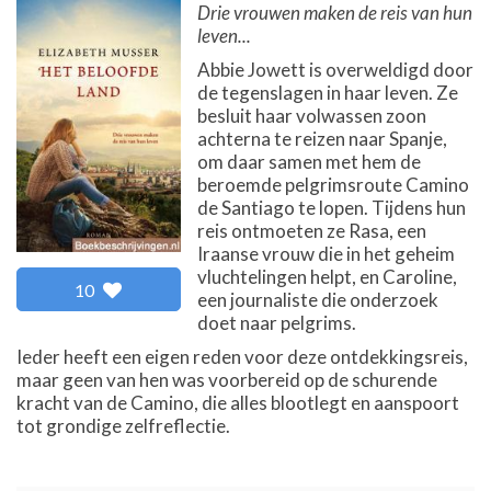
Drie vrouwen maken de reis van hun
leven...
Abbie Jowett is overweldigd door
de tegenslagen in haar leven. Ze
besluit haar volwassen zoon
achterna te reizen naar Spanje,
om daar samen met hem de
beroemde pelgrimsroute Camino
de Santiago te lopen. Tijdens hun
reis ontmoeten ze Rasa, een
Iraanse vrouw die in het geheim
vluchtelingen helpt, en Caroline,
10
een journaliste die onderzoek
doet naar pelgrims.
Ieder heeft een eigen reden voor deze ontdekkingsreis,
maar geen van hen was voorbereid op de schurende
kracht van de Camino, die alles blootlegt en aanspoort
tot grondige zelfreflectie.