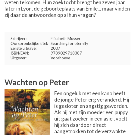
weten te komen. Hun zoektocht brengt hen zeven jaar
later in Lyon, de geboorteplaats van Emile... maar vinden
zij daar de antwoorden op al hun vragen?
Schrijver:
Elizabeth Musser
Oorspronkelijke titel:
Searching for eternity
Eerste uitgave:
2007
ISBN/EAN:
9789029718387
Uitgever:
Voorhoeve
Wachten op Peter
Een ongeluk met een kano heeft
de jonge Peter erg veranderd. Hij
is gesloten en angstig geworden.
Als hij met zijn moeder een puppy
uit gaat zoeken in een asiel, voelt
hij zich daardoor direct
aangetrokken tot de verzwakte