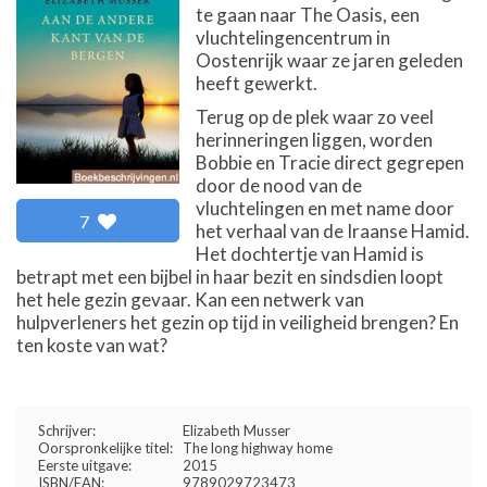
te gaan naar The Oasis, een
vluchtelingencentrum in
Oostenrijk waar ze jaren geleden
heeft gewerkt.
Terug op de plek waar zo veel
herinneringen liggen, worden
Bobbie en Tracie direct gegrepen
door de nood van de
vluchtelingen en met name door
7
het verhaal van de Iraanse Hamid.
Het dochtertje van Hamid is
betrapt met een bijbel in haar bezit en sindsdien loopt
het hele gezin gevaar. Kan een netwerk van
hulpverleners het gezin op tijd in veiligheid brengen? En
ten koste van wat?
Schrijver:
Elizabeth Musser
Oorspronkelijke titel:
The long highway home
Eerste uitgave:
2015
ISBN/EAN:
9789029723473