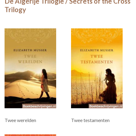
De Algerije Trilogie / Secrets of the Cross
Trilogy
Twee werelden
Twee testamenten