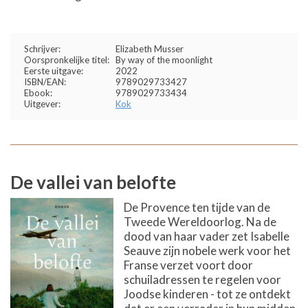
Schrijver:
Elizabeth Musser
Oorspronkelijke titel:
By way of the moonlight
Eerste uitgave:
2022
ISBN/EAN:
9789029733427
Ebook:
9789029733434
Uitgever:
Kok
De vallei van belofte
De Provence ten tijde van de
Tweede Wereldoorlog. Na de
dood van haar vader zet Isabelle
Seauve zijn nobele werk voor het
Franse verzet voort door
schuiladressen te regelen voor
Joodse kinderen - tot ze ontdekt