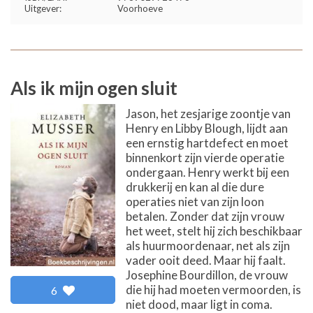
Uitgever:
Voorhoeve
Als ik mijn ogen sluit
Jason, het zesjarige zoontje van
Henry en Libby Blough, lijdt aan
een ernstig hartdefect en moet
binnenkort zijn vierde operatie
ondergaan. Henry werkt bij een
drukkerij en kan al die dure
operaties niet van zijn loon
betalen. Zonder dat zijn vrouw
het weet, stelt hij zich beschikbaar
als huurmoordenaar, net als zijn
vader ooit deed. Maar hij faalt.
Josephine Bourdillon, de vrouw
die hij had moeten vermoorden, is
6
niet dood, maar ligt in coma.