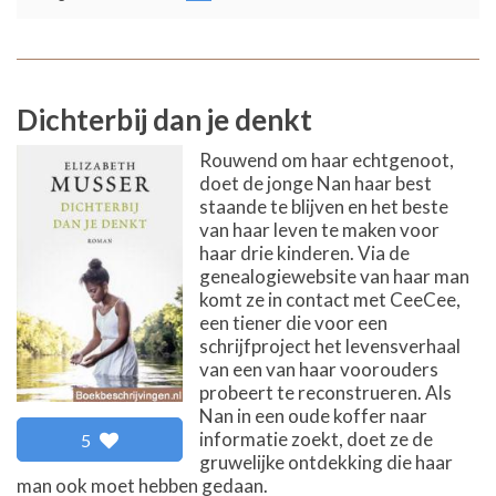
Dichterbij dan je denkt
Rouwend om haar echtgenoot,
doet de jonge Nan haar best
staande te blijven en het beste
van haar leven te maken voor
haar drie kinderen. Via de
genealogiewebsite van haar man
komt ze in contact met CeeCee,
een tiener die voor een
schrijfproject het levensverhaal
van een van haar voorouders
probeert te reconstrueren. Als
Nan in een oude koffer naar
informatie zoekt, doet ze de
5
gruwelijke ontdekking die haar
man ook moet hebben gedaan.