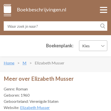
Boekbeschrijvingen.nl
Boekenplank:
Kies
Home
M
Elizabeth Musser
Meer over Elizabeth Musser
Genre: Roman
Geboren: 1960
Geboorteland: Verenigde Staten
Website:
Elizabeth Musser