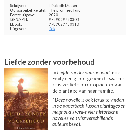
Schrijver:
Elizabeth Musser
Oorspronkelijke titel:
The promised land
Eerste uitgave:
2020
ISBN/EAN:
9789029730303
Ebook:
9789029730310
Uitgever:
Kok
Liefde zonder voorbehoud
In
Liefde zonder voorbehoud
moet
Emily een groot geheim bewaren:
ze is verliefd op de opzichter van
de plantage van haar familie.
* Deze novelle is ook terug te vinden
in de paperback Tussen plantages en
magnolia's welke vier historische
novelles van vier verschillende
auteurs bevat.