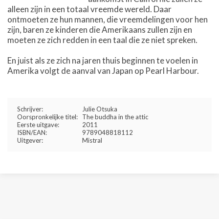
alleen zijn in een totaal vreemde wereld. Daar
ontmoeten ze hun mannen, die vreemdelingen voor hen
zijn, baren ze kinderen die Amerikaans zullen zijn en
moeten ze zich redden in een taal die ze niet spreken.
En juist als ze zich na jaren thuis beginnen te voelen in
Amerika volgt de aanval van Japan op Pearl Harbour.
Schrijver:
Julie Otsuka
Oorspronkelijke titel:
The buddha in the attic
Eerste uitgave:
2011
ISBN/EAN:
9789048818112
Uitgever:
Mistral