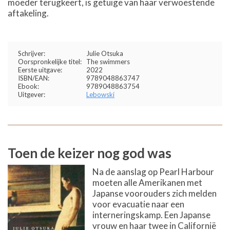
moeder terugkeert, is getuige van haar verwoestende
aftakeling.
Schrijver:
Julie Otsuka
Oorspronkelijke titel:
The swimmers
Eerste uitgave:
2022
ISBN/EAN:
9789048863747
Ebook:
9789048863754
Uitgever:
Lebowski
Toen de keizer nog god was
Na de aanslag op Pearl Harbour
moeten alle Amerikanen met
Japanse voorouders zich melden
voor evacuatie naar een
interneringskamp. Een Japanse
vrouw en haar twee in Californië