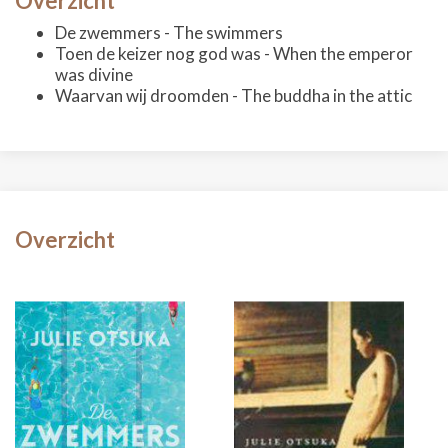
Overzicht
De zwemmers - The swimmers
Toen de keizer nog god was - When the emperor
was divine
Waarvan wij droomden - The buddha in the attic
Overzicht