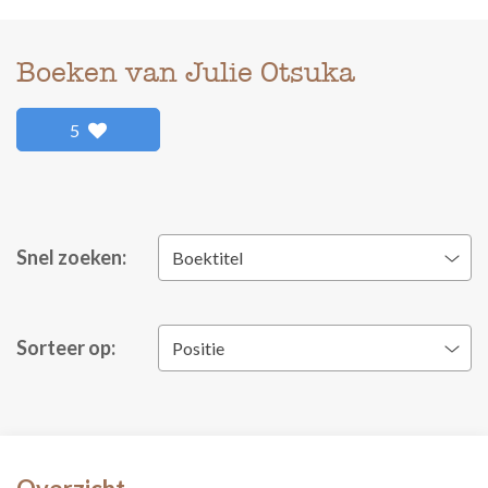
Boeken van Julie Otsuka
5
Snel zoeken:
Boektitel
Sorteer op:
Positie