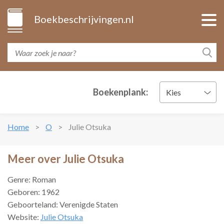
Boekbeschrijvingen.nl
Boekenplank:
Kies
Home
O
Julie Otsuka
Meer over Julie Otsuka
Genre: Roman
Geboren: 1962
Geboorteland: Verenigde Staten
Website:
Julie Otsuka