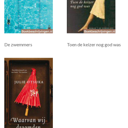
De zwemmers
Toen de keizer nog god was