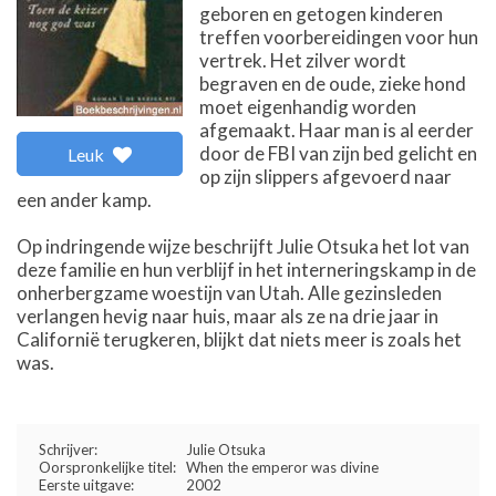
geboren en getogen kinderen
treffen voorbereidingen voor hun
vertrek. Het zilver wordt
begraven en de oude, zieke hond
moet eigenhandig worden
afgemaakt. Haar man is al eerder
door de FBI van zijn bed gelicht en
Leuk
op zijn slippers afgevoerd naar
een ander kamp.
Op indringende wijze beschrijft Julie Otsuka het lot van
deze familie en hun verblijf in het interneringskamp in de
onherbergzame woestijn van Utah. Alle gezinsleden
verlangen hevig naar huis, maar als ze na drie jaar in
Californië terugkeren, blijkt dat niets meer is zoals het
was.
Schrijver:
Julie Otsuka
Oorspronkelijke titel:
When the emperor was divine
Eerste uitgave:
2002