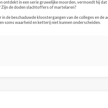
n ontdekt in een serie gruwelijke moorden, vermoedt hij da
 Zijn de doden slachtoffers of martelaren?
ler in de beschaduwde kloostergangen van de colleges en de 
n soms waarheid en ketterij niet kunnen onderscheiden.