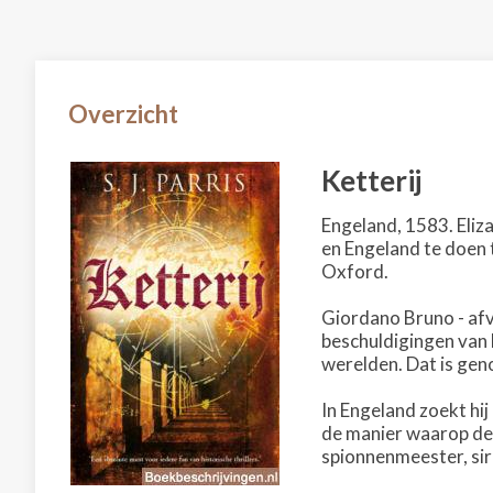
Overzicht
Ketterij
Engeland, 1583. Eliz
en Engeland te doen 
Oxford.
Giordano Bruno - afv
beschuldigingen van k
werelden. Dat is gen
In Engeland zoekt hi
de manier waarop de 
spionnenmeester, si