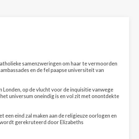
or katholieke samenzweringen om haar te vermoorden
 ambassades en de fel paapse universiteit van
n Londen, op de vlucht voor de inquisitie vanwege
 het universum oneindig is en vol zit met onontdekte
t een eind zal maken aan de religieuze oorlogen en
 wordt gerekruteerd door Elizabeths