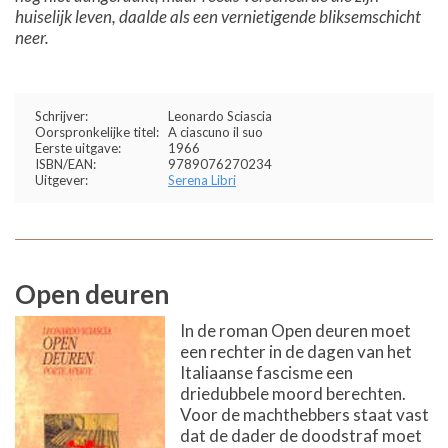
huiselijk leven, daalde als een vernietigende bliksemschicht
neer.
Schrijver:
Leonardo Sciascia
Oorspronkelijke titel:
A ciascuno il suo
Eerste uitgave:
1966
ISBN/EAN:
9789076270234
Uitgever:
Serena Libri
Open deuren
In de roman Open deuren moet
een rechter in de dagen van het
Italiaanse fascisme een
driedubbele moord berechten.
Voor de machthebbers staat vast
dat de dader de doodstraf moet