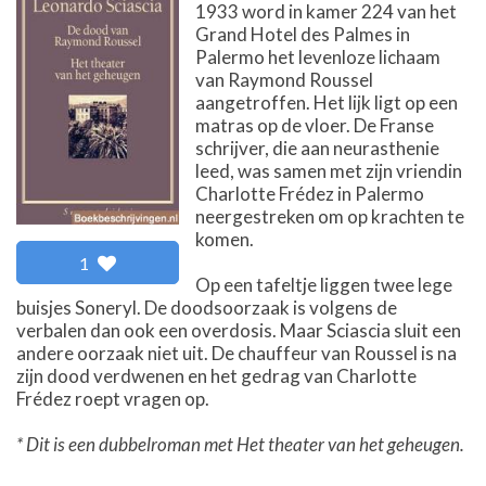
1933 word in kamer 224 van het
Grand Hotel des Palmes in
Palermo het levenloze lichaam
van Raymond Roussel
aangetroffen. Het lijk ligt op een
matras op de vloer. De Franse
schrijver, die aan neurasthenie
leed, was samen met zijn vriendin
Charlotte Frédez in Palermo
neergestreken om op krachten te
komen.
1
Op een tafeltje liggen twee lege
buisjes Soneryl. De doodsoorzaak is volgens de
verbalen dan ook een overdosis. Maar Sciascia sluit een
andere oorzaak niet uit. De chauffeur van Roussel is na
zijn dood verdwenen en het gedrag van Charlotte
Frédez roept vragen op.
* Dit is een dubbelroman met Het theater van het geheugen.