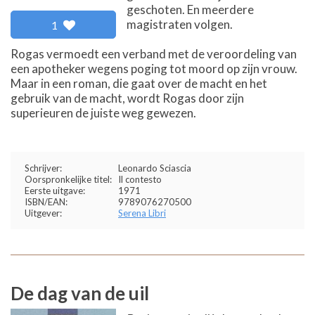
geschoten. En meerdere
magistraten volgen.
1
Rogas vermoedt een verband met de veroordeling van
een apotheker wegens poging tot moord op zijn vrouw.
Maar in een roman, die gaat over de macht en het
gebruik van de macht, wordt Rogas door zijn
superieuren de juiste weg gewezen.
Schrijver:
Leonardo Sciascia
Oorspronkelijke titel:
Il contesto
Eerste uitgave:
1971
ISBN/EAN:
9789076270500
Uitgever:
Serena Libri
De dag van de uil