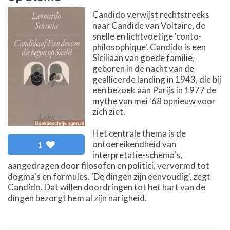
Candido verwijst rechtstreeks
naar Candide van Voltaire, de
snelle en lichtvoetige 'conto-
philosophique'. Candido is een
Siciliaan van goede familie,
geboren in de nacht van de
geallieerde landing in 1943, die bij
een bezoek aan Parijs in 1977 de
mythe van mei '68 opnieuw voor
zich ziet.
Het centrale thema is de
ontoereikendheid van
1
interpretatie-schema's,
aangedragen door filosofen en politici, vervormd tot
dogma's en formules. 'De dingen zijn eenvoudig', zegt
Candido. Dat willen doordringen tot het hart van de
dingen bezorgt hem al zijn narigheid.