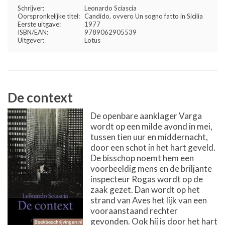
Schrijver:
Leonardo Sciascia
Oorspronkelijke titel:
Candido, ovvero Un sogno fatto in Sicilia
Eerste uitgave:
1977
ISBN/EAN:
9789062905539
Uitgever:
Lotus
De context
De openbare aanklager Varga
wordt op een milde avond in mei,
tussen tien uur en middernacht,
door een schot in het hart geveld.
De bisschop noemt hem een
voorbeeldig mens en de briljante
inspecteur Rogas wordt op de
zaak gezet. Dan wordt op het
strand van Aves het lijk van een
vooraanstaand rechter
gevonden. Ook hij is door het hart