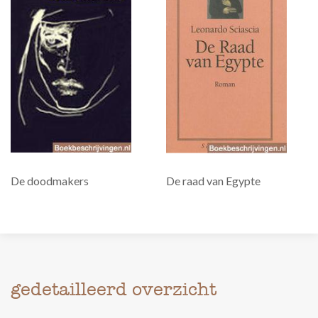
De doodmakers
De raad van Egypte
gedetailleerd overzicht