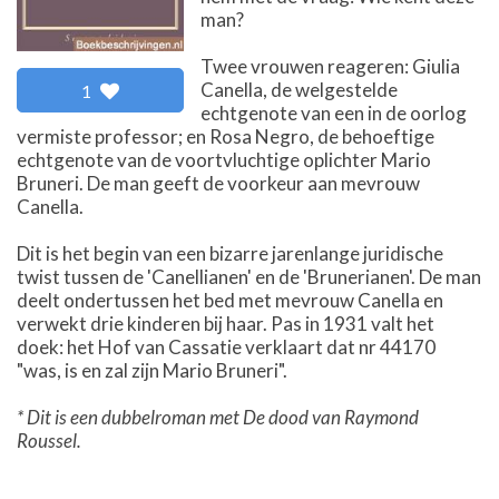
man?
Twee vrouwen reageren: Giulia
Canella, de welgestelde
1
echtgenote van een in de oorlog
vermiste professor; en Rosa Negro, de behoeftige
echtgenote van de voortvluchtige oplichter Mario
Bruneri. De man geeft de voorkeur aan mevrouw
Canella.
Dit is het begin van een bizarre jarenlange juridische
twist tussen de 'Canellianen' en de 'Brunerianen'. De man
deelt ondertussen het bed met mevrouw Canella en
verwekt drie kinderen bij haar. Pas in 1931 valt het
doek: het Hof van Cassatie verklaart dat nr 44170
"was, is en zal zijn Mario Bruneri".
* Dit is een dubbelroman met De dood van Raymond
Roussel.