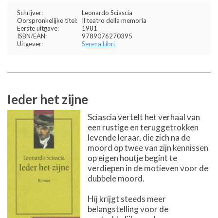
Schrijver:
Leonardo Sciascia
Oorspronkelijke titel:
Il teatro della memoria
Eerste uitgave:
1981
ISBN/EAN:
9789076270395
Uitgever:
Serena Libri
Ieder het zijne
Sciascia vertelt het verhaal van
een rustige en teruggetrokken
levende leraar, die zich na de
moord op twee van zijn kennissen
op eigen houtje begint te
verdiepen in de motieven voor de
dubbele moord.
Hij krijgt steeds meer
belangstelling voor de