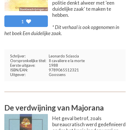
politie denkt alweer met 'een
duidelijke zaak' te maken te
hebben.
1
* Dit verhaal is ook opgenomen in
het boek Een duidelijke zaak.
Schrijver:
Leonardo Sciascia
Oorspronkelijke titel:
Il cavaliere e la morte
Eerste uitgave:
1988
ISBN/EAN:
9789065512321
Uitgever:
Goossens
De verdwijning van Majorana
Het geval betrof, zoals
bureaucratisch werd gedefinieerd