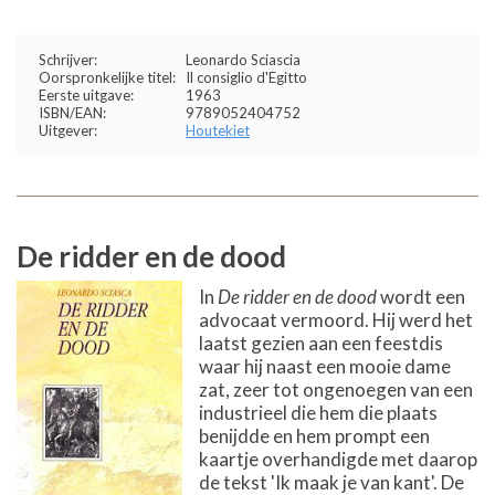
Schrijver:
Leonardo Sciascia
Oorspronkelijke titel:
Il consiglio d'Egitto
Eerste uitgave:
1963
ISBN/EAN:
9789052404752
Uitgever:
Houtekiet
De ridder en de dood
In
De ridder en de dood
wordt een
advocaat vermoord. Hij werd het
laatst gezien aan een feestdis
waar hij naast een mooie dame
zat, zeer tot ongenoegen van een
industrieel die hem die plaats
benijdde en hem prompt een
kaartje overhandigde met daarop
de tekst 'Ik maak je van kant'. De