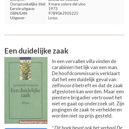
Oorspronkelijke titel:
Il mare colore del vino
Eerste uitgave:
1973
ISBN/EAN:
9789062905225
Uitgever:
Lotus
Een duidelijke zaak
In een vervallen villa vinden de
carabinieri het lijk van een man.
De hoofdcommissaris verklaart
dat het een duidelijk geval van
zelfmoord betreft en dat de zaak
afgesloten kan worden. Maar een
pientere brigadier vertrouwt het
niet en gaat op onderzoek uit. Zijn
pogingen de zaak te verhelderen
worden niet op prijs gesteld.
* Dit boek bevat ook het verhaal De