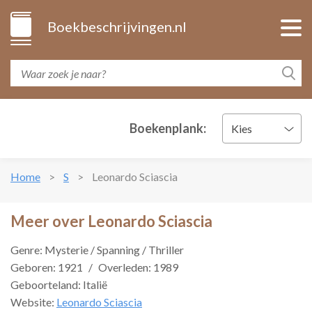
Boekbeschrijvingen.nl
Boekenplank:
Kies
Home
S
Leonardo Sciascia
Meer over Leonardo Sciascia
Genre: Mysterie / Spanning / Thriller
Geboren: 1921
/
Overleden: 1989
Geboorteland: Italië
Website:
Leonardo Sciascia