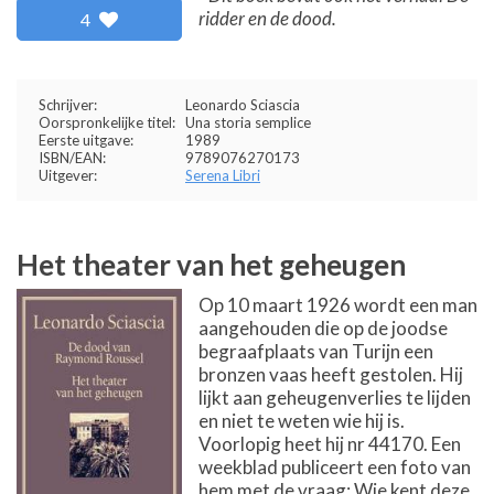
ridder en de dood.
4
Schrijver:
Leonardo Sciascia
Oorspronkelijke titel:
Una storia semplice
Eerste uitgave:
1989
ISBN/EAN:
9789076270173
Uitgever:
Serena Libri
Het theater van het geheugen
Op 10 maart 1926 wordt een man
aangehouden die op de joodse
begraafplaats van Turijn een
bronzen vaas heeft gestolen. Hij
lijkt aan geheugenverlies te lijden
en niet te weten wie hij is.
Voorlopig heet hij nr 44170. Een
weekblad publiceert een foto van
hem met de vraag: Wie kent deze