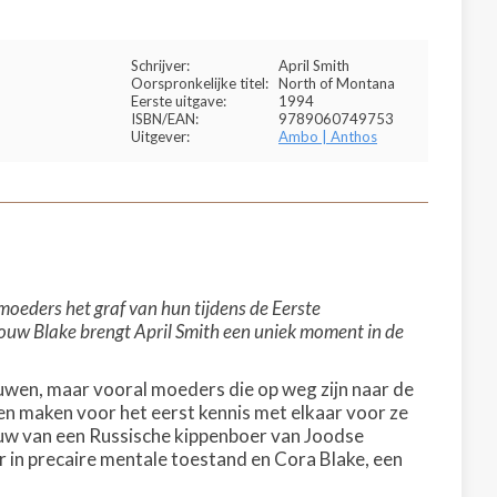
Schrijver:
April Smith
Oorspronkelijke titel:
North of Montana
Eerste uitgave:
1994
ISBN/EAN:
9789060749753
Uitgever:
Ambo | Anthos
oeders het graf van hun tijdens de Eerste
uw Blake brengt April Smith een uniek moment in de
ouwen, maar vooral moeders die op weg zijn naar de
en maken voor het eerst kennis met elkaar voor ze
rouw van een Russische kippenboer van Joodse
r in precaire mentale toestand en Cora Blake, een