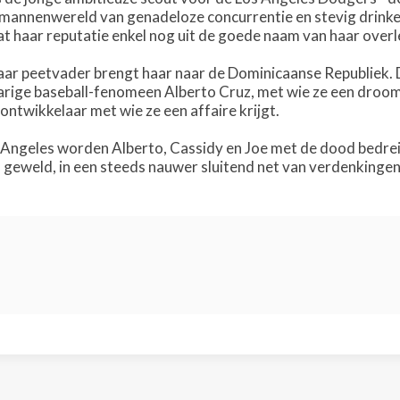
 mannenwereld van genadeloze concurrentie en stevig drinke
at haar reputatie enkel nog uit de goede naam van haar over
aar peetvader brengt haar naar de Dominicaanse Republiek. 
arige baseball-fenomeen Alberto Cruz, met wie ze een droom
ntwikkelaar met wie ze een affaire krijgt.
 Angeles worden Alberto, Cassidy en Joe met de dood bedreig
geweld, in een steeds nauwer sluitend net van verdenkingen e