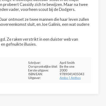
n probeert Cassidy zich te bewijzen. Maar na twee
leden vader, voorheen scout bij de Dodgers.
Daar ontmoet ze twee mannen die haar leven zullen
overeenkomst sluit, en Joe Galinis, een wat oudere
d. Ze raken verstrikt in een duister web van
n gefnuikte illusies.
Schrijver:
April Smith
Oorspronkelijke titel:
Be the one
Eerste uitgave:
2000
ISBN/EAN:
9789041405043
Uitgever:
Ambo | Anthos