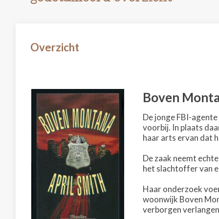
Overzicht
Boven Mont
De jonge FBI-agente 
voorbij. In plaats da
haar arts ervan dat 
De zaak neemt echter
het slachtoffer van 
Haar onderzoek voert
woonwijk Boven Mont
verborgen verlangen