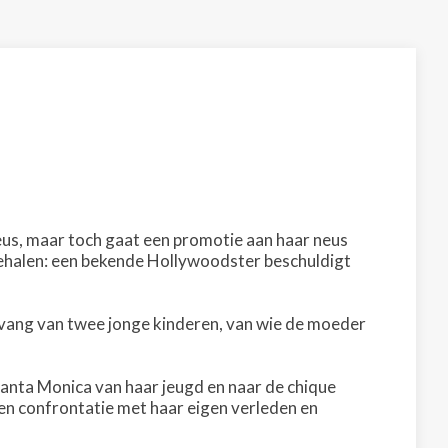
ieus, maar toch gaat een promotie aan haar neus
e behalen: een bekende Hollywoodster beschuldigt
pvang van twee jonge kinderen, van wie de moeder
anta Monica van haar jeugd en naar de chique
n confrontatie met haar eigen verleden en