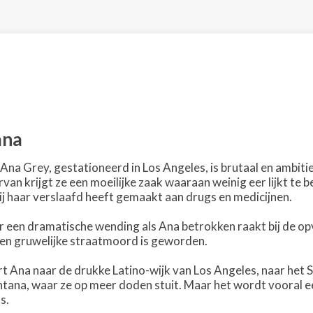
ana
Ana Grey, gestationeerd in Los Angeles, is brutaal en ambit
arvan krijgt ze een moeilijke zaak waaraan weinig eer lijkt t
hij haar verslaafd heeft gemaakt aan drugs en medicijnen.
 een dramatische wending als Ana betrokken raakt bij de o
een gruwelijke straatmoord is geworden.
 Ana naar de drukke Latino-wijk van Los Angeles, naar het S
ana, waar ze op meer doden stuit. Maar het wordt vooral ee
s.