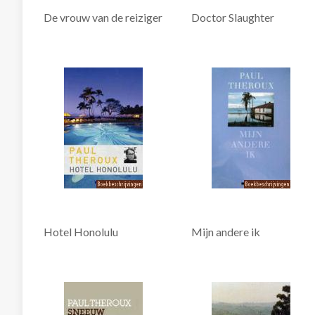
De vrouw van de reiziger
Doctor Slaughter
Hotel Honolulu
Mijn andere ik