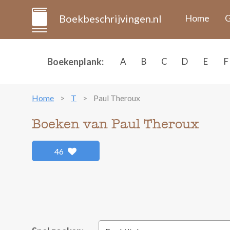
Boekbeschrijvingen.nl
Home
G
Boekenplank:
A
B
C
D
E
F
Home
T
Paul Theroux
Boeken van Paul Theroux
46