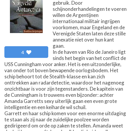
gebruik. Door
schijnonderhandelingen te voeren
willen de Argentijnen
internationaal militair ingrijpen
voorkomen, maar Engeland en de
Verenigde Staten laten deze stille
annexatie niet over hun kant
gaan.
In de haven van Rio de Janeiro ligt
4
sinds het begin van het conflict de
USS Cunningham voor anker. Het is een uitzonderlijke,
van onder tot boven bewapende oorlogsbodem. Het
schip behoort tot de Stealth-klasse en kan zich
onttrekken aan radardetectie, waardoor het nagenoeg
onzichtbaar is voor zijn tegenstanders. De kapitein van
de Cunningham is trouwens even bijzonder: achter
Amanda Garretts sexy uiterlijk gaan een even grote
intelligentie en een keiharde wil schuil.
Garrett en haar schip komen voor een enorme uitdaging
te staan als zij naar de zuidelijke poolzee worden
gedirigeerd om orde op zaken te stellen. Amanda weet