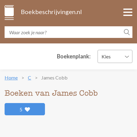
Boekbeschrijvingen.nl
Boekenplank:
Kies
Home
C
James Cobb
Boeken van James Cobb
5