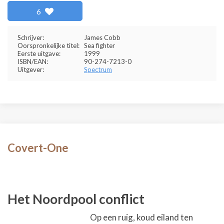
6
Schrijver:
James Cobb
Oorspronkelijke titel:
Sea fighter
Eerste uitgave:
1999
ISBN/EAN:
90-274-7213-0
Uitgever:
Spectrum
Covert-One
Het Noordpool conflict
Op een ruig, koud eiland ten