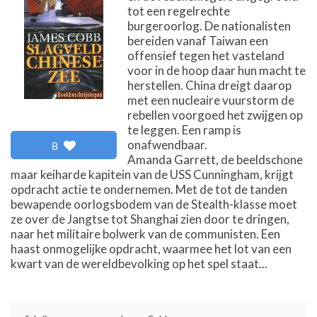
tot een regelrechte
burgeroorlog. De nationalisten
bereiden vanaf Taiwan een
offensief tegen het vasteland
voor in de hoop daar hun macht te
herstellen. China dreigt daarop
met een nucleaire vuurstorm de
rebellen voorgoed het zwijgen op
te leggen. Een ramp is
onafwendbaar.
8
Amanda Garrett, de beeldschone
maar keiharde kapitein van de USS Cunningham, krijgt
opdracht actie te ondernemen. Met de tot de tanden
bewapende oorlogsbodem van de Stealth-klasse moet
ze over de Jangtse tot Shanghai zien door te dringen,
naar het militaire bolwerk van de communisten. Een
haast onmogelijke opdracht, waarmee het lot van een
kwart van de wereldbevolking op het spel staat...