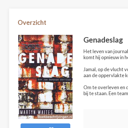
Overzicht
Genadeslag
Het leven van journal
komt hij opnieuw in 
Jamal, op de vlucht v
aan de oppervlakte k
Om te overleven en d
bij te staan. Een tea