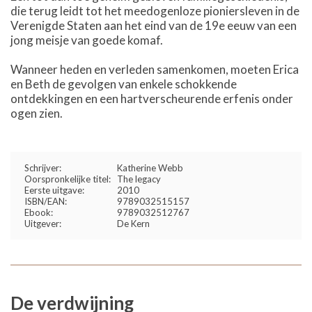
die terug leidt tot het meedogenloze pioniersleven in de
Verenigde Staten aan het eind van de 19e eeuw van een
jong meisje van goede komaf.
Wanneer heden en verleden samenkomen, moeten Erica
en Beth de gevolgen van enkele schokkende
ontdekkingen en een hartverscheurende erfenis onder
ogen zien.
Schrijver:
Katherine Webb
Oorspronkelijke titel:
The legacy
Eerste uitgave:
2010
ISBN/EAN:
9789032515157
Ebook:
9789032512767
Uitgever:
De Kern
De verdwijning