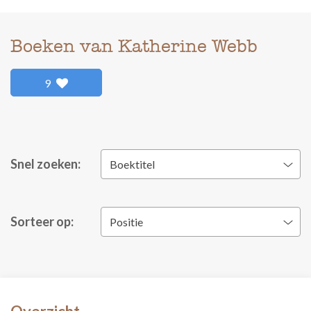
Boeken van Katherine Webb
9
Snel zoeken:
Boektitel
Sorteer op:
Positie