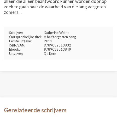
alleen die alleen beantwoord kunnen worden door op
zoek te gaan naar de waarheid van die lang vergeten
zomers...
Schrijver:
Katherine Webb
Oorspronkelijke titel:
A half forgotten song
Eerste uitgave:
2012
ISBN/EAN:
9789032513832
Ebook:
9789032513849
Uitgever:
De Kern
Gerelateerde schrijvers