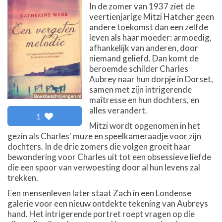
In de zomer van 1937 ziet de
veertienjarige Mitzi Hatcher geen
andere toekomst dan een zelfde
leven als haar moeder: armoedig,
afhankelijk van anderen, door
niemand geliefd. Dan komt de
beroemde schilder Charles
Aubrey naar hun dorpje in Dorset,
samen met zijn intrigerende
maîtresse en hun dochters, en
alles verandert.
1
Mitzi wordt opgenomen in het
gezin als Charles' muze en speelkameraadje voor zijn
dochters. In de drie zomers die volgen groeit haar
bewondering voor Charles uit tot een obsessieve liefde
die een spoor van verwoesting door al hun levens zal
trekken.
Een mensenleven later staat Zach in een Londense
galerie voor een nieuw ontdekte tekening van Aubreys
hand. Het intrigerende portret roept vragen op die