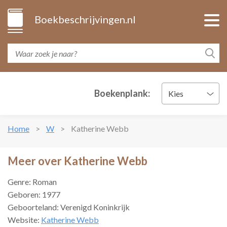
Boekbeschrijvingen.nl
Boekenplank:
Kies
Home
W
Katherine Webb
Meer over Katherine Webb
Genre: Roman
Geboren: 1977
Geboorteland: Verenigd Koninkrijk
Website:
Katherine Webb