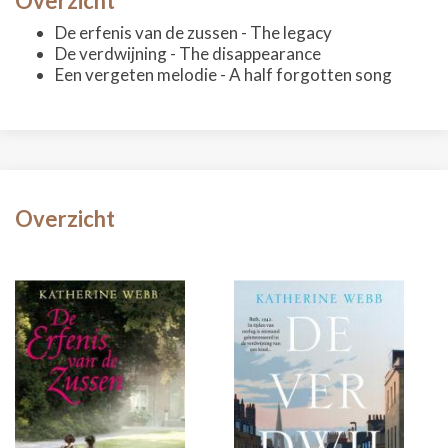
Overzicht
De erfenis van de zussen - The legacy
De verdwijning - The disappearance
Een vergeten melodie - A half forgotten song
Overzicht