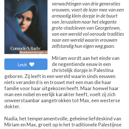
verwachtingen van drie generaties
vrouwen, voert de lezer mee van een
armoedig klein dorpje in de buurt
van Jeruzalem naar het elegante
grote-stadsleven van Georgetown,
van een wereld vol oeroude tradities
naar een wereld waarin vrouwen
zelfstandig hun eigen weg gaan.
Miriam wordt aan het einde van
de negentiende eeuw in een
Leuk
christelijk dorpje in Palestina
geboren. Zij leeft in een wereld waarin sinds eeuwen
niets veranderd is en trouwt met een man die haar
familie voor haar uitgekozen heeft. Maar hoewel haar
man een nobel en eerlijk karakter heeft, voelt zij zich
onweerstaanbar aangetrokken tot Max, een westerse
dokter.
Nadia, het temperamentvolle, geheime liefdeskind van
Miriam en Max, groeit op in het traditionele Palestijnse