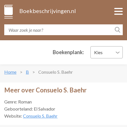
Boekbeschrijvingen.nl
Boekenplank:
Kies
Home
B
Consuelo S. Baehr
Meer over Consuelo S. Baehr
Genre: Roman
Geboorteland: El Salvador
Website:
Consuelo S. Baehr