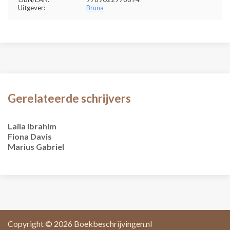
Uitgever:
Bruna
Gerelateerde schrijvers
Laila Ibrahim
Fiona Davis
Marius Gabriel
Copyright © 2026
Boekbeschrijvingen.nl