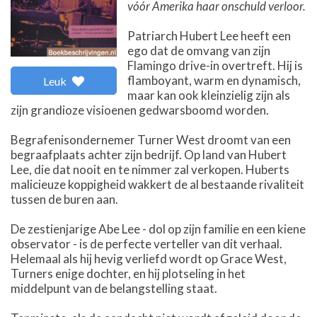
vóór Amerika haar onschuld verloor.
Patriarch Hubert Lee heeft een
ego dat de omvang van zijn
Flamingo drive-in overtreft. Hij is
flamboyant, warm en dynamisch,
Leuk
maar kan ook kleinzielig zijn als
zijn grandioze visioenen gedwarsboomd worden.
Begrafenisondernemer Turner West droomt van een
begraafplaats achter zijn bedrijf. Op land van Hubert
Lee, die dat nooit en te nimmer zal verkopen. Huberts
malicieuze koppigheid wakkert de al bestaande rivaliteit
tussen de buren aan.
De zestienjarige Abe Lee - dol op zijn familie en een kiene
observator - is de perfecte verteller van dit verhaal.
Helemaal als hij hevig verliefd wordt op Grace West,
Turners enige dochter, en hij plotseling in het
middelpunt van de belangstelling staat.