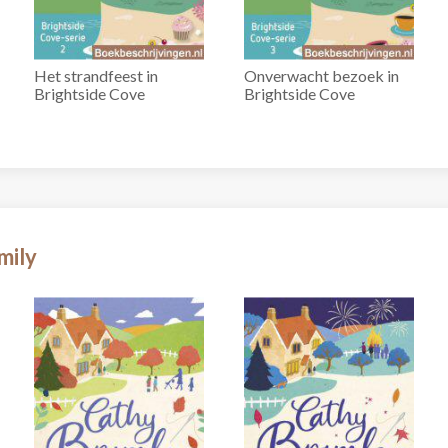
Het strandfeest in
Onverwacht bezoek in
Brightside Cove
Brightside Cove
mily