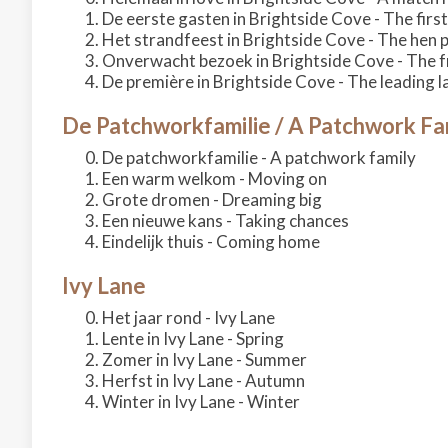
De eerste gasten in Brightside Cove - The firs
Het strandfeest in Brightside Cove - The hen 
Onverwacht bezoek in Brightside Cove - The 
De première in Brightside Cove - The leading l
De Patchworkfamilie / A Patchwork Fa
De patchworkfamilie - A patchwork family
Een warm welkom - Moving on
Grote dromen - Dreaming big
Een nieuwe kans - Taking chances
Eindelijk thuis - Coming home
Ivy Lane
Het jaar rond - Ivy Lane
Lente in Ivy Lane - Spring
Zomer in Ivy Lane - Summer
Herfst in Ivy Lane - Autumn
Winter in Ivy Lane - Winter