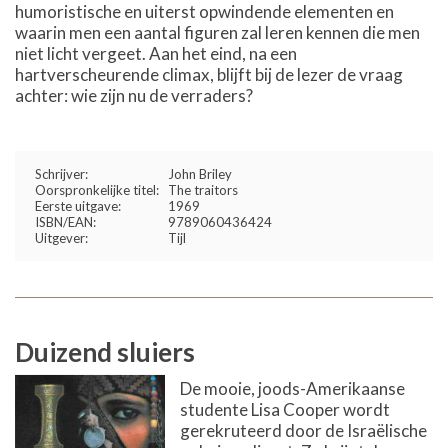
humoristische en uiterst opwindende elementen en
waarin men een aantal figuren zal leren kennen die men
niet licht vergeet. Aan het eind, na een
hartverscheurende climax, blijft bij de lezer de vraag
achter: wie zijn nu de verraders?
Schrijver:
John Briley
Oorspronkelijke titel:
The traitors
Eerste uitgave:
1969
ISBN/EAN:
9789060436424
Uitgever:
Tijl
Duizend sluiers
De mooie, joods-Amerikaanse
studente Lisa Cooper wordt
gerekruteerd door de Israëlische