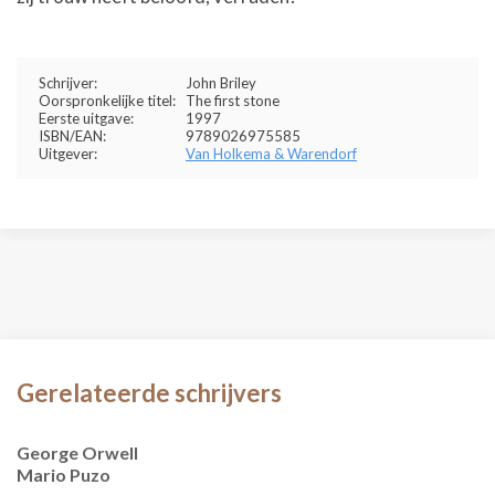
Schrijver:
John Briley
Oorspronkelijke titel:
The first stone
Eerste uitgave:
1997
ISBN/EAN:
9789026975585
Uitgever:
Van Holkema & Warendorf
Gerelateerde schrijvers
George Orwell
Mario Puzo