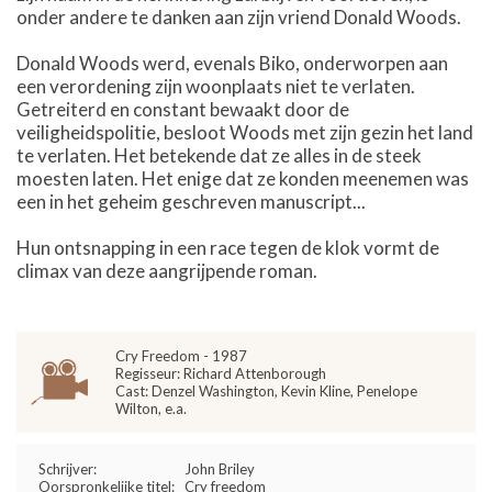
onder andere te danken aan zijn vriend Donald Woods.
Donald Woods werd, evenals Biko, onderworpen aan
een verordening zijn woonplaats niet te verlaten.
Getreiterd en constant bewaakt door de
veiligheidspolitie, besloot Woods met zijn gezin het land
te verlaten. Het betekende dat ze alles in de steek
moesten laten. Het enige dat ze konden meenemen was
een in het geheim geschreven manuscript...
Hun ontsnapping in een race tegen de klok vormt de
climax van deze aangrijpende roman.
Cry Freedom - 1987
Regisseur: Richard Attenborough
Cast: Denzel Washington, Kevin Kline, Penelope
Wilton, e.a.
Schrijver:
John Briley
Oorspronkelijke titel:
Cry freedom