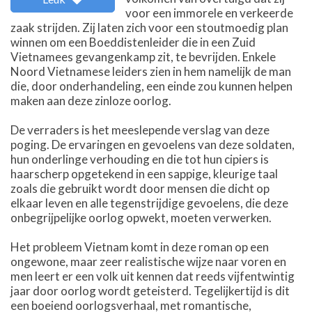
voor een immorele en verkeerde
zaak strijden. Zij laten zich voor een stoutmoedig plan
winnen om een Boeddistenleider die in een Zuid
Vietnamees gevangenkamp zit, te bevrijden. Enkele
Noord Vietnamese leiders zien in hem namelijk de man
die, door onderhandeling, een einde zou kunnen helpen
maken aan deze zinloze oorlog.
De verraders is het meeslepende verslag van deze
poging. De ervaringen en gevoelens van deze soldaten,
hun onderlinge verhouding en die tot hun cipiers is
haarscherp opgetekend in een sappige, kleurige taal
zoals die gebruikt wordt door mensen die dicht op
elkaar leven en alle tegenstrijdige gevoelens, die deze
onbegrijpelijke oorlog opwekt, moeten verwerken.
Het probleem Vietnam komt in deze roman op een
ongewone, maar zeer realistische wijze naar voren en
men leert er een volk uit kennen dat reeds vijfentwintig
jaar door oorlog wordt geteisterd. Tegelijkertijd is dit
een boeiend oorlogsverhaal, met romantische,