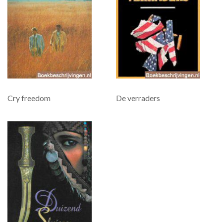
Cry freedom
De verraders