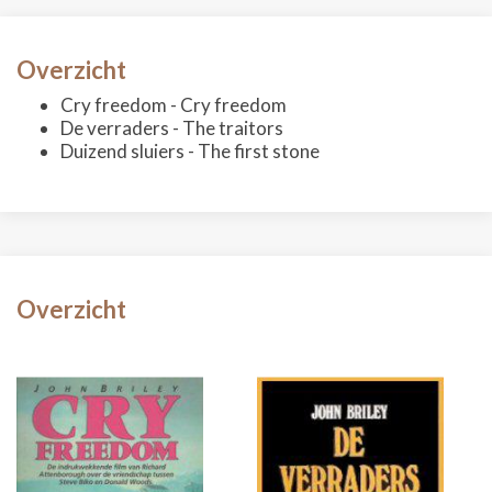
Overzicht
Cry freedom - Cry freedom
De verraders - The traitors
Duizend sluiers - The first stone
Overzicht