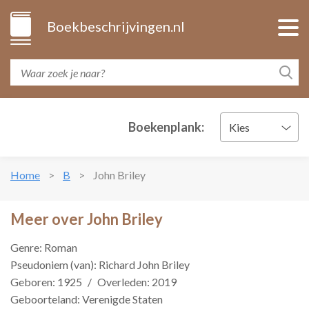
Boekbeschrijvingen.nl
Boekenplank:
Kies
Home
B
John Briley
Meer over John Briley
Genre: Roman
Pseudoniem (van): Richard John Briley
Geboren: 1925
/
Overleden: 2019
Geboorteland: Verenigde Staten