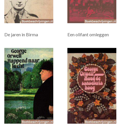
De jaren in Birma
Een olifant omleggen