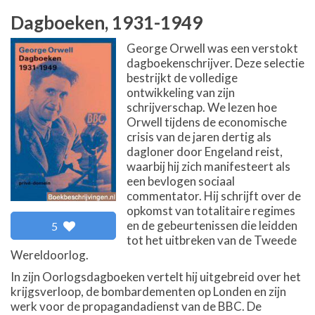
Dagboeken, 1931-1949
George Orwell was een verstokt
dagboekenschrijver. Deze selectie
bestrijkt de volledige
ontwikkeling van zijn
schrijverschap. We lezen hoe
Orwell tijdens de economische
crisis van de jaren dertig als
dagloner door Engeland reist,
waarbij hij zich manifesteert als
een bevlogen sociaal
commentator. Hij schrijft over de
opkomst van totalitaire regimes
en de gebeurtenissen die leidden
5
tot het uitbreken van de Tweede
Wereldoorlog.
In zijn Oorlogsdagboeken vertelt hij uitgebreid over het
krijgsverloop, de bombardementen op Londen en zijn
werk voor de propagandadienst van de BBC. De