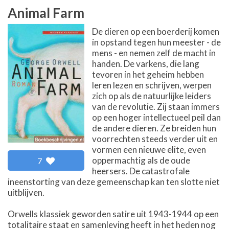
Animal Farm
De dieren op een boerderij komen
in opstand tegen hun meester - de
mens - en nemen zelf de macht in
handen. De varkens, die lang
tevoren in het geheim hebben
leren lezen en schrijven, werpen
zich op als de natuurlijke leiders
van de revolutie. Zij staan immers
op een hoger intellectueel peil dan
de andere dieren. Ze breiden hun
voorrechten steeds verder uit en
vormen een nieuwe elite, even
oppermachtig als de oude
7
heersers. De catastrofale
ineenstorting van deze gemeenschap kan ten slotte niet
uitblijven.
Orwells klassiek geworden satire uit 1943-1944 op een
totalitaire staat en samenleving heeft in het heden nog