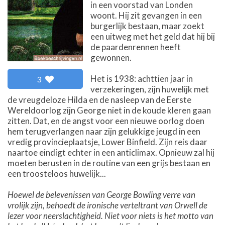
in een voorstad van Londen
woont. Hij zit gevangen in een
burgerlijk bestaan, maar zoekt
een uitweg met het geld dat hij bij
de paardenrennen heeft
gewonnen.
Het is 1938: achttien jaar in
3
verzekeringen, zijn huwelijk met
de vreugdeloze Hilda en de nasleep van de Eerste
Wereldoorlog zijn George niet in de koude kleren gaan
zitten. Dat, en de angst voor een nieuwe oorlog doen
hem terugverlangen naar zijn gelukkige jeugd in een
vredig provincieplaatsje, Lower Binfield. Zijn reis daar
naartoe eindigt echter in een anticlimax. Opnieuw zal hij
moeten berusten in de routine van een grijs bestaan en
een troosteloos huwelijk...
Hoewel de belevenissen van George Bowling verre van
vrolijk zijn, behoedt de ironische verteltrant van Orwell de
lezer voor neerslachtigheid. Niet voor niets is het motto van