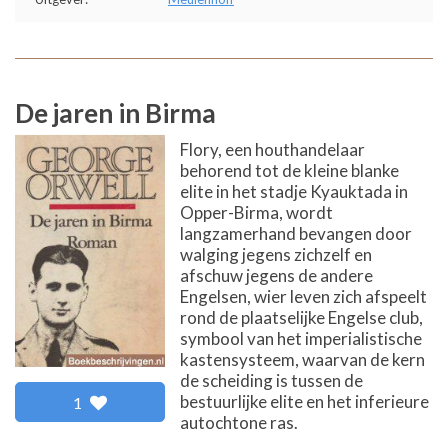
De jaren in Birma
Flory, een houthandelaar
behorend tot de kleine blanke
elite in het stadje Kyauktada in
Opper-Birma, wordt
langzamerhand bevangen door
walging jegens zichzelf en
afschuw jegens de andere
Engelsen, wier leven zich afspeelt
rond de plaatselijke Engelse club,
symbool van het imperialistische
kastensysteem, waarvan de kern
de scheiding is tussen de
bestuurlijke elite en het inferieure
1
autochtone ras.