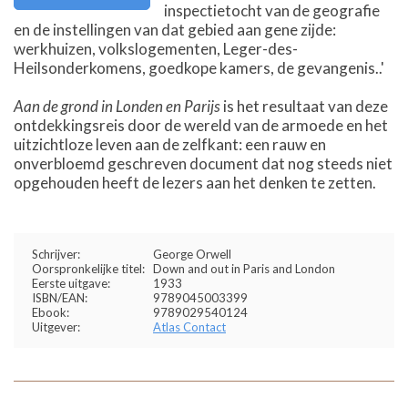
inspectietocht van de geografie
en de instellingen van dat gebied aan gene zijde:
werkhuizen, volkslogementen, Leger-des-
Heilsonderkomens, goedkope kamers, de gevangenis..'
Aan de grond in Londen en Parijs
is het resultaat van deze
ontdekkingsreis door de wereld van de armoede en het
uitzichtloze leven aan de zelfkant: een rauw en
onverbloemd geschreven document dat nog steeds niet
opgehouden heeft de lezers aan het denken te zetten.
Schrijver:
George Orwell
Oorspronkelijke titel:
Down and out in Paris and London
Eerste uitgave:
1933
ISBN/EAN:
9789045003399
Ebook:
9789029540124
Uitgever:
Atlas Contact