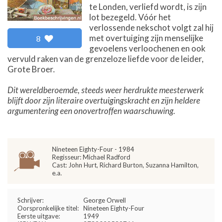
te Londen, verliefd wordt, is zijn
lot bezegeld. Vóór het
verlossende nekschot volgt zal hij
met overtuiging zijn menselijke
8
gevoelens verloochenen en ook
vervuld raken van de grenzeloze liefde voor de leider,
Grote Broer.
Dit wereldberoemde, steeds weer herdrukte meesterwerk
blijft door zijn literaire overtuigingskracht en zijn heldere
argumentering een onovertroffen waarschuwing.
Nineteen Eighty-Four - 1984
Regisseur: Michael Radford
Cast: John Hurt, Richard Burton, Suzanna Hamilton,
e.a.
Schrijver:
George Orwell
Oorspronkelijke titel:
Nineteen Eighty-Four
Eerste uitgave:
1949