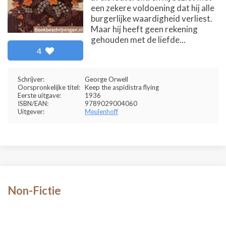
een zekere voldoening dat hij alle
burgerlijke waardigheid verliest.
Maar hij heeft geen rekening
gehouden met de liefde...
4
Schrijver:
George Orwell
Oorspronkelijke titel:
Keep the aspidistra flying
Eerste uitgave:
1936
ISBN/EAN:
9789029004060
Uitgever:
Meulenhoff
Non-Fictie