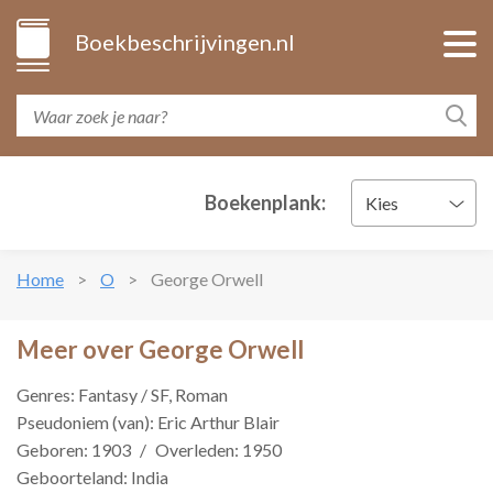
Boekbeschrijvingen.nl
Boekenplank:
Kies
Home
O
George Orwell
Meer over George Orwell
Genres: Fantasy / SF, Roman
Pseudoniem (van): Eric Arthur Blair
Geboren: 1903
/
Overleden: 1950
Geboorteland: India