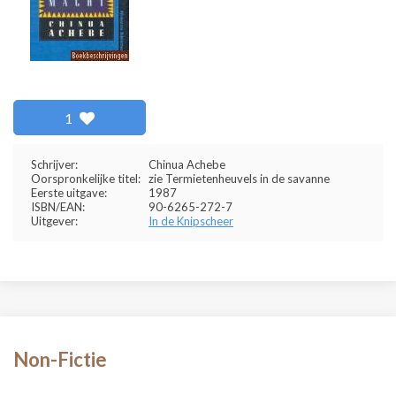
1
Schrijver:
Chinua Achebe
Oorspronkelijke titel:
zie Termietenheuvels in de savanne
Eerste uitgave:
1987
ISBN/EAN:
90-6265-272-7
Uitgever:
In de Knipscheer
Non-Fictie