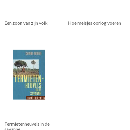
Een zoon van zijn volk
Hoe meisjes oorlog voeren
Termietenheuvels in de
savanne