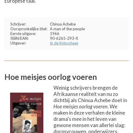
Europese taal.
Schrijver:
Chinua Achebe
Oorspronkelijke titel:
A man of the people
Eerste uitgave:
1966
ISBN/EAN:
90-6265-293-X
Uitgever:
In de Knipscheer
Hoe meisjes oorlog voeren
Weinig schrijvers brengen de
Afrikaanse realiteit van nu zo
dichtbij als Chinua Achebe doet in
Hoe meisjes oorlog voeren
. We
maken in deze verhalen de kleine
drama's mee in het leven van
gewone mensen van allerlei slag:
dorpsvrouwen, onderwijzers,