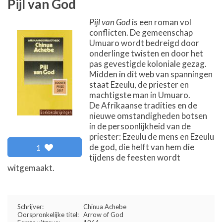
Pijl van God
Pijl van God
is een roman vol
conflicten. De gemeenschap
Umuaro wordt bedreigd door
onderlinge twisten en door het
pas gevestigde koloniale gezag.
Midden in dit web van spanningen
staat Ezeulu, de priester en
machtigste man in Umuaro.
De Afrikaanse tradities en de
nieuwe omstandigheden botsen
in de persoonlijkheid van de
priester: Ezeulu de mens en Ezeulu
de god, die helft van hem die
1
tijdens de feesten wordt
witgemaakt.
Schrijver:
Chinua Achebe
Oorspronkelijke titel:
Arrow of God