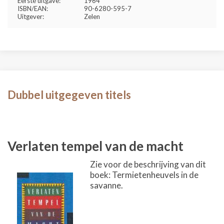
Eerste uitgave:
1964
ISBN/EAN:
90-6280-595-7
Uitgever:
Zelen
Dubbel uitgegeven titels
Verlaten tempel van de macht
Zie voor de beschrijving van dit
boek: Termietenheuvels in de
savanne.