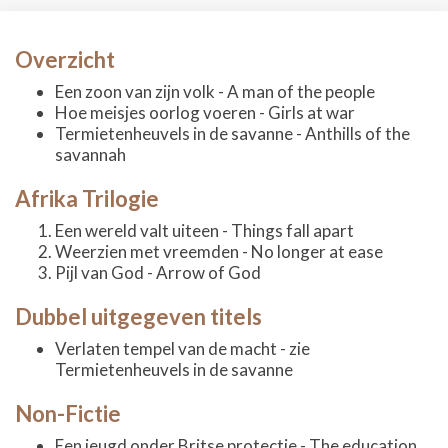
Overzicht
Een zoon van zijn volk - A man of the people
Hoe meisjes oorlog voeren - Girls at war
Termietenheuvels in de savanne - Anthills of the
savannah
Afrika Trilogie
Een wereld valt uiteen - Things fall apart
Weerzien met vreemden - No longer at ease
Pijl van God - Arrow of God
Dubbel uitgegeven titels
Verlaten tempel van de macht - zie
Termietenheuvels in de savanne
Non-Fictie
Een jeugd onder Britse protectie - The education