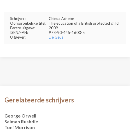
Schrijver:
Chinua Achebe
Oorspronkelijke titel:
The education of a British protected child
Eerste uitgave:
2009
ISBN/EAN:
978-90-445-1600-5
Uitgever:
De Geus
Gerelateerde schrijvers
George Orwell
Salman Rushdie
Toni Morrison