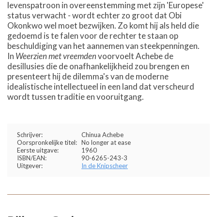
levenspatroon in overeenstemming met zijn 'Europese'
status verwacht - wordt echter zo groot dat Obi
Okonkwo wel moet bezwijken. Zo komt hij als held die
gedoemd is te falen voor de rechter te staan op
beschuldiging van het aannemen van steekpenningen.
In
Weerzien met vreemden
voorvoelt Achebe de
desillusies die de onafhankelijkheid zou brengen en
presenteert hij de dilemma's van de moderne
idealistische intellectueel in een land dat verscheurd
wordt tussen traditie en vooruitgang.
Schrijver:
Chinua Achebe
Oorspronkelijke titel:
No longer at ease
Eerste uitgave:
1960
ISBN/EAN:
90-6265-243-3
Uitgever:
In de Knipscheer