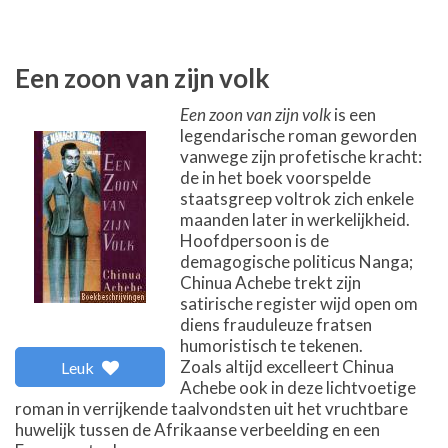
Een zoon van zijn volk
Een zoon van zijn volk
is een
legendarische roman geworden
vanwege zijn profetische kracht:
de in het boek voorspelde
staatsgreep voltrok zich enkele
maanden later in werkelijkheid.
Hoofdpersoon is de
demagogische politicus Nanga;
Chinua Achebe trekt zijn
satirische register wijd open om
diens frauduleuze fratsen
humoristisch te tekenen.
Zoals altijd excelleert Chinua
Leuk
Achebe ook in deze lichtvoetige
roman in verrijkende taalvondsten uit het vruchtbare
huwelijk tussen de Afrikaanse verbeelding en een