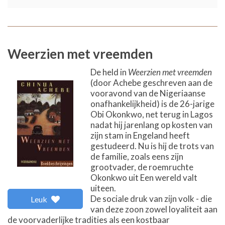
Weerzien met vreemden
De held in
Weerzien met vreemden
(door Achebe geschreven aan de
vooravond van de Nigeriaanse
onafhankelijkheid) is de 26-jarige
Obi Okonkwo, net terug in Lagos
nadat hij jarenlang op kosten van
zijn stam in Engeland heeft
gestudeerd. Nu is hij de trots van
de familie, zoals eens zijn
grootvader, de roemruchte
Okonkwo uit Een wereld valt
uiteen.
De sociale druk van zijn volk - die
Leuk
van deze zoon zowel loyaliteit aan
de voorvaderlijke tradities als een kostbaar