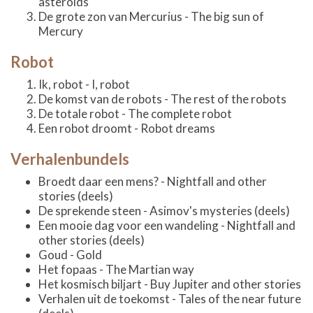
asteroids
De grote zon van Mercurius - The big sun of
Mercury
Robot
Ik, robot - I, robot
De komst van de robots - The rest of the robots
De totale robot - The complete robot
Een robot droomt - Robot dreams
Verhalenbundels
Broedt daar een mens? - Nightfall and other
stories (deels)
De sprekende steen - Asimov's mysteries (deels)
Een mooie dag voor een wandeling - Nightfall and
other stories (deels)
Goud - Gold
Het fopaas - The Martian way
Het kosmisch biljart - Buy Jupiter and other stories
Verhalen uit de toekomst - Tales of the near future