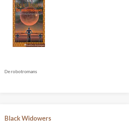
De robotromans
Black Widowers