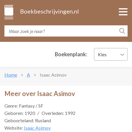
Boekbeschrijvingen.nl
Boekenplank:
Kies
Home
A
Isaac Asimov
Meer over Isaac Asimov
Genre: Fantasy / SF
Geboren: 1920
/
Overleden: 1992
Geboorteland: Rusland
Website:
Isaac Asimov