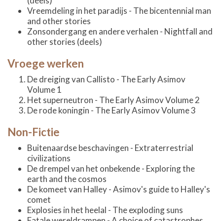
(deels)
Vreemdeling in het paradijs - The bicentennial man
and other stories
Zonsondergang en andere verhalen - Nightfall and
other stories (deels)
Vroege werken
De dreiging van Callisto - The Early Asimov
Volume 1
Het superneutron - The Early Asimov Volume 2
De rode koningin - The Early Asimov Volume 3
Non-Fictie
Buitenaardse beschavingen - Extraterrestrial
civilizations
De drempel van het onbekende - Exploring the
earth and the cosmos
De komeet van Halley - Asimov's guide to Halley's
comet
Explosies in het heelal - The exploding suns
Fatale wereldrampen - A choice of catastrophes