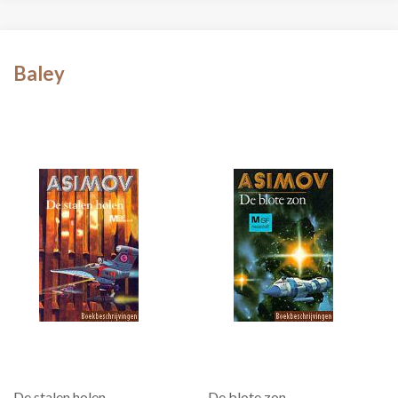
Baley
De stalen holen
De blote zon