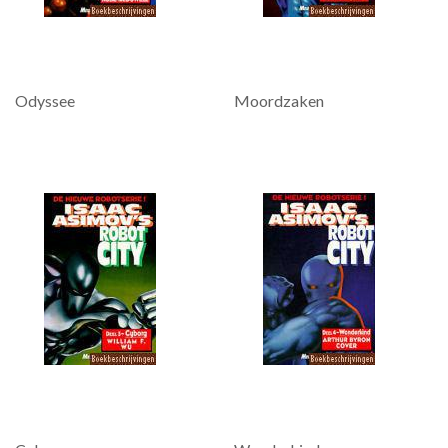
Odyssee
Moordzaken