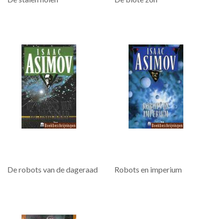
De robots van de dageraad
Robots en imperium