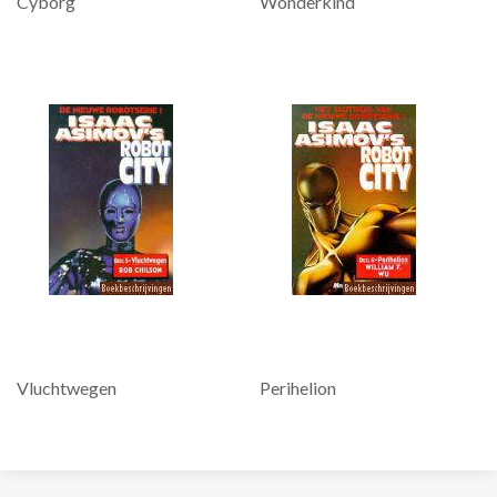
Cyborg
Wonderkind
Vluchtwegen
Perihelion