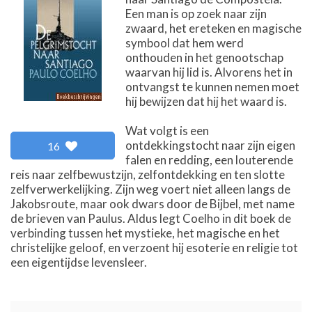
Een man is op zoek naar zijn
zwaard, het ereteken en magische
symbool dat hem werd
onthouden in het genootschap
waarvan hij lid is. Alvorens het in
ontvangst te kunnen nemen moet
hij bewijzen dat hij het waard is.
Wat volgt is een
ontdekkingstocht naar zijn eigen
16
falen en redding, een louterende
reis naar zelfbewustzijn, zelfontdekking en ten slotte
zelfverwerkelijking. Zijn weg voert niet alleen langs de
Jakobsroute, maar ook dwars door de Bijbel, met name
de brieven van Paulus. Aldus legt Coelho in dit boek de
verbinding tussen het mystieke, het magische en het
christelijke geloof, en verzoent hij esoterie en religie tot
een eigentijdse levensleer.