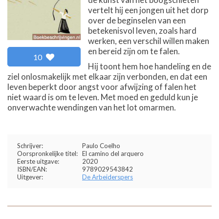
vertelt hij een jongen uit het dorp
over de beginselen van een
betekenisvol leven, zoals hard
werken, een verschil willen maken
en bereid zijn om te falen.
10
Hij toont hem hoe handeling en de
ziel onlosmakelijk met elkaar zijn verbonden, en dat een
leven beperkt door angst voor afwijzing of falen het
niet waard is om te leven. Met moed en geduld kun je
onverwachte wendingen van het lot omarmen.
Schrijver:
Paulo Coelho
Oorspronkelijke titel:
El camino del arquero
Eerste uitgave:
2020
ISBN/EAN:
9789029543842
Uitgever:
De Arbeiderspers