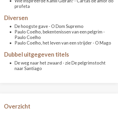
Wie inspireerde Kahlil Gibran? - Cartas de amor do
profeta
Diversen
De hoogste gave - O Dom Supremo
Paulo Coelho, bekentenissen van een pelgrim -
Paulo Coelho
Paulo Coelho, het leven van een strijder - O Mago
Dubbel uitgegeven titels
De weg naar het zwaard - zie De pelgrimstocht
naar Santiago
Overzicht