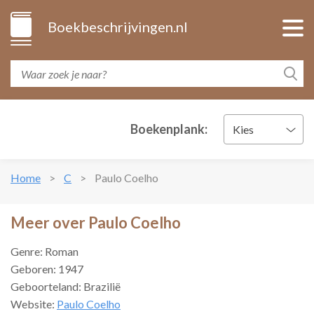
Boekbeschrijvingen.nl
Boekenplank:
Kies
Home
C
Paulo Coelho
Meer over Paulo Coelho
Genre: Roman
Geboren: 1947
Geboorteland: Brazilië
Website:
Paulo Coelho