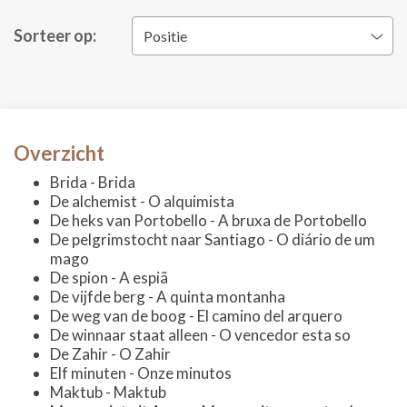
Sorteer op:
Positie
Overzicht
Brida - Brida
De alchemist - O alquimista
De heks van Portobello - A bruxa de Portobello
De pelgrimstocht naar Santiago - O diário de um
mago
De spion - A espiã
De vijfde berg - A quinta montanha
De weg van de boog - El camino del arquero
De winnaar staat alleen - O vencedor esta so
De Zahir - O Zahir
Elf minuten - Onze minutos
Maktub - Maktub