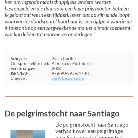
hen omringende maatschappij als 'anders' worden
bestempeld en die daarvoor een hoge prijs moeten betalen.
Ik geloof dat we in een tijdperk leven dat op zijn einde loopt,
waarvan de doodsreutel hoorbaar is; een tijdperk waarin de
intolerantie op een zorgwekkende manier almaar toeneemt,
wat kan leiden tot enorme veranderingen.'
Schrijver:
Paulo Coelho
Oorspronkelijke titel:
A bruxa de Portobello
Eerste uitgave:
2006
ISBN/EAN:
978-90-295-6473-1
Uitgever:
De Arbeiderspers
De pelgrimstocht naar Santiago
De pelgrimstocht naar Santiago
verhaalt over een pelgrimage
naar Santiago de Compostela.