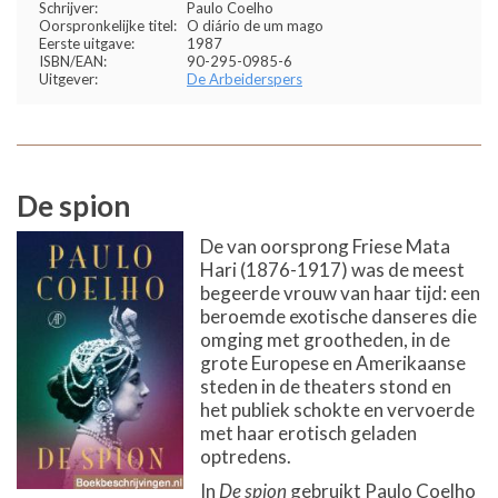
Schrijver:
Paulo Coelho
Oorspronkelijke titel:
O diário de um mago
Eerste uitgave:
1987
ISBN/EAN:
90-295-0985-6
Uitgever:
De Arbeiderspers
De spion
De van oorsprong Friese Mata
Hari (1876-1917) was de meest
begeerde vrouw van haar tijd: een
beroemde exotische danseres die
omging met grootheden, in de
grote Europese en Amerikaanse
steden in de theaters stond en
het publiek schokte en vervoerde
met haar erotisch geladen
optredens.
In
De spion
gebruikt Paulo Coelho