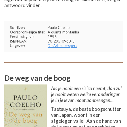
antwoord vinden.
Schrijver:
Paulo Coelho
Oorspronkelijke titel:
A quinta montanha
Eerste uitgave:
1996
ISBN/EAN:
90-295-0963-5
Uitgever:
De Arbeiderspers
De weg van de boog
Als je nooit een risico neemt, dan zul
je nooit weten welke veranderingen
je in je leven moet aanbrengen...
Tsetsuya, de beste boogschutter
van Japan, woont in een
afgelegen vallei. Aan de hand van
de kunst van het boogschieten