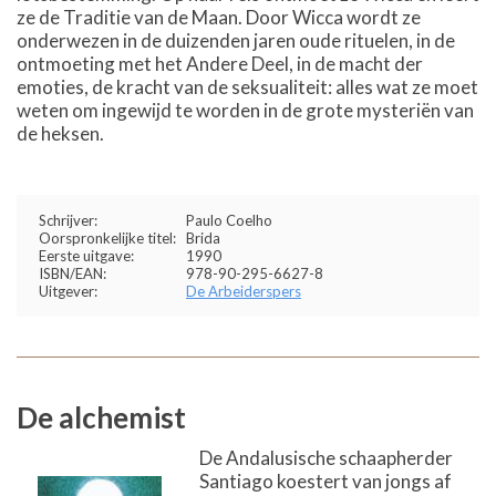
ze de Traditie van de Maan. Door Wicca wordt ze
onderwezen in de duizenden jaren oude rituelen, in de
ontmoeting met het Andere Deel, in de macht der
emoties, de kracht van de seksualiteit: alles wat ze moet
weten om ingewijd te worden in de grote mysteriën van
de heksen.
Schrijver:
Paulo Coelho
Oorspronkelijke titel:
Brida
Eerste uitgave:
1990
ISBN/EAN:
978-90-295-6627-8
Uitgever:
De Arbeiderspers
De alchemist
De Andalusische schaapherder
Santiago koestert van jongs af