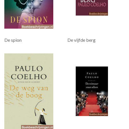
De spion
De vijfde berg