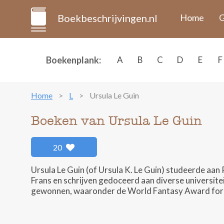
Boekbeschrijvingen.nl
Home
G
Boekenplank:
A
B
C
D
E
F
Home
L
Ursula Le Guin
Boeken van Ursula Le Guin
20
Ursula Le Guin (of Ursula K. Le Guin) studeerde aan 
Frans en schrijven gedoceerd aan diverse universite
gewonnen, waaronder de World Fantasy Award for 