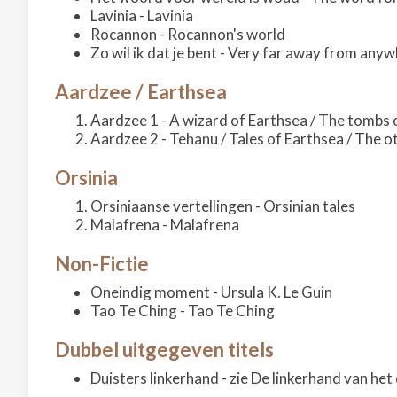
Lavinia - Lavinia
Rocannon - Rocannon's world
Zo wil ik dat je bent - Very far away from anyw
Aardzee / Earthsea
Aardzee 1 - A wizard of Earthsea / The tombs 
Aardzee 2 - Tehanu / Tales of Earthsea / The o
Orsinia
Orsiniaanse vertellingen - Orsinian tales
Malafrena - Malafrena
Non-Fictie
Oneindig moment - Ursula K. Le Guin
Tao Te Ching - Tao Te Ching
Dubbel uitgegeven titels
Duisters linkerhand - zie De linkerhand van het