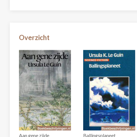
Overzicht
Aan gene zijde
Ballingsplaneet