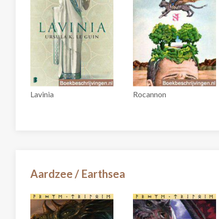
Lavinia
Rocannon
Aardzee / Earthsea