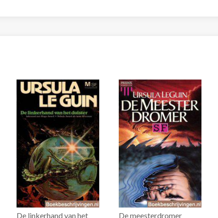
De linkerhand van het
De meesterdromer