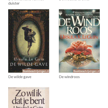
duister
De wilde gave
De windroos