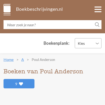
Boekbeschrijvingen.nl
Boekenplank:
Kies
Home
A
Poul Anderson
Boeken van Poul Anderson
9