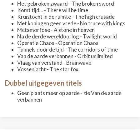
Het gebroken zwaard - The broken sword
Komt tijd... - There will be time
Kruistocht in de ruimte - The high crusade
Met koningen geen vrede - No truce with kings
Metamorfose - A stone in heaven
Na de derde wereldoorlog - Twilight world
Operatie Chaos - Operation Chaos
Tunnels door de tijd - The corridors of time
Van de aarde verbannen - Orbit unlimited
Vlaag van verstand - Brainwave
Vossenjacht - The star fox
Dubbel uitgegeven titels
Geen plaats meer op aarde - zie Van de aarde
verbannen