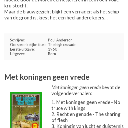
kruistocht.
Maar de blauwgezicht blijkt een verrader; als het schip
van de grond is, kiest het een heel andere koers...
Schrijver:
Poul Anderson
Oorspronkelijke titel:
The high crusade
Eerste uitgave:
1960
Uitgever:
Born
Met koningen geen vrede
Met koningen geen vrede
bevat de
volgende verhalen:
Met koningen geen vrede - No
truce with kings
Recht en genade - The sharing
of flesh
Koningin van lucht en duisternis