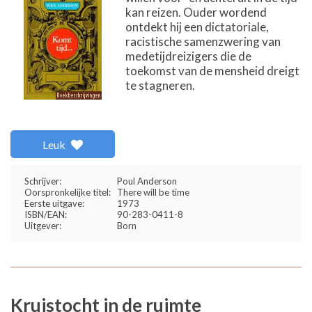
kan reizen. Ouder wordend
ontdekt hij een dictatoriale,
racistische samenzwering van
medetijdreizigers die de
toekomst van de mensheid dreigt
te stagneren.
Leuk
Schrijver:
Poul Anderson
Oorspronkelijke titel:
There will be time
Eerste uitgave:
1973
ISBN/EAN:
90-283-0411-8
Uitgever:
Born
Kruistocht in de ruimte