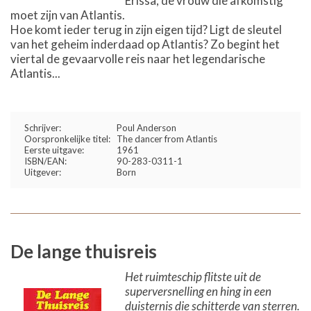
Erissa, de vrouw die afkomstig
moet zijn van Atlantis.
Hoe komt ieder terug in zijn eigen tijd? Ligt de sleutel
van het geheim inderdaad op Atlantis? Zo begint het
viertal de gevaarvolle reis naar het legendarische
Atlantis...
Schrijver:
Poul Anderson
Oorspronkelijke titel:
The dancer from Atlantis
Eerste uitgave:
1961
ISBN/EAN:
90-283-0311-1
Uitgever:
Born
De lange thuisreis
Het ruimteschip flitste uit de
superversnelling en hing in een
duisternis die schitterde van sterren.