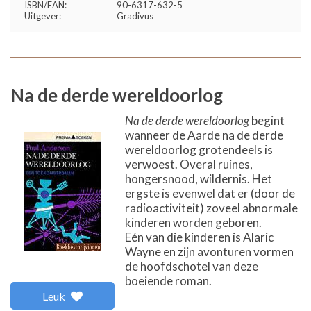
ISBN/EAN:
90-6317-632-5
Uitgever:
Gradivus
Na de derde wereldoorlog
Na de derde wereldoorlog
begint
wanneer de Aarde na de derde
wereldoorlog grotendeels is
verwoest. Overal ruines,
hongersnood, wildernis. Het
ergste is evenwel dat er (door de
radioactiviteit) zoveel abnormale
kinderen worden geboren.
Eén van die kinderen is Alaric
Wayne en zijn avonturen vormen
de hoofdschotel van deze
boeiende roman.
Leuk