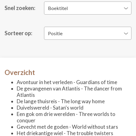
Snel zoeken:
Boektitel
Sorteer op:
Positie
Overzicht
Avontuur in het verleden - Guardians of time
De gevangenen van Atlantis - The dancer from
Atlantis
De lange thuisreis - The long way home
Duivelswereld - Satan's world
Een gok om drie werelden - Three worlds to
conquer
Gevecht met de goden - World without stars
Het driekantige wiel - The trouble twisters