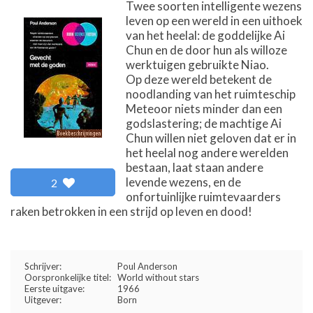
Twee soorten intelligente wezens
leven op een wereld in een uithoek
van het heelal: de goddelijke Ai
Chun en de door hun als willoze
werktuigen gebruikte Niao.
Op deze wereld betekent de
noodlanding van het ruimteschip
Meteoor niets minder dan een
godslastering; de machtige Ai
Chun willen niet geloven dat er in
het heelal nog andere werelden
bestaan, laat staan andere
levende wezens, en de
2
onfortuinlijke ruimtevaarders
raken betrokken in een strijd op leven en dood!
Schrijver:
Poul Anderson
Oorspronkelijke titel:
World without stars
Eerste uitgave:
1966
Uitgever:
Born