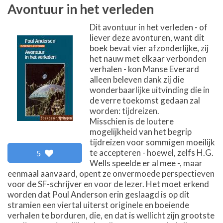
Avontuur in het verleden
Dit avontuur in het verleden - of
liever deze avonturen, want dit
boek bevat vier afzonderlijke, zij
het nauw met elkaar verbonden
verhalen - kon Manse Everard
alleen beleven dank zij die
wonderbaarlijke uitvinding die in
de verre toekomst gedaan zal
worden: tijdreizen.
Misschien is de loutere
mogelijkheid van het begrip
tijdreizen voor sommigen moeilijk
te accepteren - hoewel, zelfs H.G.
5
Wells speelde er al mee -, maar
eenmaal aanvaard, opent ze onvermoede perspectieven
voor de SF-schrijver en voor de lezer. Het moet erkend
worden dat Poul Anderson erin geslaagd is op dit
stramien een viertal uiterst originele en boeiende
verhalen te borduren, die, en dat is wellicht zijn grootste