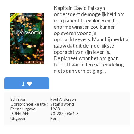
Kapitein David Falkayn
onderzoekt de mogelijkheid om
een planeet te exploreren die
enorme winsten zou kunnen
opleveren voor zijn
opdrachtgevers. Maar hij merkt al
gauw dat dit de moeilijkste
opdracht van zijn leven is...
De planeet waar het om gaat
belooft aan iedere vreemdeling
niets dan vernietiging...
1
Schrijver:
Poul Anderson
Oorspronkelijke titel:
Satan's world
Eerste uitgave:
1968
ISBN/EAN:
90-283-0361-8
Uitgever:
Born