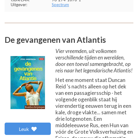
Uitgever:
Spectrum
De gevangenen van Atlantis
Vier vreemden, uit volkomen
verschillende tijden en werelden,
door een toeval samengebracht, op
reis naar het legendarische Atlantis!
Het ene moment staat Duncan
Reid 's nachts alleen op het dek
van een passagiersschip - het
volgende ogenblik staat hij
vierendertig eeuwen terug in een
kale, droge vlakte... samen met
drie lotgenoten. Een
middeleeuwse Rus, een Hun van
Leuk
vóór de Grote Volksverhuizing en