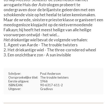
arrogante Huis der Astrologen probeert te
ondergraven door de briljantste geleerden met een
schokkende visie op het heelal te laten kennismaken.
Maar de wrede, sinistere priesterklasse organiseert een
meedogenloze klopjacht op de nietsvermoedende
Falkayn; hij heeft het meest heilige van alle heilige
voorwerpen ontwijd - het wiel...
Het driekantige wiel
bevat de volgende verhalen:
Agent van Aarde - The trouble twisters
Het driekantige wiel - The three-corndered wheel
Een onzichtbare zon - A sun invisible
Schrijver:
Poul Anderson
Oorspronkelijke titel:
The trouble twisters
Eerste uitgave:
1966
ISBN/EAN:
90-6317-611-2
Uitgever:
Gradivus