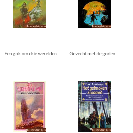
Een gok om drie werelden
Gevecht met de goden