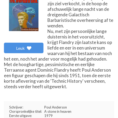
zijn ziel verkocht, in de hoop de
afschuwelijk lange nacht van de
dreigende Galactisch
Barbaristische overheersing af te
wenden.
Nu, met zijn persoonlijke lange
duisternis in het vooruitzicht,
krijgt Flandry zijn laatste kans op
liefde en eer in een universum
Leuk
waarvan hij het bestaan van noch
het een, noch het ander voor mogelijk had gehouden.
Met de hooghartige, pessimistische en eerlijke
Terraanse agent Dominic Flandry heeft Poul Anderson
een figuur geschapen die hij sinds 1951, toen de eerste
korte aflevering van de 'Technic History' verscheen,
steeds verder heeft uitgewerkt.
Schrijver:
Poul Anderson
Oorspronkelijke titel:
A stone in heaven
Eerste uitgave:
1979