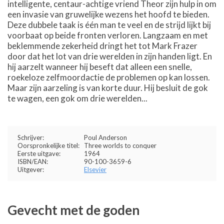
intelligente, centaur-achtige vriend Theor zijn hulp in om
een invasie van gruwelijke wezens het hoofd te bieden.
Deze dubbele taak is één man te veel en de strijd lijkt bij
voorbaat op beide fronten verloren. Langzaam en met
beklemmende zekerheid dringt het tot Mark Frazer
door dat het lot van drie werelden in zijn handen ligt. En
hij aarzelt wanneer hij beseft dat alleen een snelle,
roekeloze zelfmoordactie de problemen op kan lossen.
Maar zijn aarzeling is van korte duur. Hij besluit de gok
te wagen, een gok om drie werelden...
Schrijver:
Poul Anderson
Oorspronkelijke titel:
Three worlds to conquer
Eerste uitgave:
1964
ISBN/EAN:
90-100-3659-6
Uitgever:
Elsevier
Gevecht met de goden