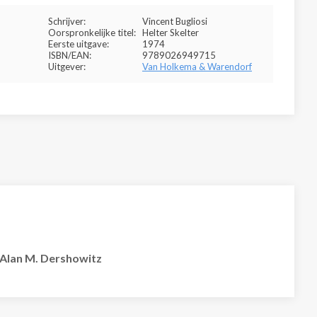
Schrijver:
Vincent Bugliosi
Oorspronkelijke titel:
Helter Skelter
Eerste uitgave:
1974
ISBN/EAN:
9789026949715
Uitgever:
Van Holkema & Warendorf
Alan M. Dershowitz