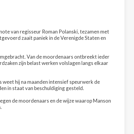
enote van regisseur Roman Polanski, tezamen met
tgevoerd zaait paniek in de Verenigde Staten en
 omgebracht. Van de moordenaars ontbreekt ieder
rdzaken zijn belast werken volslagen langs elkaar
s weet hij na maanden intensief speurwerk de
den in staat van beschuldiging gesteld.
 tegen de moordenaars en de wijze waarop Manson
.