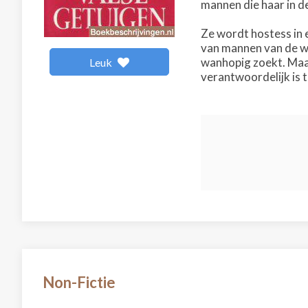
mannen die haar in d
Ze wordt hostess in e
van mannen van de we
wanhopig zoekt. Maar
Leuk
verantwoordelijk is t
Non-Fictie