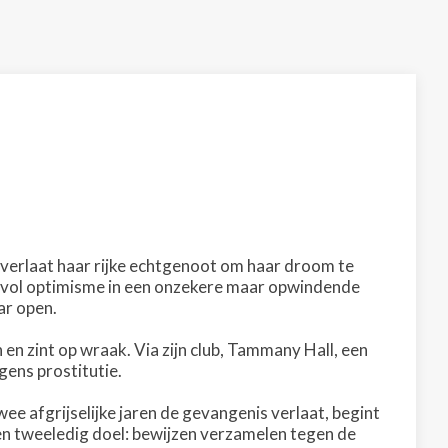
verlaat haar rijke echtgenoot om haar droom te
ch vol optimisme in een onzekere maar opwindende
ar open.
n en zint op wraak. Via zijn club, Tammany Hall, een
egens prostitutie.
ee afgrijselijke jaren de gevangenis verlaat, begint
 tweeledig doel: bewijzen verzamelen tegen de