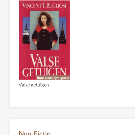
Valse getuigen
Non-Fictie