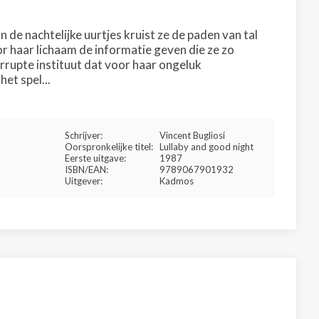
 de nachtelijke uurtjes kruist ze de paden van tal
r haar lichaam de informatie geven die ze zo
rrupte instituut dat voor haar ongeluk
et spel...
Schrijver:
Vincent Bugliosi
Oorspronkelijke titel:
Lullaby and good night
Eerste uitgave:
1987
ISBN/EAN:
9789067901932
Uitgever:
Kadmos