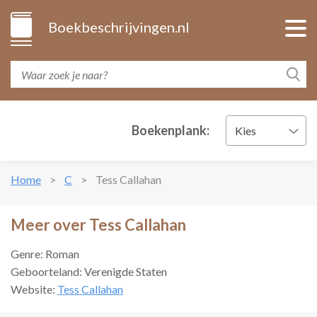
Boekbeschrijvingen.nl
Boekenplank:
Kies
Home
C
Tess Callahan
Meer over Tess Callahan
Genre: Roman
Geboorteland: Verenigde Staten
Website:
Tess Callahan