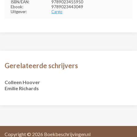
ISBN/EAN:
9789023455950
Ebook:
9789023443049
Uitgever:
Cargo
Gerelateerde schrijvers
Colleen Hoover
Emilie Richards
Copyright © 2026
Boekbeschrijvingen.nl