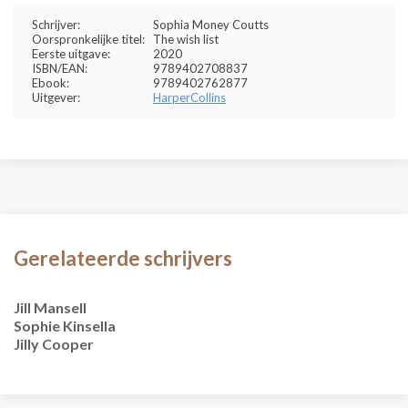
Schrijver:
Sophia Money Coutts
Oorspronkelijke titel:
The wish list
Eerste uitgave:
2020
ISBN/EAN:
9789402708837
Ebook:
9789402762877
Uitgever:
HarperCollins
Gerelateerde schrijvers
Jill Mansell
Sophie Kinsella
Jilly Cooper