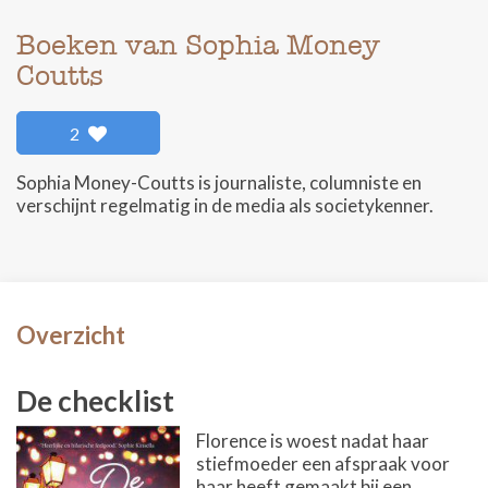
Boeken van Sophia Money
Coutts
2
Sophia Money-Coutts is journaliste, columniste en
verschijnt regelmatig in de media als societykenner.
Overzicht
De checklist
Florence is woest nadat haar
stiefmoeder een afspraak voor
haar heeft gemaakt bij een