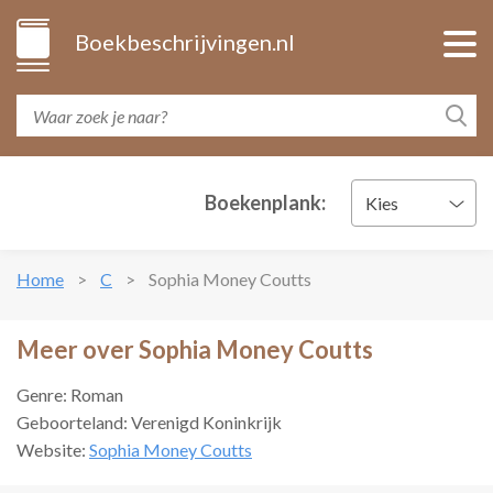
Boekbeschrijvingen.nl
Boekenplank:
Kies
Home
C
Sophia Money Coutts
Meer over Sophia Money Coutts
Genre: Roman
Geboorteland: Verenigd Koninkrijk
Website:
Sophia Money Coutts