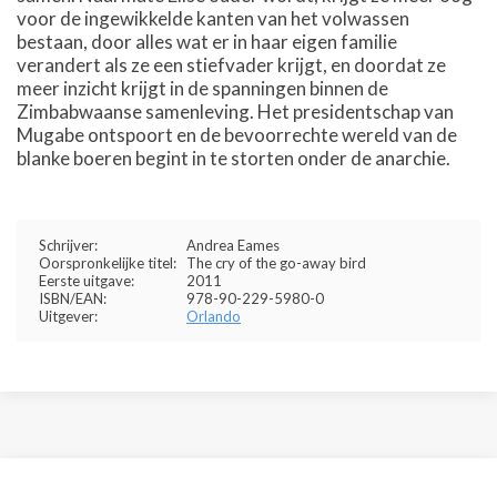
voor de ingewikkelde kanten van het volwassen
bestaan, door alles wat er in haar eigen familie
verandert als ze een stiefvader krijgt, en doordat ze
meer inzicht krijgt in de spanningen binnen de
Zimbabwaanse samenleving. Het presidentschap van
Mugabe ontspoort en de bevoorrechte wereld van de
blanke boeren begint in te storten onder de anarchie.
Schrijver:
Andrea Eames
Oorspronkelijke titel:
The cry of the go-away bird
Eerste uitgave:
2011
ISBN/EAN:
978-90-229-5980-0
Uitgever:
Orlando