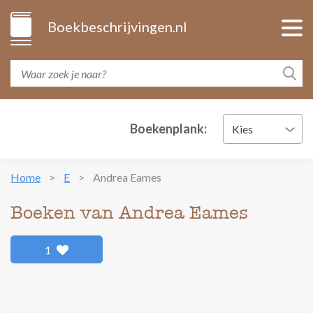
Boekbeschrijvingen.nl
Boekenplank:
Kies
Home
E
Andrea Eames
Boeken van Andrea Eames
1