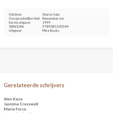
Schrijver:
Sharon Sala
Oorspronkelijke titel:
Remember me
Eerste uitgave:
1999
ISBN/EAN:
9789085500544
Uitgever:
Mira Books
Gerelateerde schrijvers
Alex Kava
Jasmine Cresswell
Marie Force