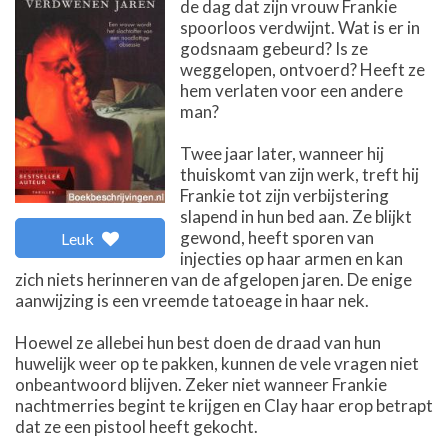
de dag dat zijn vrouw Frankie
spoorloos verdwijnt. Wat is er in
godsnaam gebeurd? Is ze
weggelopen, ontvoerd? Heeft ze
hem verlaten voor een andere
man?
Twee jaar later, wanneer hij
thuiskomt van zijn werk, treft hij
Frankie tot zijn verbijstering
slapend in hun bed aan. Ze blijkt
gewond, heeft sporen van
Leuk
injecties op haar armen en kan
zich niets herinneren van de afgelopen jaren. De enige
aanwijzing is een vreemde tatoeage in haar nek.
Hoewel ze allebei hun best doen de draad van hun
huwelijk weer op te pakken, kunnen de vele vragen niet
onbeantwoord blijven. Zeker niet wanneer Frankie
nachtmerries begint te krijgen en Clay haar erop betrapt
dat ze een pistool heeft gekocht.