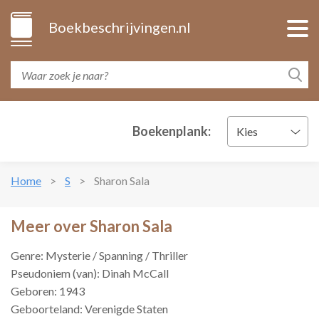
Boekbeschrijvingen.nl
Boekenplank:
Kies
Home
S
Sharon Sala
Meer over Sharon Sala
Genre: Mysterie / Spanning / Thriller
Pseudoniem (van): Dinah McCall
Geboren: 1943
Geboorteland: Verenigde Staten