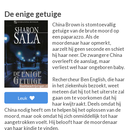
De enige getuige
China Brown is stomtoevallig
getuige van de brute moord op
een paparazzo. Als de
moordenaar haar opmerkt,
aarzelt hij geen seconde en schiet
hij haar neer. De zwangere China
overleeft de aanslag, maar
verliest wel haar ongeboren baby.
Rechercheur Ben English, die haar
in het ziekenhuis bezoekt, weet
meteen dat hij tot het uiterste zal
gaan om te voorkomen dat hij
Leuk
haar kwijtraakt. Deels omdat hij
China nodig heeft om te helpen bij het oplossen van de
moord, maar ook omdat hij zich onmiddellijk tot haar
aangetrokken voelt. Hij belooft haar de moordenaar
van haar kindje te vinden.