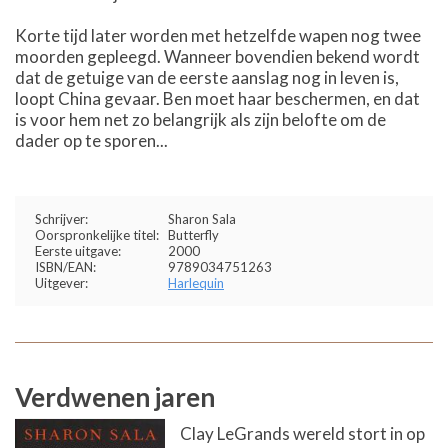
Korte tijd later worden met hetzelfde wapen nog twee
moorden gepleegd. Wanneer bovendien bekend wordt
dat de getuige van de eerste aanslag nog in leven is,
loopt China gevaar. Ben moet haar beschermen, en dat
is voor hem net zo belangrijk als zijn belofte om de
dader op te sporen...
Schrijver:
Sharon Sala
Oorspronkelijke titel:
Butterfly
Eerste uitgave:
2000
ISBN/EAN:
9789034751263
Uitgever:
Harlequin
Verdwenen jaren
Clay LeGrands wereld stort in op