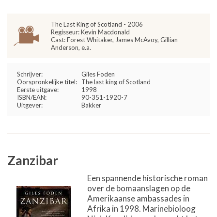
The Last King of Scotland - 2006
Regisseur: Kevin Macdonald
Cast: Forest Whitaker, James McAvoy, Gillian
Anderson, e.a.
Schrijver:
Giles Foden
Oorspronkelijke titel:
The last king of Scotland
Eerste uitgave:
1998
ISBN/EAN:
90-351-1920-7
Uitgever:
Bakker
Zanzibar
Een spannende historische roman
over de bomaanslagen op de
Amerikaanse ambassades in
Afrika in 1998. Marinebioloog