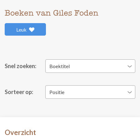
Boeken van Giles Foden
Leuk
Snel zoeken:
Boektitel
Sorteer op:
Positie
Overzicht