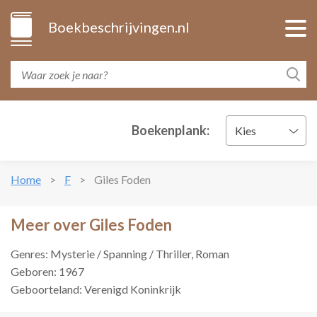
Boekbeschrijvingen.nl
Boekenplank:
Kies
Home
F
Giles Foden
Meer over Giles Foden
Genres: Mysterie / Spanning / Thriller, Roman
Geboren: 1967
Geboorteland: Verenigd Koninkrijk