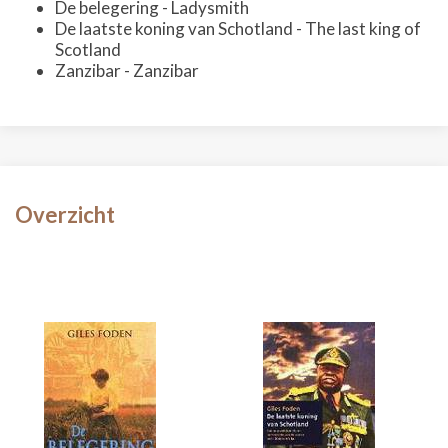
De belegering - Ladysmith
De laatste koning van Schotland - The last king of
Scotland
Zanzibar - Zanzibar
Overzicht