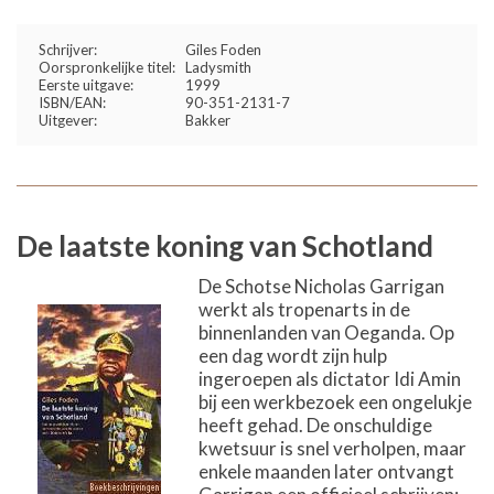
Schrijver:
Giles Foden
Oorspronkelijke titel:
Ladysmith
Eerste uitgave:
1999
ISBN/EAN:
90-351-2131-7
Uitgever:
Bakker
De laatste koning van Schotland
De Schotse Nicholas Garrigan
werkt als tropenarts in de
binnenlanden van Oeganda. Op
een dag wordt zijn hulp
ingeroepen als dictator Idi Amin
bij een werkbezoek een ongelukje
heeft gehad. De onschuldige
kwetsuur is snel verholpen, maar
enkele maanden later ontvangt