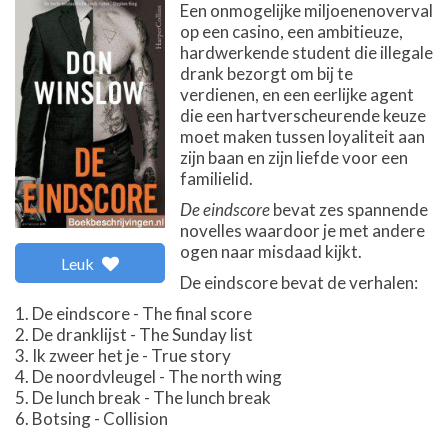
Een onmogelijke miljoenenoverval
op een casino, een ambitieuze,
hardwerkende student die illegale
drank bezorgt om bij te
verdienen, en een eerlijke agent
die een hartverscheurende keuze
moet maken tussen loyaliteit aan
zijn baan en zijn liefde voor een
familielid.
De eindscore
bevat zes spannende
novelles waardoor je met andere
ogen naar misdaad kijkt.
Leuk
De eindscore bevat de verhalen:
De eindscore - The final score
De dranklijst - The Sunday list
Ik zweer het je - True story
De noordvleugel - The north wing
De lunch break - The lunch break
Botsing - Collision