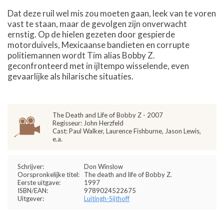
Dat deze ruil wel mis zou moeten gaan, leek van te voren
vast te staan, maar de gevolgen zijn onverwacht
ernstig. Op de hielen gezeten door gespierde
motorduivels, Mexicaanse bandieten en corrupte
politiemannen wordt Tim alias Bobby Z.
geconfronteerd met in ijltempo wisselende, even
gevaarlijke als hilarische situaties.
The Death and Life of Bobby Z - 2007
Regisseur: John Herzfeld
Cast: Paul Walker, Laurence Fishburne, Jason Lewis,
e.a.
Schrijver:
Don Winslow
Oorspronkelijke titel:
The death and life of Bobby Z.
Eerste uitgave:
1997
ISBN/EAN:
9789024522675
Uitgever:
Luitingh-Sijthoff