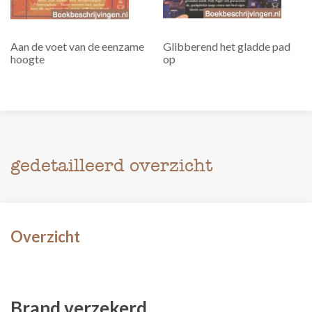
Aan de voet van de eenzame
Glibberend het gladde pad
hoogte
op
gedetailleerd overzicht
Overzicht
Brand verzekerd