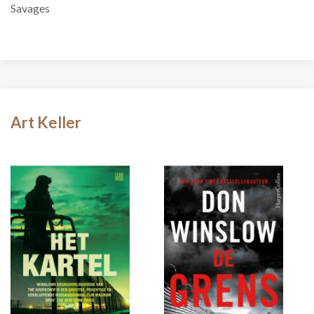
Savages
Art Keller