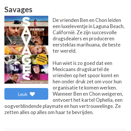
Savages
De vrienden Ben en Chon leiden
een luxeleventje in Laguna Beach,
Californië. Ze zijn succesvolle
drugsdealers en produceren
eersteklas marihuana, de beste
ter wereld.
Hun wiet is zo goed dat een
Mexicaans drugskartel de
vrienden op het spoor komt en
hen onder druk zet om voor hun
organisatie te komen werken.
Wanneer Ben en Chon weigeren,
Leuk
ontvoert het kartel Ophelia, een
oogverblindende playmate en hun vertrouwelinge. Ze
zetten alles op alles om haar te bevrijden.