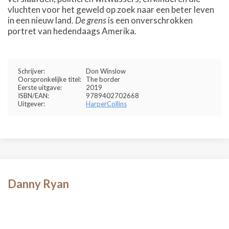
vluchten voor het geweld op zoek naar een beter leven
in een nieuw land.
De grens
is een onverschrokken
portret van hedendaags Amerika.
Schrijver:
Don Winslow
Oorspronkelijke titel:
The border
Eerste uitgave:
2019
ISBN/EAN:
9789402702668
Uitgever:
HarperCollins
Danny Ryan