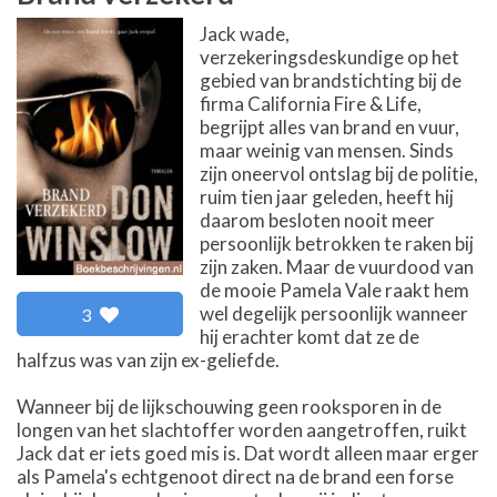
Jack wade,
verzekeringsdeskundige op het
gebied van brandstichting bij de
firma California Fire & Life,
begrijpt alles van brand en vuur,
maar weinig van mensen. Sinds
zijn oneervol ontslag bij de politie,
ruim tien jaar geleden, heeft hij
daarom besloten nooit meer
persoonlijk betrokken te raken bij
zijn zaken. Maar de vuurdood van
de mooie Pamela Vale raakt hem
wel degelijk persoonlijk wanneer
3
hij erachter komt dat ze de
halfzus was van zijn ex-geliefde.
Wanneer bij de lijkschouwing geen rooksporen in de
longen van het slachtoffer worden aangetroffen, ruikt
Jack dat er iets goed mis is. Dat wordt alleen maar erger
als Pamela's echtgenoot direct na de brand een forse