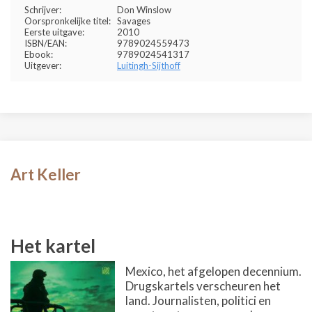
Schrijver:
Don Winslow
Oorspronkelijke titel:
Savages
Eerste uitgave:
2010
ISBN/EAN:
9789024559473
Ebook:
9789024541317
Uitgever:
Luitingh-Sijthoff
Art Keller
Het kartel
Mexico, het afgelopen decennium.
Drugskartels verscheuren het
land. Journalisten, politici en