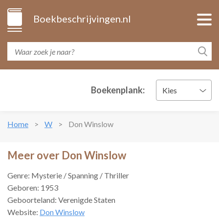
Boekbeschrijvingen.nl
Boekenplank:
Kies
Home
W
Don Winslow
Meer over Don Winslow
Genre: Mysterie / Spanning / Thriller
Geboren: 1953
Geboorteland: Verenigde Staten
Website:
Don Winslow