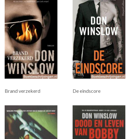
Brand verzekerd
De eindscore