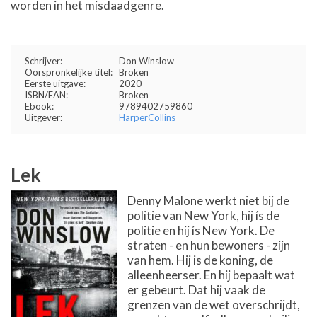
worden in het misdaadgenre.
Schrijver:
Don Winslow
Oorspronkelijke titel:
Broken
Eerste uitgave:
2020
ISBN/EAN:
Broken
Ebook:
9789402759860
Uitgever:
HarperCollins
Lek
Denny Malone werkt niet bij de
politie van New York, hij ís de
politie en hij ís New York. De
straten - en hun bewoners - zijn
van hem. Hij is de koning, de
alleenheerser. En hij bepaalt wat
er gebeurt. Dat hij vaak de
grenzen van de wet overschrijdt,