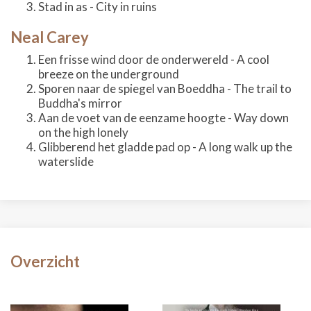
Stad in as - City in ruins
Neal Carey
Een frisse wind door de onderwereld - A cool
breeze on the underground
Sporen naar de spiegel van Boeddha - The trail to
Buddha's mirror
Aan de voet van de eenzame hoogte - Way down
on the high lonely
Glibberend het gladde pad op - A long walk up the
waterslide
Overzicht