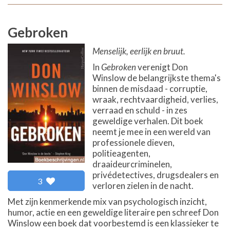
Gebroken
Menselijk, eerlijk en bruut.
In
Gebroken
verenigt Don
Winslow de belangrijkste thema's
binnen de misdaad - corruptie,
wraak, rechtvaardigheid, verlies,
verraad en schuld - in zes
geweldige verhalen. Dit boek
neemt je mee in een wereld van
professionele dieven,
politieagenten,
draaideurcriminelen,
privédetectives, drugsdealers en
3
verloren zielen in de nacht.
Met zijn kenmerkende mix van psychologisch inzicht,
humor, actie en een geweldige literaire pen schreef Don
Winslow een boek dat voorbestemd is een klassieker te