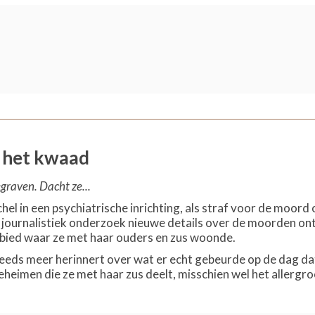
 het kwaad
graven. Dacht ze...
chel in een psychiatrische inrichting, als straf voor de moord
journalistiek onderzoek nieuwe details over de moorden ontd
ied waar ze met haar ouders en zus woonde.
steeds meer herinnert over wat er echt gebeurde op de dag d
eheimen die ze met haar zus deelt, misschien wel het allergr