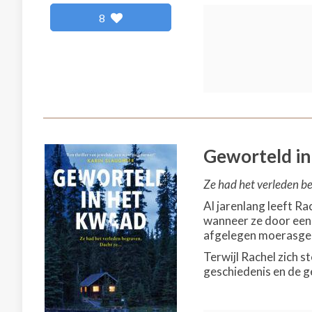
8
Geworteld in
Ze had het verleden be
Al jarenlang leeft Ra
wanneer ze door een 
afgelegen moerasgeb
Terwijl Rachel zich 
geschiedenis en de g