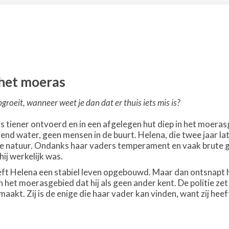
het moeras
pgroeit, wanneer weet je dan dat er thuis iets mis is?
ls tiener ontvoerd en in een afgelegen hut diep in het moer
mend water, geen mensen in de buurt. Helena, die twee jaar la
 de natuur. Ondanks haar vaders temperament en vaak brute 
ij werkelijk was.
eeft Helena een stabiel leven opgebouwd. Maar dan ontsnapt h
 in het moerasgebied dat hij als geen ander kent. De politie z
maakt. Zij is de enige die haar vader kan vinden, want zij h