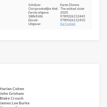
Schrijver:
Karen Dionne
Oorspronkelijke titel:
The wicked sister
Eerste uitgave:
2020
ISBN/EAN:
9789026152443
Ebook:
9789026152450
Uitgever:
De Fontein
Harlan Coben
John Grisham
Blake Crouch
James Lee Burke