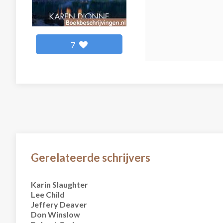
7
Gerelateerde schrijvers
Karin Slaughter
Lee Child
Jeffery Deaver
Don Winslow