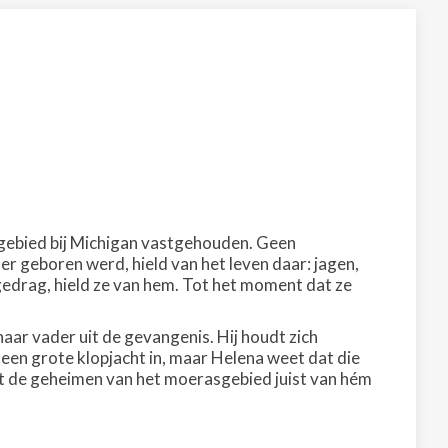
asgebied bij Michigan vastgehouden. Geen
ter geboren werd, hield van het leven daar: jagen,
gedrag, hield ze van hem. Tot het moment dat ze
aar vader uit de gevangenis. Hij houdt zich
et een grote klopjacht in, maar Helena weet dat die
eeft de geheimen van het moerasgebied juist van hém