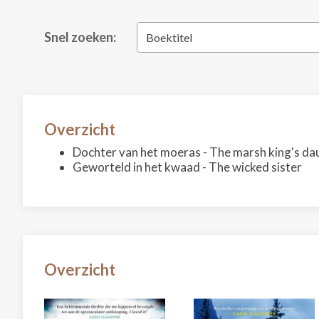
Snel zoeken:
Boektitel
Overzicht
Dochter van het moeras - The marsh king's da
Geworteld in het kwaad - The wicked sister
Overzicht