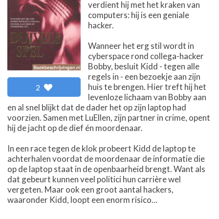
verdient hij met het kraken van
computers: hij is een geniale
hacker.
Wanneer het erg stil wordt in
cyberspace rond collega-hacker
Bobby, besluit Kidd - tegen alle
regels in - een bezoekje aan zijn
huis te brengen. Hier treft hij het
2
levenloze lichaam van Bobby aan
en al snel blijkt dat de dader het op zijn laptop had
voorzien. Samen met LuEllen, zijn partner in crime, opent
hij de jacht op de dief én moordenaar.
In een race tegen de klok probeert Kidd de laptop te
achterhalen voordat de moordenaar de informatie die
op de laptop staat in de openbaarheid brengt. Want als
dat gebeurt kunnen veel politici hun carrière wel
vergeten. Maar ook een groot aantal hackers,
waaronder Kidd, loopt een enorm risico...