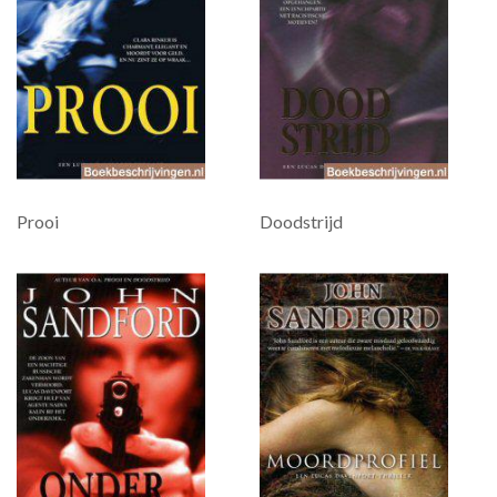
Prooi
Doodstrijd