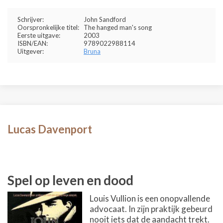
Schrijver:
John Sandford
Oorspronkelijke titel:
The hanged man's song
Eerste uitgave:
2003
ISBN/EAN:
9789022988114
Uitgever:
Bruna
Lucas Davenport
Spel op leven en dood
Louis Vullion is een onopvallende
advocaat. In zijn praktijk gebeurd
nooit iets dat de aandacht trekt.