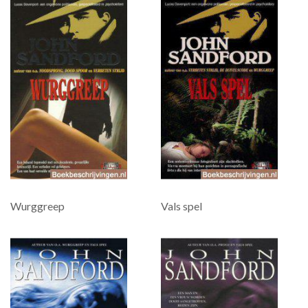
Wurggreep
Vals spel