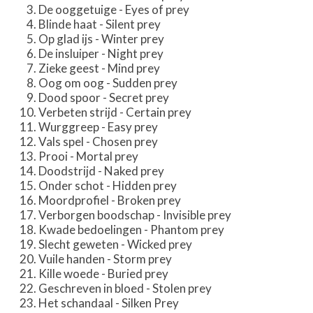
De ooggetuige - Eyes of prey
Blinde haat - Silent prey
Op glad ijs - Winter prey
De insluiper - Night prey
Zieke geest - Mind prey
Oog om oog - Sudden prey
Dood spoor - Secret prey
Verbeten strijd - Certain prey
Wurggreep - Easy prey
Vals spel - Chosen prey
Prooi - Mortal prey
Doodstrijd - Naked prey
Onder schot - Hidden prey
Moordprofiel - Broken prey
Verborgen boodschap - Invisible prey
Kwade bedoelingen - Phantom prey
Slecht geweten - Wicked prey
Vuile handen - Storm prey
Kille woede - Buried prey
Geschreven in bloed - Stolen prey
Het schandaal - Silken Prey