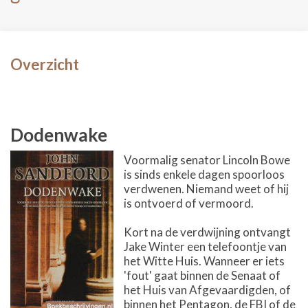
Overzicht
Dodenwake
Voormalig senator Lincoln Bowe
is sinds enkele dagen spoorloos
verdwenen. Niemand weet of hij
is ontvoerd of vermoord.
Kort na de verdwijning ontvangt
Jake Winter een telefoontje van
het Witte Huis. Wanneer er iets
'fout' gaat binnen de Senaat of
het Huis van Afgevaardigden, of
binnen het Pentagon, de FBI of de