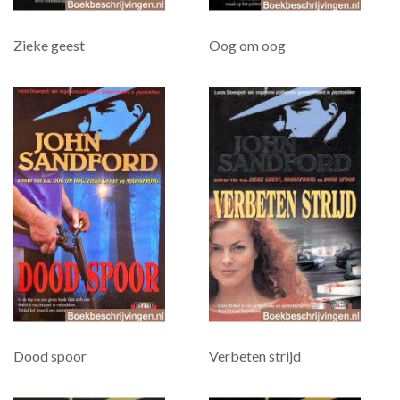
Zieke geest
Oog om oog
Dood spoor
Verbeten strijd