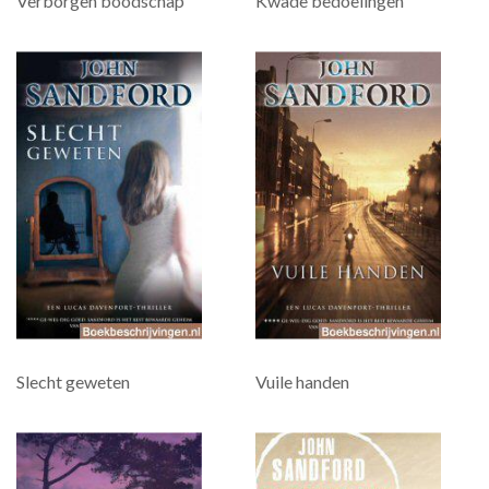
Verborgen boodschap
Kwade bedoelingen
Slecht geweten
Vuile handen