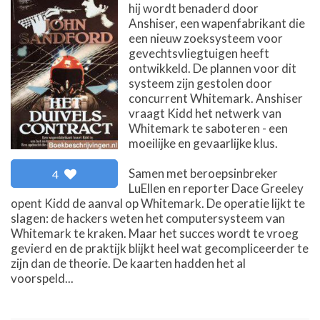
hij wordt benaderd door
Anshiser, een wapenfabrikant die
een nieuw zoeksysteem voor
gevechtsvliegtuigen heeft
ontwikkeld. De plannen voor dit
systeem zijn gestolen door
concurrent Whitemark. Anshiser
vraagt Kidd het netwerk van
Whitemark te saboteren - een
moeilijke en gevaarlijke klus.
Samen met beroepsinbreker
4
LuEllen en reporter Dace Greeley
opent Kidd de aanval op Whitemark. De operatie lijkt te
slagen: de hackers weten het computersysteem van
Whitemark te kraken. Maar het succes wordt te vroeg
gevierd en de praktijk blijkt heel wat gecompliceerder te
zijn dan de theorie. De kaarten hadden het al
voorspeld...