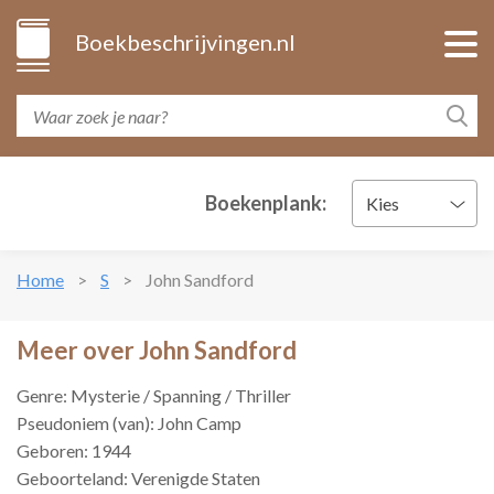
Boekbeschrijvingen.nl
Boekenplank:
Kies
Home
S
John Sandford
Meer over John Sandford
Genre: Mysterie / Spanning / Thriller
Pseudoniem (van): John Camp
Geboren: 1944
Geboorteland: Verenigde Staten