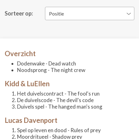
Sorteer op:
Positie
Overzicht
Dodenwake - Dead watch
Noodsprong - The night crew
Kidd & LuEllen
Het duivelscontract - The fool's run
De duivelscode - The devil's code
Duivels spel - The hanged man's song
Lucas Davenport
Spel op leven en dood - Rules of prey
Moordritueel - Shadow prey