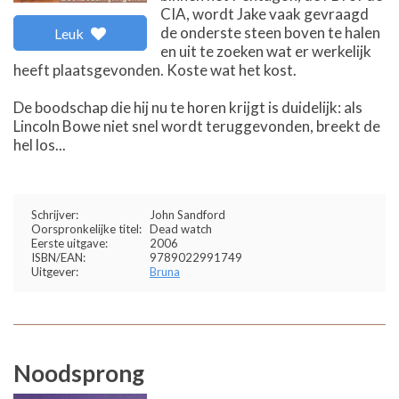
CIA, wordt Jake vaak gevraagd
de onderste steen boven te halen
Leuk
en uit te zoeken wat er werkelijk
heeft plaatsgevonden. Koste wat het kost.
De boodschap die hij nu te horen krijgt is duidelijk: als
Lincoln Bowe niet snel wordt teruggevonden, breekt de
hel los...
Schrijver:
John Sandford
Oorspronkelijke titel:
Dead watch
Eerste uitgave:
2006
ISBN/EAN:
9789022991749
Uitgever:
Bruna
Noodsprong