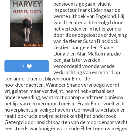
pensioen is gegaan, vlucht
inspecteur Frank Elder naar de
verste uithoek van Engeland. Hij
wordt echter achtervolgd door
het verleden en in het bijzonder
door de onopgeloste verdwijning
van de tiener Susan Blacklock,
zestien jaar geleden. Shane
Donald en Alan McKeirnan, die
een jaar later werden
veroordeeld voor de wrede
1
verkrachting van en moord op
een andere tiener, blijven voor Elder de
hoofdverdachten. Wanneer Shane vervroegd wordt
vrijgelaten maar verdwijnt, neemt het verhaal een
andere wending, want kort daarop vindt men opnieuw
het lijk van een vermoord meisje. Frank Elder voelt zich
nu verplicht zijn veilige haven in Cornwall te verlaten en
raakt op cruciale wijze betrokken bij het onderzoek.
Getergd door ansichtkaarten van de moordenaar vecht
een steeds wanhopiger wordende Elder tegen zijn eigen