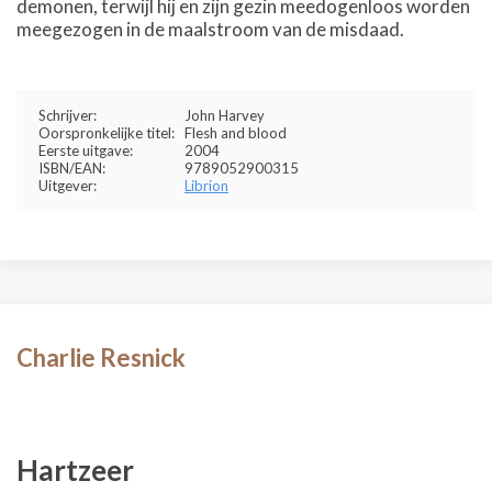
demonen, terwijl hij en zijn gezin meedogenloos worden
meegezogen in de maalstroom van de misdaad.
Schrijver:
John Harvey
Oorspronkelijke titel:
Flesh and blood
Eerste uitgave:
2004
ISBN/EAN:
9789052900315
Uitgever:
Librion
Charlie Resnick
Hartzeer