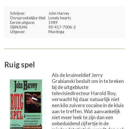
Schrijver:
John Harvey
Oorspronkelijke titel:
Lonely hearts
Eerste uitgave:
1989
ISBN/EAN:
90-417-7006-2
Uitgever:
Muntinga
Ruig spel
Als de kruimeldief Jerry
Grabianski besluit om in te breken
bij de uitgebluste
televisiedirecteur Harold Roy,
verwacht hij daar natuurlijk niet
een kilo zuivere cocaïne in de kluis
aan te treffen. Wat aanvankelijk
niet meer leek te zijn dan een
onbeduidend cijfertje in de