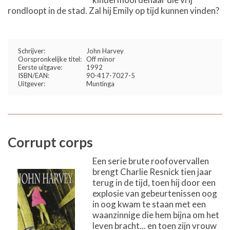
rondloopt in de stad. Zal hij Emily op tijd kunnen vinden?
Schrijver:
John Harvey
Oorspronkelijke titel:
Off minor
Eerste uitgave:
1992
ISBN/EAN:
90-417-7027-5
Uitgever:
Muntinga
Corrupt corps
Een serie brute roofovervallen
brengt Charlie Resnick tien jaar
terug in de tijd, toen hij door een
explosie van gebeurtenissen oog
in oog kwam te staan met een
waanzinnige die hem bijna om het
leven bracht... en toen zijn vrouw