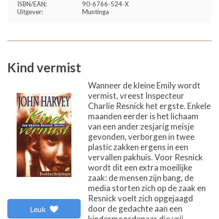
ISBN/EAN:
90-6766-524-X
Uitgever:
Muntinga
Kind vermist
Wanneer de kleine Emily wordt
vermist, vreest Inspecteur
Charlie Resnick het ergste. Enkele
maanden eerder is het lichaam
van een ander zesjarig meisje
gevonden, verborgen in twee
plastic zakken ergens in een
vervallen pakhuis. Voor Resnick
wordt dit een extra moeilijke
zaak: de mensen zijn bang, de
media storten zich op de zaak en
Resnick voelt zich opgejaagd
door de gedachte aan een
Leuk
kindermoordenaar die vrij