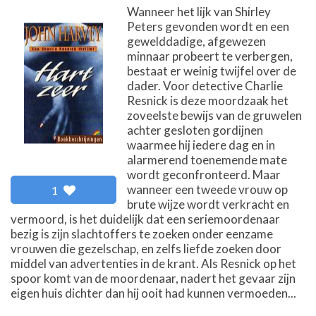
Wanneer het lijk van Shirley
Peters gevonden wordt en een
gewelddadige, afgewezen
minnaar probeert te verbergen,
bestaat er weinig twijfel over de
dader. Voor detective Charlie
Resnick is deze moordzaak het
zoveelste bewijs van de gruwelen
achter gesloten gordijnen
waarmee hij iedere dag en in
alarmerend toenemende mate
wordt geconfronteerd. Maar
wanneer een tweede vrouw op
1
brute wijze wordt verkracht en
vermoord, is het duidelijk dat een seriemoordenaar
bezig is zijn slachtoffers te zoeken onder eenzame
vrouwen die gezelschap, en zelfs liefde zoeken door
middel van advertenties in de krant. Als Resnick op het
spoor komt van de moordenaar, nadert het gevaar zijn
eigen huis dichter dan hij ooit had kunnen vermoeden...