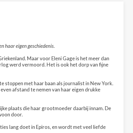
n haar eigen geschiedenis.
n Griekenland. Maar voor Eleni Gage is het meer dan
rlog werd vermoord. Het is ook het dorp van fijne
 te stoppen met haar baan als journalist in New York.
m even afstand te nemen van haar eigen drukke
ijke plaats die haar grootmoeder daarbij innam. De
woon door.
ties lang doet in Epiros, en wordt met veel liefde