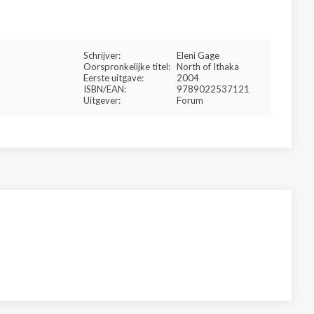
Schrijver:
Eleni Gage
Oorspronkelijke titel:
North of Ithaka
Eerste uitgave:
2004
ISBN/EAN:
9789022537121
Uitgever:
Forum