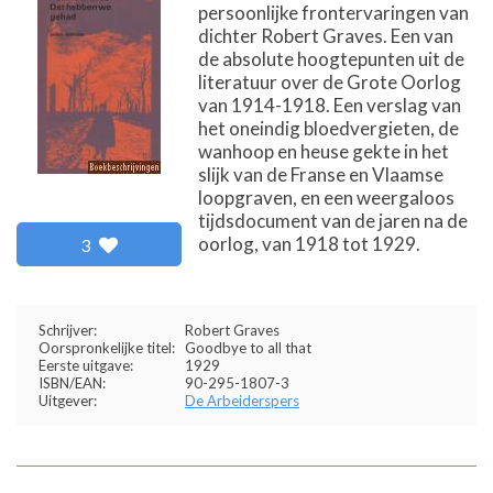
persoonlijke frontervaringen van
dichter Robert Graves. Een van
de absolute hoogtepunten uit de
literatuur over de Grote Oorlog
van 1914-1918. Een verslag van
het oneindig bloedvergieten, de
wanhoop en heuse gekte in het
slijk van de Franse en Vlaamse
loopgraven, en een weergaloos
tijdsdocument van de jaren na de
oorlog, van 1918 tot 1929.
3
Schrijver:
Robert Graves
Oorspronkelijke titel:
Goodbye to all that
Eerste uitgave:
1929
ISBN/EAN:
90-295-1807-3
Uitgever:
De Arbeiderspers