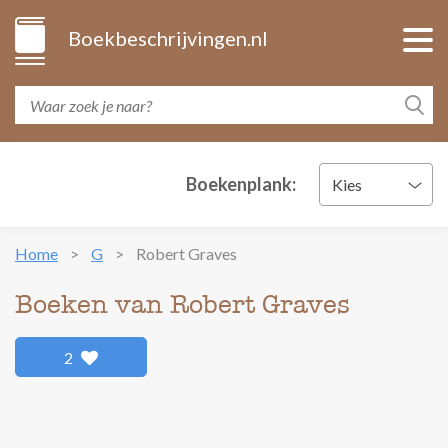
Boekbeschrijvingen.nl
Boekenplank:
Kies
Home
G
Robert Graves
Boeken van Robert Graves
2