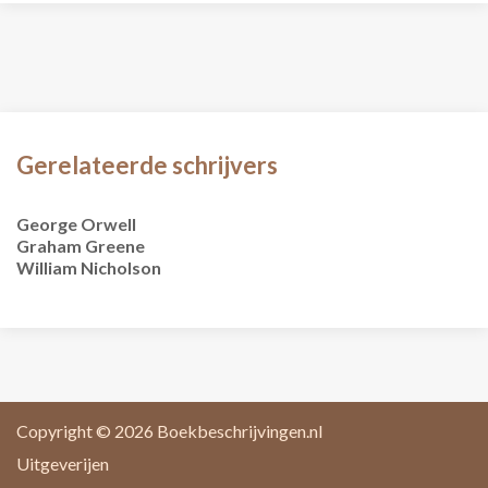
Gerelateerde schrijvers
George Orwell
Graham Greene
William Nicholson
Copyright © 2026
Boekbeschrijvingen.nl
Uitgeverijen