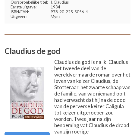
Oorspronkelijke titel:
I, Claudius
Eerste uitgave:
1934
ISBN/EAN:
978-90-225-5056-4
Uitgever:
Mynx
Claudius de god
Claudius de god is na Ik, Claudius
het tweede deel van de
wereldvermaarde roman over het
leven van keizer Claudius, de
Stotteraar, het zwarte schaap van
de familie, van wie niemand ooit
had verwacht dat hij na de dood
van de perverse keizer Caligula
tot keizer uitgeroepen zou
worden. Twee jaar na zijn
benoeming vat Claudius de draad
van zijn roerige