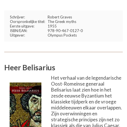
Schrijver:
Robert Graves
Oorspronkelijke titel:
The Greek myths
Eerste uitgave:
1955
ISBN/EAN:
978-90-467-0127-0
Uitgever:
Olympus Pockets
Heer Belisarius
Het verhaal van de legendarische
Oost-Romeinse generaal
Belisarius laat zien hoe in het
zesde eeuwse Byzantium het
klassieke tijdperk en de vroege
middeleeuwen elkaar overlappen.
Zijn overwinningen en
strategische principes zijn net zo
klassiek als die van Julius Caesar,