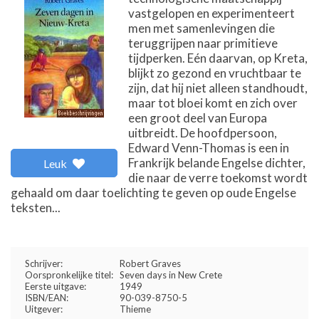
vastgelopen en experimenteert
men met samenlevingen die
teruggrijpen naar primitieve
tijdperken. Eén daarvan, op Kreta,
blijkt zo gezond en vruchtbaar te
zijn, dat hij niet alleen standhoudt,
maar tot bloei komt en zich over
een groot deel van Europa
uitbreidt. De hoofdpersoon,
Edward Venn-Thomas is een in
Frankrijk belande Engelse dichter,
Leuk
die naar de verre toekomst wordt
gehaald om daar toelichting te geven op oude Engelse
teksten...
Schrijver:
Robert Graves
Oorspronkelijke titel:
Seven days in New Crete
Eerste uitgave:
1949
ISBN/EAN:
90-039-8750-5
Uitgever:
Thieme