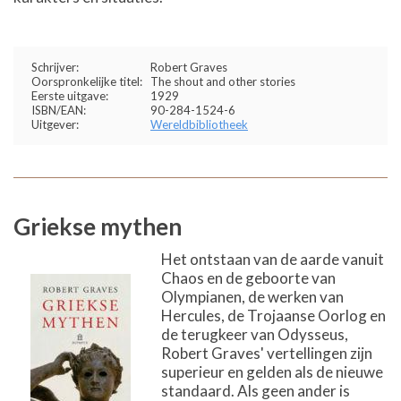
Schrijver:
Robert Graves
Oorspronkelijke titel:
The shout and other stories
Eerste uitgave:
1929
ISBN/EAN:
90-284-1524-6
Uitgever:
Wereldbibliotheek
Griekse mythen
Het ontstaan van de aarde vanuit
Chaos en de geboorte van
Olympianen, de werken van
Hercules, de Trojaanse Oorlog en
de terugkeer van Odysseus,
Robert Graves' vertellingen zijn
superieur en gelden als de nieuwe
standaard. Als geen ander is