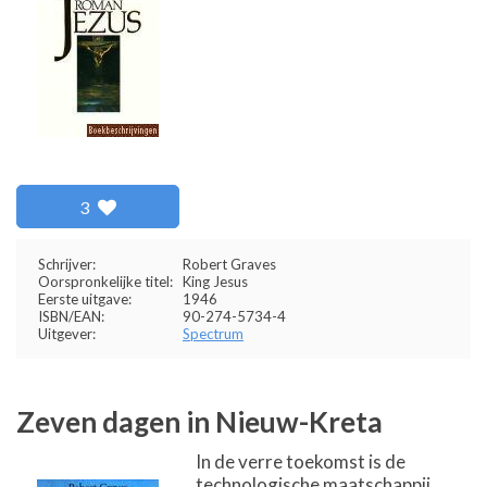
3
Schrijver:
Robert Graves
Oorspronkelijke titel:
King Jesus
Eerste uitgave:
1946
ISBN/EAN:
90-274-5734-4
Uitgever:
Spectrum
Zeven dagen in Nieuw-Kreta
In de verre toekomst is de
technologische maatschappij