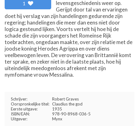
levensgeschiedenis weer op.
1
Gerijpt door tal van ervaringen
doet hij verslag van zijn handelingen gedurende zijn
regering; handelingen die meer dan eens niet door
logica gesteund lijken. Voorts vertelt hij hoe hij de
schade die zijn voorgangers het Romeinse Rijk
toebrachten, ongedaan maakte, over zijn relatie met de
joodse koning Herodes Agrippa en over diens
veelbewogen leven. De verovering van Brittannië komt
ter sprake, en zeker niet in de laatste plaats, hoe hij
uiteindelijk meedogenloos afrekent met zijn
nymfomane vrouw Messalina.
Schrijver:
Robert Graves
Oorspronkelijke titel:
Claudius the god
Eerste uitgave:
1935
ISBN/EAN:
978-90-8968-036-5
Uitgever:
Mynx