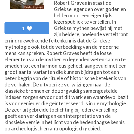
Robert Graves in staat de
Griekse legenden over goden en
helden voor een eigentijds
lezerspubliek te vertellen. In
Griekse mythen bewijst hij met
1
zijn heldere, boeiende verteltrant
en indrukwekkende feitenkennis dat de Griekse
mythologie ook tot de verbeelding van de moderne
mens kan spreken. Robert Graves heeft de losse
elementen van de mythen en legenden weten samen te
smeden tot een harmonieus geheel, aangevuld met een
groot aantal varianten die kunnen bijdragen tot een
beter begrip van de rituele of historische betekenis van
de verhalen. De uitvoerige verwijzingen naar de
klassieke bronnen en de zorgvuldig samengestelde
indexen zorgen ervoor dat dit werk een waardevol bezit
is voor eenieder die geïnteresseerd is in de mythologie.
De zeer uitgebreide toelichting bij iedere vertelling
geeft een verklaring en een interpretatie van de
klassieke versie in het licht van de hedendaagse kennis
op archeologisch en antropologisch gebied.