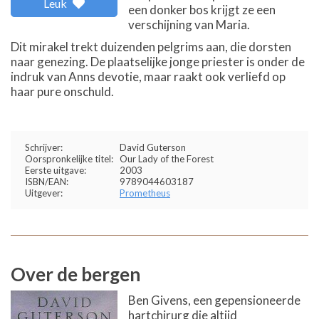
Leuk
een donker bos krijgt ze een
verschijning van Maria.
Dit mirakel trekt duizenden pelgrims aan, die dorsten
naar genezing. De plaatselijke jonge priester is onder de
indruk van Anns devotie, maar raakt ook verliefd op
haar pure onschuld.
Schrijver:
David Guterson
Oorspronkelijke titel:
Our Lady of the Forest
Eerste uitgave:
2003
ISBN/EAN:
9789044603187
Uitgever:
Prometheus
Over de bergen
Ben Givens, een gepensioneerde
hartchirurg die altijd