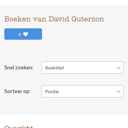
Boeken van David Guterson
4
Snel zoeken:
Boektitel
Sorteer op:
Positie