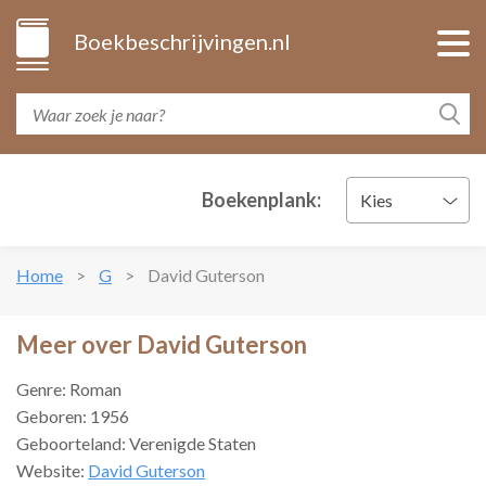
Boekbeschrijvingen.nl
Boekenplank:
Kies
Home
G
David Guterson
Meer over David Guterson
Genre: Roman
Geboren: 1956
Geboorteland: Verenigde Staten
Website:
David Guterson