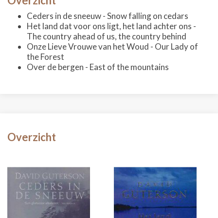
Overzicht
Ceders in de sneeuw - Snow falling on cedars
Het land dat voor ons ligt, het land achter ons -
The country ahead of us, the country behind
Onze Lieve Vrouwe van het Woud - Our Lady of
the Forest
Over de bergen - East of the mountains
Overzicht