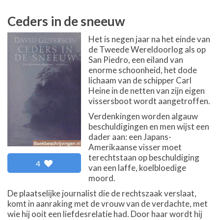
Ceders in de sneeuw
Het is negen jaar na het einde van
de Tweede Wereldoorlog als op
San Piedro, een eiland van
enorme schoonheid, het dode
lichaam van de schipper Carl
Heine in de netten van zijn eigen
vissersboot wordt aangetroffen.
Verdenkingen worden algauw
beschuldigingen en men wijst een
dader aan: een Japans-
Amerikaanse visser moet
terechtstaan op beschuldiging
4
van een laffe, koelbloedige
moord.
De plaatselijke journalist die de rechtszaak verslaat,
komt in aanraking met de vrouw van de verdachte, met
wie hij ooit een liefdesrelatie had. Door haar wordt hij