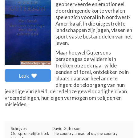
geobserveerde en emotioneel
doordringende korte verhalen
spelen zich vooral in Noordwest-
Amerika af. In die uitgestrekte
landschappen zijn jagen, vissen en
sport vaste bestanddelen van het
leven.
Maar hoewel Gutersons
personages de wildernis in
trekken op zoek naar wilde
eenden of forel, ontdekken ze in
Leuk
plaats daarvan heel andere
dingen: de teloorgang van hun
jeugdige vurigheid, de redeloze gewelddadigheid van
vreemdelingen, hun eigen vermogen om te lijden en
misleiden.
Schrijver:
David Guterson
Oorspronkelijke titel:
The country ahead of us, the country