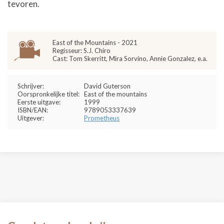
tevoren.
East of the Mountains - 2021
Regisseur: S.J. Chiro
Cast: Tom Skerritt, Mira Sorvino, Annie Gonzalez, e.a.
Schrijver:
David Guterson
Oorspronkelijke titel:
East of the mountains
Eerste uitgave:
1999
ISBN/EAN:
9789053337639
Uitgever:
Prometheus