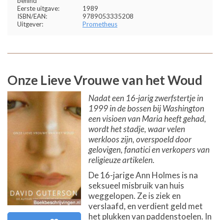
behind
Eerste uitgave:
1989
ISBN/EAN:
9789053335208
Uitgever:
Prometheus
Onze Lieve Vrouwe van het Woud
Nadat een 16-jarig zwerfstertje in
1999 in de bossen bij Washington
een visioen van Maria heeft gehad,
wordt het stadje, waar velen
werkloos zijn, overspoeld door
gelovigen, fanatici en verkopers van
religieuze artikelen.
De 16-jarige Ann Holmes is na
seksueel misbruik van huis
weggelopen. Ze is ziek en
verslaafd, en verdient geld met
het plukken van paddenstoelen. In