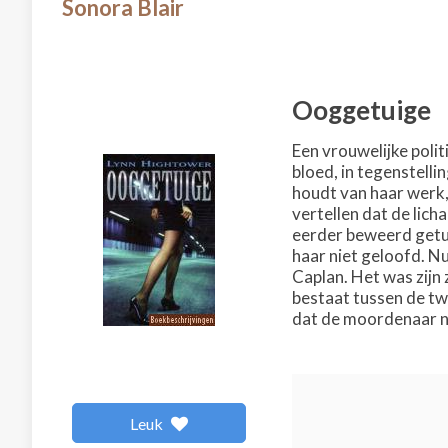
Sonora Blair
Ooggetuige
Een vrouwelijke poli
bloed, in tegenstell
houdt van haar werk,
vertellen dat de lich
eerder beweerd getu
haar niet geloofd. Nu
Caplan. Het was zijn
bestaat tussen de tw
dat de moordenaar na
Leuk