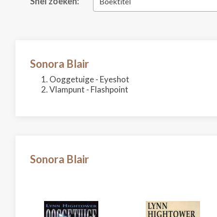
Snel zoeken:
Boektitel
Sonora Blair
Ooggetuige - Eyeshot
Vlampunt - Flashpoint
Sonora Blair