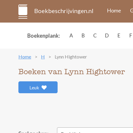
Boekbeschrijvingen.nl
Home
G
Boekenplank:
A
B
C
D
E
F
Home
H
Lynn Hightower
Boeken van Lynn Hightower
Leuk