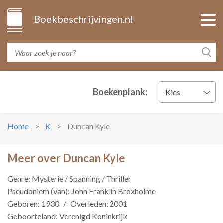
Boekbeschrijvingen.nl
Boekenplank:
Kies
Home
K
Duncan Kyle
Meer over Duncan Kyle
Genre: Mysterie / Spanning / Thriller
Pseudoniem (van): John Franklin Broxholme
Geboren: 1930
/
Overleden: 2001
Geboorteland: Verenigd Koninkrijk