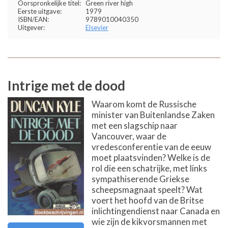
Oorspronkelijke titel:
Green river high
Eerste uitgave:
1979
ISBN/EAN:
9789010040350
Uitgever:
Elsevier
Intrige met de dood
Waarom komt de Russische
minister van Buitenlandse Zaken
met een slagschip naar
Vancouver, waar de
vredesconferentie van de eeuw
moet plaatsvinden? Welke is de
rol die een schatrijke, met links
sympathiserende Griekse
scheepsmagnaat speelt? Wat
voert het hoofd van de Britse
inlichtingendienst naar Canada en
wie zijn de kikvorsmannen met