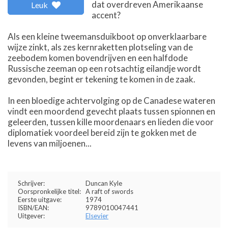
dat overdreven Amerikaanse
Leuk
accent?
Als een kleine tweemansduikboot op onverklaarbare
wijze zinkt, als zes kernraketten plotseling van de
zeebodem komen bovendrijven en een halfdode
Russische zeeman op een rotsachtig eilandje wordt
gevonden, begint er tekening te komen in de zaak.
In een bloedige achtervolging op de Canadese wateren
vindt een moordend gevecht plaats tussen spionnen en
geleerden, tussen kille moordenaars en lieden die voor
diplomatiek voordeel bereid zijn te gokken met de
levens van miljoenen...
Schrijver:
Duncan Kyle
Oorspronkelijke titel:
A raft of swords
Eerste uitgave:
1974
ISBN/EAN:
9789010047441
Uitgever:
Elsevier