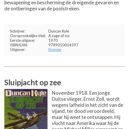
bewapening en bescherming de dreigende gevaren en
de ontberingen van de poolstreken.
Schrijver:
Duncan Kyle
Oorspronkelijke titel:
A cage of ice
Eerste uitgave:
1970
ISBN/EAN:
9789010014597
Uitgever:
Elsevier
Sluipjacht op zee
November 1918. Een jonge
Duitse vlieger, Ernst Zoll, wordt
wegens lafheid in het zicht van de
vijand, ter dood veroordeeld,
maar hij weet te ontsnappen. Hij
vlucht naar Amerika waar hij de