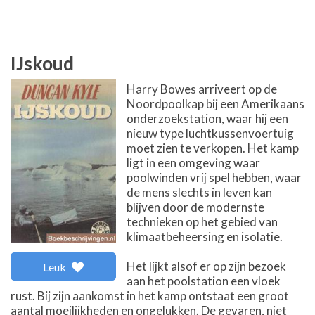
IJskoud
Harry Bowes arriveert op de
Noordpoolkap bij een Amerikaans
onderzoekstation, waar hij een
nieuw type luchtkussenvoertuig
moet zien te verkopen. Het kamp
ligt in een omgeving waar
poolwinden vrij spel hebben, waar
de mens slechts in leven kan
blijven door de modernste
technieken op het gebied van
klimaatbeheersing en isolatie.
Het lijkt alsof er op zijn bezoek
Leuk
aan het poolstation een vloek
rust. Bij zijn aankomst in het kamp ontstaat een groot
aantal moeilijkheden en ongelukken. De gevaren, niet