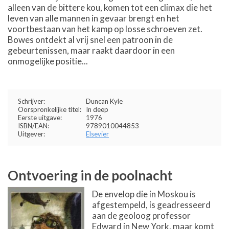
alleen van de bittere kou, komen tot een climax die het
leven van alle mannen in gevaar brengt en het
voortbestaan van het kamp op losse schroeven zet.
Bowes ontdekt al vrij snel een patroon in de
gebeurtenissen, maar raakt daardoor in een
onmogelijke positie...
Schrijver:
Duncan Kyle
Oorspronkelijke titel:
In deep
Eerste uitgave:
1976
ISBN/EAN:
9789010044853
Uitgever:
Elsevier
Ontvoering in de poolnacht
De envelop die in Moskou is
afgestempeld, is geadresseerd
aan de geoloog professor
Edward in New York, maar komt