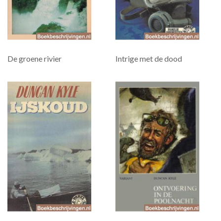
De groene rivier
Intrige met de dood