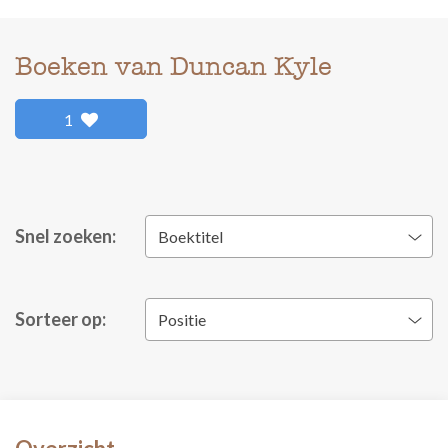
Boeken van Duncan Kyle
1
Snel zoeken:
Boektitel
Sorteer op:
Positie