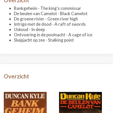
Overzicht
Bankgeheim - The king's commissar
De beulen van Camelot - Black Camelot
De groene rivier - Green river high
Intrige met de dood - A raft of swords
IJskoud - In deep
Ontvoering in de poolnacht - A cage of ice
Sluipjacht op zee - Stalking point
Overzicht