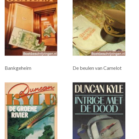
Bankgeheim
De beulen van Camelot