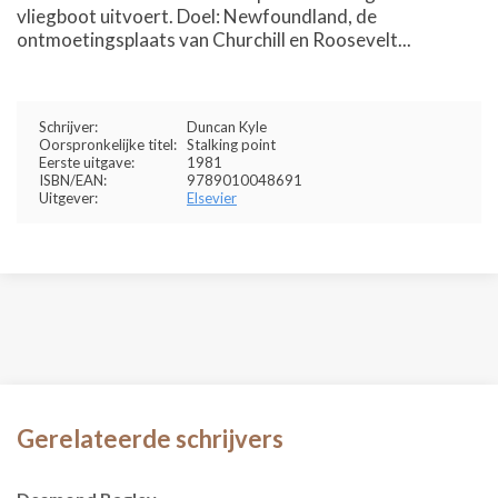
vliegboot uitvoert. Doel: Newfoundland, de
ontmoetingsplaats van Churchill en Roosevelt...
Schrijver:
Duncan Kyle
Oorspronkelijke titel:
Stalking point
Eerste uitgave:
1981
ISBN/EAN:
9789010048691
Uitgever:
Elsevier
Gerelateerde schrijvers