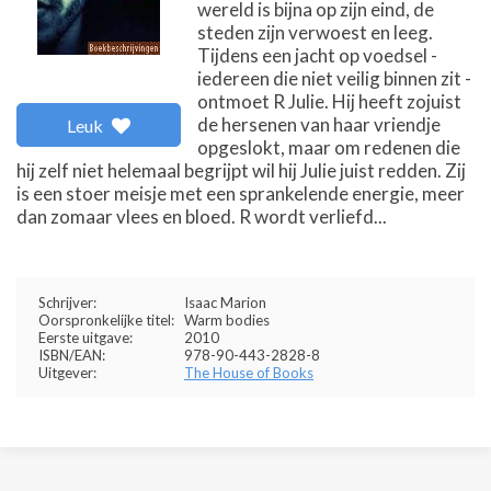
wereld is bijna op zijn eind, de
steden zijn verwoest en leeg.
Tijdens een jacht op voedsel -
iedereen die niet veilig binnen zit -
ontmoet R Julie. Hij heeft zojuist
de hersenen van haar vriendje
Leuk
opgeslokt, maar om redenen die
hij zelf niet helemaal begrijpt wil hij Julie juist redden. Zij
is een stoer meisje met een sprankelende energie, meer
dan zomaar vlees en bloed. R wordt verliefd...
Schrijver:
Isaac Marion
Oorspronkelijke titel:
Warm bodies
Eerste uitgave:
2010
ISBN/EAN:
978-90-443-2828-8
Uitgever:
The House of Books