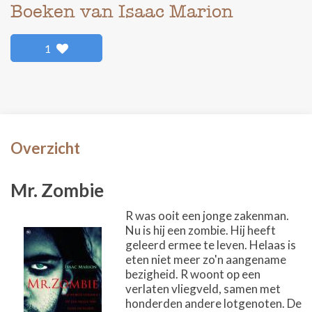
Boeken van Isaac Marion
1
Overzicht
Mr. Zombie
R was ooit een jonge zakenman.
Nu is hij een zombie. Hij heeft
geleerd ermee te leven. Helaas is
eten niet meer zo'n aangename
bezigheid. R woont op een
verlaten vliegveld, samen met
honderden andere lotgenoten. De