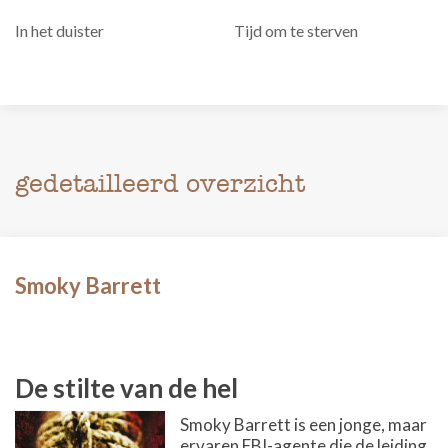
In het duister
Tijd om te sterven
gedetailleerd overzicht
Smoky Barrett
De stilte van de hel
Smoky Barrett is een jonge, maar
ervaren FBI-agente die de leiding