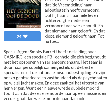
dat 'de Vreemdeling' haar
adoptiegezin heeft vermoord.
Dat hij haar al haar hele leven
achtervolgt en iedereen
vermoordt van wie ze houdt. En
dat niemand haar gelooft. En dat
klopt, niemand gelooft haar. Tot
24
nu toe...
Special Agent Smoky Barrett heeft de leiding over
CASMIRC, een speciale FBI-eenheid die zich bezighoudt
met het opsporen van seriemoordenaars. Het team is
door haar persoonlijk samengesteld uit de beste
specialisten uit de nationale misdaadbestrijding. Ze zijn
net zo geobsedeerd en vasthoudend als de psychopaten
op wie zij jacht maken. En deze zaak zal het uiterste van
hen vergen. Want een nieuwe wrede dubbele moord
toont aan dat deze seriemoordenaar op een missie is en
verder gaat dan welke moordenaar dan ook.