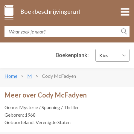
Boekbeschrijvingen.nl
Boekenplank:
Kies
Home
M
Cody McFadyen
Meer over Cody McFadyen
Genre: Mysterie / Spanning / Thriller
Geboren: 1968
Geboorteland: Verenigde Staten