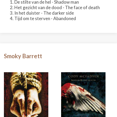
De stilte van de hel - Shadow man
Het gezicht van de dood - The face of death
In het duister - The darker side
Tijd om te sterven - Abandoned
Smoky Barrett