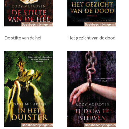
De stilte van de hel
Het gezicht van de dood