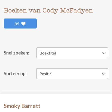
Boeken van Cody McFadyen
85
Snel zoeken:
Boektitel
Sorteer op:
Positie
Smoky Barrett