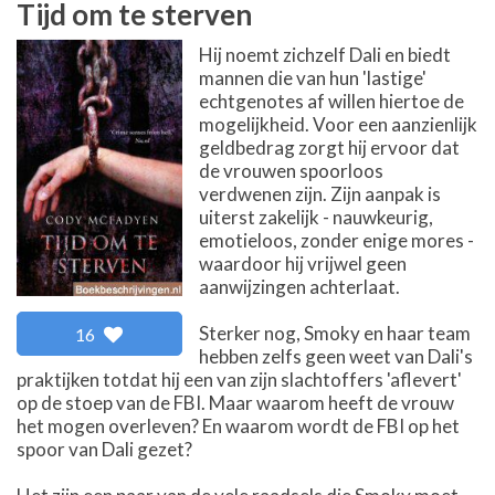
Tijd om te sterven
Hij noemt zichzelf Dali en biedt
mannen die van hun 'lastige'
echtgenotes af willen hiertoe de
mogelijkheid. Voor een aanzienlijk
geldbedrag zorgt hij ervoor dat
de vrouwen spoorloos
verdwenen zijn. Zijn aanpak is
uiterst zakelijk - nauwkeurig,
emotieloos, zonder enige mores -
waardoor hij vrijwel geen
aanwijzingen achterlaat.
Sterker nog, Smoky en haar team
16
hebben zelfs geen weet van Dali's
praktijken totdat hij een van zijn slachtoffers 'aflevert'
op de stoep van de FBI. Maar waarom heeft de vrouw
het mogen overleven? En waarom wordt de FBI op het
spoor van Dali gezet?