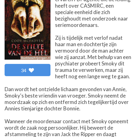
heeft over CASMIRC, een
speciale eenheid die zich
bezighoudt met onderzoek naar
seriemoordenaars.
Zij is tijdelijk met verlof nadat
haar man en dochtertje zijn
vermoord door de man achter
wie zij aanzat. Met behulp van een
psychiater probeert Smoky dit
trauma te verwerken, maar zij
34
heeft nog een lange weg te gaan.
Dan wordt het ontzielde lichaam gevonden van Annie,
Smoky's beste vriendin van vroeger. Smoky neemt de
moordzaak op zich en ontfermd zich tegelijkertijd over
Annies tienjarige dochter Bonnie.
Wanneer de moordenaar contact met Smoky opneemt
wordt de zaak nog persoonlijker. Hij beweert de
afstammeling te zijn van Jack the Ripper en daagt