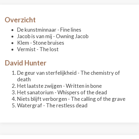
Overzicht
De kunstminnaar - Fine lines
Jacob is van mij - Owning Jacob
Klem - Stone bruises
Vermist - The lost
David Hunter
De geur van sterfelijkheid - The chemistry of
death
Het laatste zwijgen - Written in bone
Het sanatorium - Whispers of the dead
Niets blijft verborgen - The calling of the grave
Watergraf - The restless dead