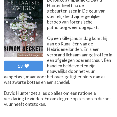
Hunter heeft na de
gebeurtenissen in De geur van
sterfelijkheid zijn eigenlijke
beroep van forensische
patholoog weer opgepakt.
Op een kille januaridag komt hij
aan op Runa, één van de
Hebrideneilanden. Er is een
verbrand lichaam aangetroffen in
een afgelegen boerenschuur. Een
hand en beide voeten zijn
13
nauwelijks door het vuur
aangetast, maar voor het overige ligt er niets dan as,
wat zwarte botten en een schedel.
David Hunter zet alles op alles om een rationele
verklaring te vinden. En om degene op te sporen die het
vuur heeft ontstoken.