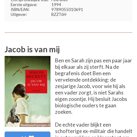
Eerste uitgave:
1994
ISBN/EAN:
9789055010691
Uitgever:
BZZTôH
Jacob is van mij
Ben en Sarah zijn pas een paar jaar
bij elkaar als zij sterft. Na de
begrafenis doet Ben een
vervelende ontdekking: de
zesjarige Jacob, voor wie hij als
een vader zorgt, is niet Sarahs
eigen zoontje. Hij besluit Jacobs
biologische ouders te gaan
zoeken.
De echte vader blijkt een
schofterige ex-militair die handelt