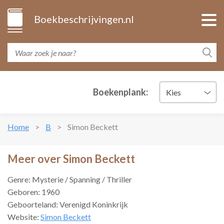
Boekbeschrijvingen.nl
Boekenplank:
Kies
Home
B
Simon Beckett
Meer over Simon Beckett
Genre: Mysterie / Spanning / Thriller
Geboren: 1960
Geboorteland: Verenigd Koninkrijk
Website:
Simon Beckett