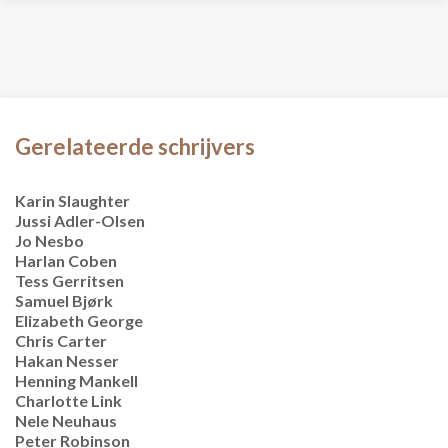
Gerelateerde schrijvers
Karin Slaughter
Jussi Adler-Olsen
Jo Nesbo
Harlan Coben
Tess Gerritsen
Samuel Bjørk
Elizabeth George
Chris Carter
Hakan Nesser
Henning Mankell
Charlotte Link
Nele Neuhaus
Peter Robinson