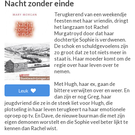
Nacht zonder einde
Terugkerend van een weekendje
feesten met haar vriendin, dringt
het langzaam tot Rachel
Murgatroyd door dat haar
dochtertje Sophie is verdwenen.
De schok en schuldgevoelens zijn
zo groot dat ze tot niets meer in
staat is. Haar moeder komt om de
regie over haar leven over te
nemen.
Met Hugh, haar ex, gaan de
bittere verwijten over en weer. En
Leuk
dan zijn er nog Greg, haar
jeugdvriend die ze in de steek liet voor Hugh, die
plotseling in haar leven terugkeert na haar emotionele
oproep op tv. En Dave, de nieuwe buurman die met zijn
eigen demonen worstelt en die Sophie veel beter lijkt te
kennen dan Rachel wist.