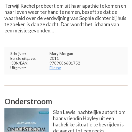
Terwijl Rachel probeert om uit haar apathie te komen en
haar leven weer ter hand te nemen, beseft ze dat de
waarheid over de verdwijning van Sophie dichter bij huis
te zoeken is dan ze dacht. Dan wordt het lichaam van
een meisje gevonden...
Schrijver:
Mary Morgan
Eerste uitgave:
2011
ISBN/EAN:
9789086601752
Uitgever:
Ellessy
Onderstroom
Sian Lewis' nachtelijke autorit om
haar vriendin Hayley uit een
hachelijke situatie te bevrijden is
de aanzet tot een reeks