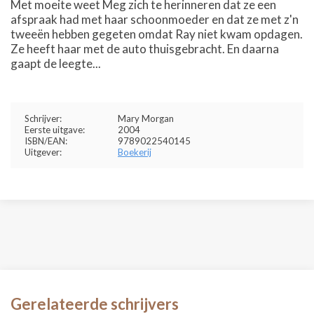
Met moeite weet Meg zich te herinneren dat ze een
afspraak had met haar schoonmoeder en dat ze met z'n
tweeën hebben gegeten omdat Ray niet kwam opdagen.
Ze heeft haar met de auto thuisgebracht. En daarna
gaapt de leegte...
Schrijver:
Mary Morgan
Eerste uitgave:
2004
ISBN/EAN:
9789022540145
Uitgever:
Boekerij
Gerelateerde schrijvers