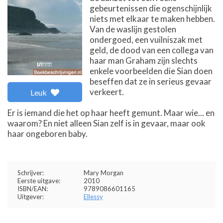
gebeurtenissen die ogenschijnlijk
niets met elkaar te maken hebben.
Van de waslijn gestolen
ondergoed, een vuilniszak met
geld, de dood van een collega van
haar man Graham zijn slechts
enkele voorbeelden die Sian doen
beseffen dat ze in serieus gevaar
verkeert.
Leuk
Er is iemand die het op haar heeft gemunt. Maar wie... en
waarom? En niet alleen Sian zelf is in gevaar, maar ook
haar ongeboren baby.
Schrijver:
Mary Morgan
Eerste uitgave:
2010
ISBN/EAN:
9789086601165
Uitgever:
Ellessy