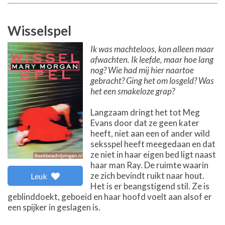
Wisselspel
Ik was machteloos, kon alleen maar
afwachten. Ik leefde, maar hoe lang
nog? Wie had mij hier naartoe
gebracht? Ging het om losgeld? Was
het een smakeloze grap?
Langzaam dringt het tot Meg
Evans door dat ze geen kater
heeft, niet aan een of ander wild
seksspel heeft meegedaan en dat
ze niet in haar eigen bed ligt naast
haar man Ray. De ruimte waarin
ze zich bevindt ruikt naar hout.
Leuk
Het is er beangstigend stil. Ze is
geblinddoekt, geboeid en haar hoofd voelt aan alsof er
een spijker in geslagen is.