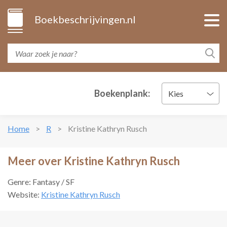
Boekbeschrijvingen.nl
Boekenplank:
Kies
Home
R
Kristine Kathryn Rusch
Meer over Kristine Kathryn Rusch
Genre: Fantasy / SF
Website:
Kristine Kathryn Rusch