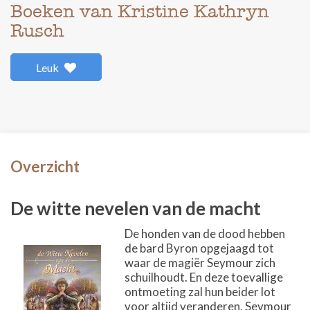
Boeken van Kristine Kathryn
Rusch
Leuk
Overzicht
De witte nevelen van de macht
De honden van de dood hebben
de bard Byron opgejaagd tot
waar de magiër Seymour zich
schuilhoudt. En deze toevallige
ontmoeting zal hun beider lot
voor altijd veranderen. Seymour