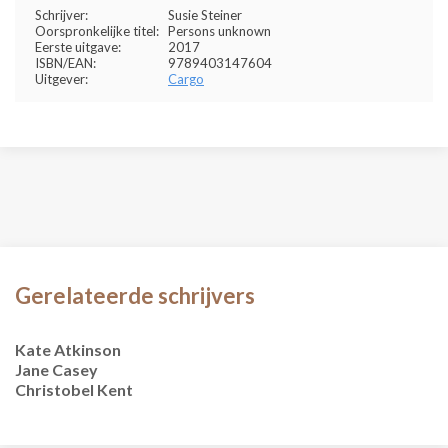
Schrijver:
Susie Steiner
Oorspronkelijke titel:
Persons unknown
Eerste uitgave:
2017
ISBN/EAN:
9789403147604
Uitgever:
Cargo
Gerelateerde schrijvers
Kate Atkinson
Jane Casey
Christobel Kent