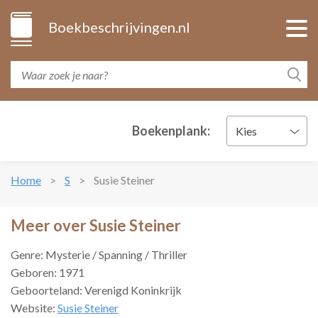
Boekbeschrijvingen.nl
Boekenplank:
Kies
Home
S
Susie Steiner
Meer over Susie Steiner
Genre: Mysterie / Spanning / Thriller
Geboren: 1971
Geboorteland: Verenigd Koninkrijk
Website:
Susie Steiner