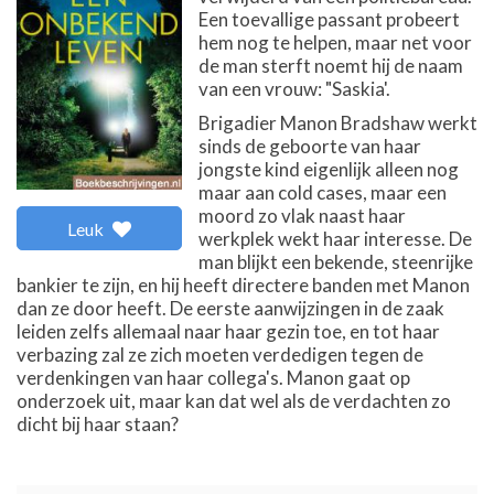
Een toevallige passant probeert
hem nog te helpen, maar net voor
de man sterft noemt hij de naam
van een vrouw: "Saskia'.
Brigadier Manon Bradshaw werkt
sinds de geboorte van haar
jongste kind eigenlijk alleen nog
maar aan cold cases, maar een
moord zo vlak naast haar
Leuk
werkplek wekt haar interesse. De
man blijkt een bekende, steenrijke
bankier te zijn, en hij heeft directere banden met Manon
dan ze door heeft. De eerste aanwijzingen in de zaak
leiden zelfs allemaal naar haar gezin toe, en tot haar
verbazing zal ze zich moeten verdedigen tegen de
verdenkingen van haar collega's. Manon gaat op
onderzoek uit, maar kan dat wel als de verdachten zo
dicht bij haar staan?