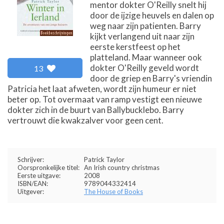
mentor dokter O'Reilly snelt hij
door de ijzige heuvels en dalen op
weg naar zijn patienten. Barry
kijkt verlangend uit naar zijn
eerste kerstfeest op het
platteland. Maar wanneer ook
dokter O'Reilly geveld wordt
13
door de griep en Barry's vriendin
Patricia het laat afweten, wordt zijn humeur er niet
beter op. Tot overmaat van ramp vestigt een nieuwe
dokter zich in de buurt van Ballybucklebo. Barry
vertrouwt die kwakzalver voor geen cent.
Schrijver:
Patrick Taylor
Oorspronkelijke titel:
An Irish country christmas
Eerste uitgave:
2008
ISBN/EAN:
9789044332414
Uitgever:
The House of Books