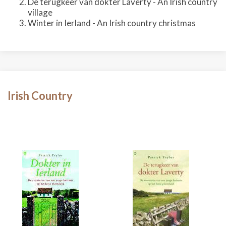
De terugkeer van dokter Laverty - An Irish country
village
Winter in Ierland - An Irish country christmas
Irish Country