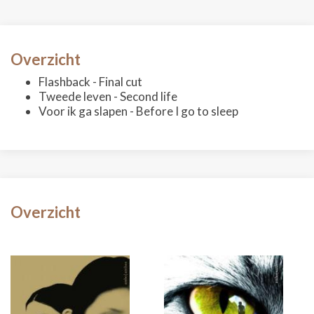
Overzicht
Flashback - Final cut
Tweede leven - Second life
Voor ik ga slapen - Before I go to sleep
Overzicht