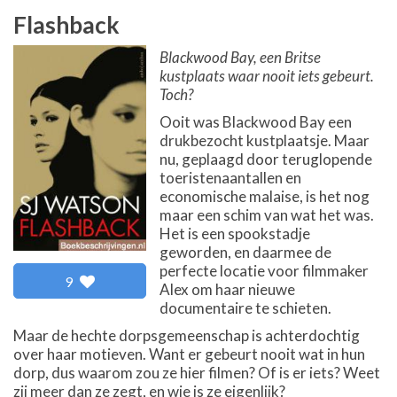
Flashback
Blackwood Bay, een Britse
kustplaats waar nooit iets gebeurt.
Toch?
Ooit was Blackwood Bay een
drukbezocht kustplaatsje. Maar
nu, geplaagd door teruglopende
toeristenaantallen en
economische malaise, is het nog
maar een schim van wat het was.
Het is een spookstadje
geworden, en daarmee de
perfecte locatie voor filmmaker
9
Alex om haar nieuwe
documentaire te schieten.
Maar de hechte dorpsgemeenschap is achterdochtig
over haar motieven. Want er gebeurt nooit wat in hun
dorp, dus waarom zou ze hier filmen? Of is er iets? Weet
zij meer dan ze zegt, en wie is ze eigenlijk?