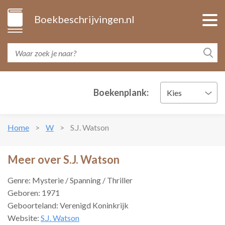
Boekbeschrijvingen.nl
Boekenplank:
Kies
Home
W
S.J. Watson
Meer over S.J. Watson
Genre: Mysterie / Spanning / Thriller
Geboren: 1971
Geboorteland: Verenigd Koninkrijk
Website:
S.J. Watson