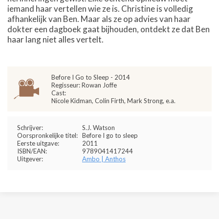
iemand haar vertellen wie ze is. Christine is volledig
afhankelijk van Ben. Maar als ze op advies van haar
dokter een dagboek gaat bijhouden, ontdekt ze dat Ben
haar lang niet alles vertelt.
Before I Go to Sleep - 2014
Regisseur: Rowan Joffe
Cast:
Nicole Kidman, Colin Firth, Mark Strong, e.a.
Schrijver:
S.J. Watson
Oorspronkelijke titel:
Before I go to sleep
Eerste uitgave:
2011
ISBN/EAN:
9789041417244
Uitgever:
Ambo | Anthos