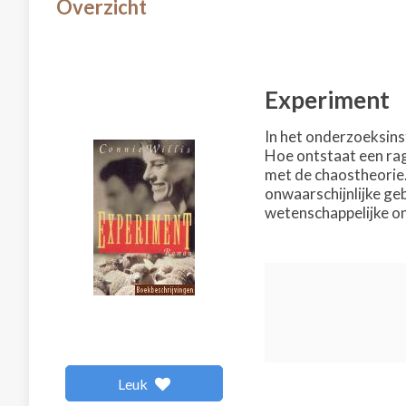
Overzicht
Experiment
In het onderzoeksins
Hoe ontstaat een rage
met de chaostheorie.
onwaarschijnlijke ge
wetenschappelijke on
Leuk