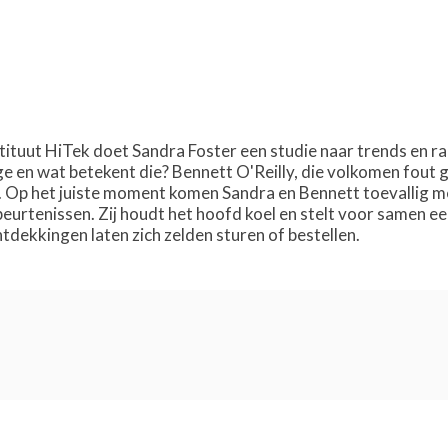
tituut HiTek doet Sandra Foster een studie naar trends en ra
 en wat betekent die? Bennett O'Reilly, die volkomen fout ge
 Op het juiste moment komen Sandra en Bennett toevallig met 
beurtenissen. Zij houdt het hoofd koel en stelt voor samen 
tdekkingen laten zich zelden sturen of bestellen.