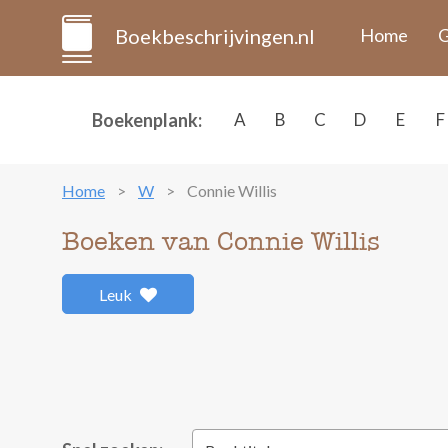
Boekbeschrijvingen.nl
Home
G
Boekenplank:
A
B
C
D
E
F
Home
W
Connie Willis
Boeken van Connie Willis
Leuk