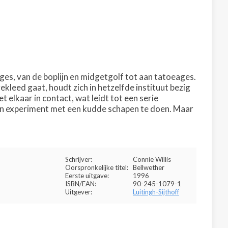
ges, van de boplijn en midgetgolf tot aan tatoeages.
kleed gaat, houdt zich in hetzelfde instituut bezig
elkaar in contact, wat leidt tot een serie
een experiment met een kudde schapen te doen. Maar
Schrijver:
Connie Willis
Oorspronkelijke titel:
Bellwether
Eerste uitgave:
1996
ISBN/EAN:
90-245-1079-1
Uitgever:
Luitingh-Sijthoff