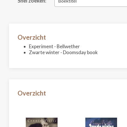
Snel zoeken:
Boektitel
Overzicht
Experiment - Bellwether
Zwarte winter - Doomsday book
Overzicht