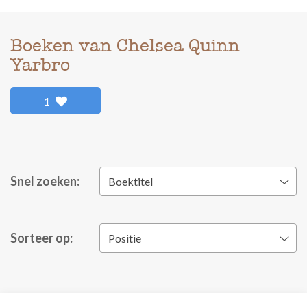
Boeken van Chelsea Quinn
Yarbro
1
Snel zoeken:
Boektitel
Sorteer op:
Positie