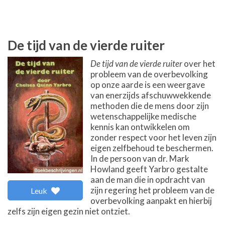
De tijd van de vierde ruiter
De tijd van de vierde ruiter
over het
probleem van de overbevolking
op onze aarde is een weergave
van enerzijds afschuwwekkende
methoden die de mens door zijn
wetenschappelijke medische
kennis kan ontwikkelen om
zonder respect voor het leven zijn
eigen zelfbehoud te beschermen.
In de persoon van dr. Mark
Howland geeft Yarbro gestalte
aan de man die in opdracht van
zijn regering het probleem van de
Leuk
overbevolking aanpakt en hierbij
zelfs zijn eigen gezin niet ontziet.