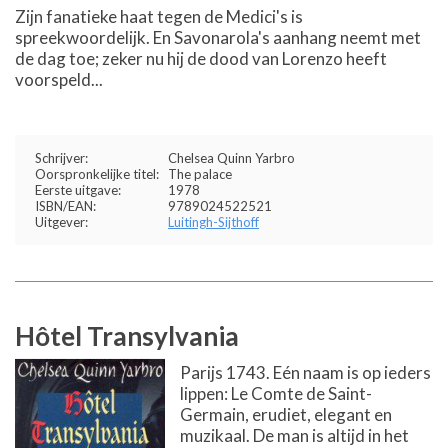
Zijn fanatieke haat tegen de Medici's is
spreekwoordelijk. En Savonarola's aanhang neemt met
de dag toe; zeker nu hij de dood van Lorenzo heeft
voorspeld...
Schrijver:
Chelsea Quinn Yarbro
Oorspronkelijke titel:
The palace
Eerste uitgave:
1978
ISBN/EAN:
9789024522521
Uitgever:
Luitingh-Sijthoff
Hôtel Transylvania
Parijs 1743. Eén naam is op ieders
lippen: Le Comte de Saint-
Germain, erudiet, elegant en
muzikaal. De man is altijd in het