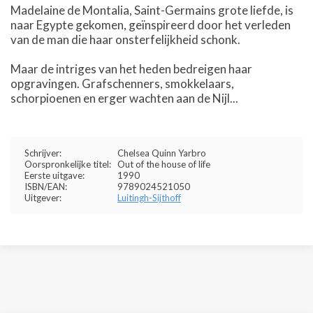
Madelaine de Montalia, Saint-Germains grote liefde, is
naar Egypte gekomen, geïnspireerd door het verleden
van de man die haar onsterfelijkheid schonk.
Maar de intriges van het heden bedreigen haar
opgravingen. Grafschenners, smokkelaars,
schorpioenen en erger wachten aan de Nijl...
Schrijver:
Chelsea Quinn Yarbro
Oorspronkelijke titel:
Out of the house of life
Eerste uitgave:
1990
ISBN/EAN:
9789024521050
Uitgever:
Luitingh-Sijthoff