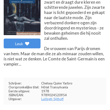
zwart en draagt dure kleren en
schitterende juwelen. Zijn zwarte
haar is licht gepoederd en gekapt
naar de laatste mode. Zijn
verbazend donkere ogen zijn
doordringend en mysterieus - ze
bewaken geheimen die hij nooit
zal onthullen.
Leuk
De vrouwen van Parijs dromen
van hem. Maar de man die ze als minnaar zouden willen,
is niet wat ze denken. Le Comte de Saint-Germain is een
vampier...
Schrijver:
Chelsea Quinn Yarbro
Oorspronkelijke titel:
Hôtel Transylvania
Eerste uitgave:
1978
ISBN/EAN:
9789024520954
Uitgever:
Luitingh-Sijthoff