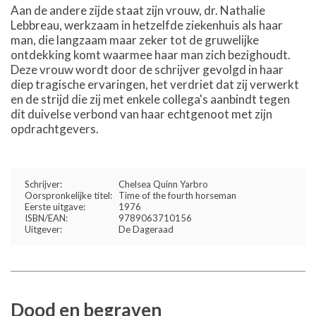
Aan de andere zijde staat zijn vrouw, dr. Nathalie
Lebbreau, werkzaam in hetzelfde ziekenhuis als haar
man, die langzaam maar zeker tot de gruwelijke
ontdekking komt waarmee haar man zich bezighoudt.
Deze vrouw wordt door de schrijver gevolgd in haar
diep tragische ervaringen, het verdriet dat zij verwerkt
en de strijd die zij met enkele collega's aanbindt tegen
dit duivelse verbond van haar echtgenoot met zijn
opdrachtgevers.
Schrijver:
Chelsea Quinn Yarbro
Oorspronkelijke titel:
Time of the fourth horseman
Eerste uitgave:
1976
ISBN/EAN:
9789063710156
Uitgever:
De Dageraad
Dood en begraven