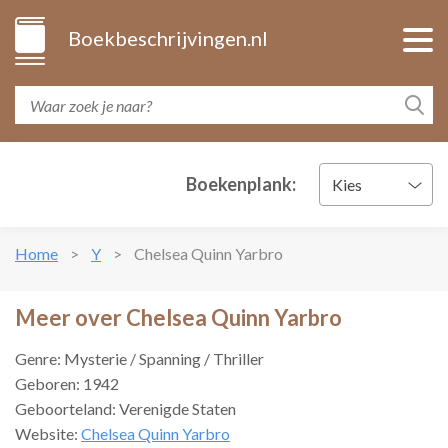
Boekbeschrijvingen.nl
Boekenplank:
Kies
Home
Y
Chelsea Quinn Yarbro
Meer over Chelsea Quinn Yarbro
Genre: Mysterie / Spanning / Thriller
Geboren: 1942
Geboorteland: Verenigde Staten
Website:
Chelsea Quinn Yarbro